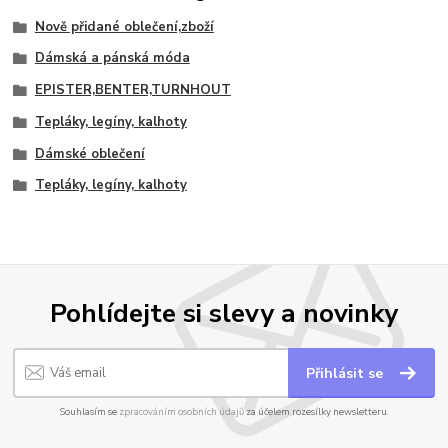
Nově přidané oblečení,zboží
Dámská a pánská móda
EPISTER,BENTER,TURNHOUT
Tepláky, legíny, kalhoty
Dámské oblečení
Tepláky, legíny, kalhoty
Pohlídejte si slevy a novinky
Přihlásit se
Souhlasím se
zpracováním osobních údajů
za účelem rozesílky newsletteru.