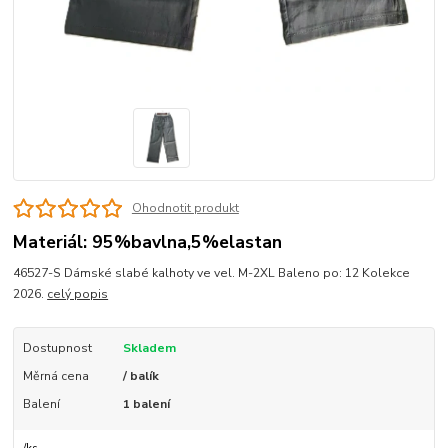
Ohodnotit produkt
Materiál: 95%bavlna,5%elastan
46527-S Dámské slabé kalhoty ve vel. M-2XL Baleno po: 12 Kolekce
2026.
celý popis
Dostupnost
Skladem
Měrná cena
/ balík
Balení
1 balení