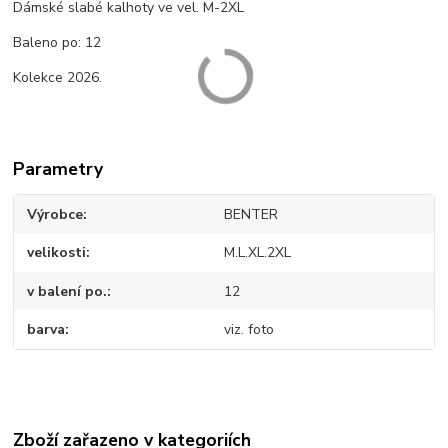
Dámské slabé kalhoty ve vel. M-2XL
Baleno po: 12
Kolekce 2026.
Parametry
Výrobce
BENTER
velikosti
M.L.XL.2XL
v balení po.
12
barva
viz. foto
Zboží zařazeno v kategoriích