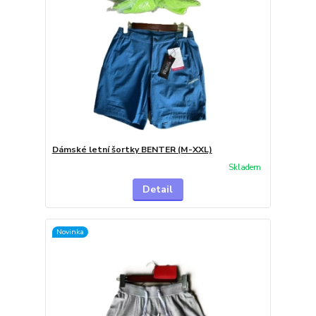
Dámské letní šortky BENTER (M-XXL)
Skladem
Detail
Novinka