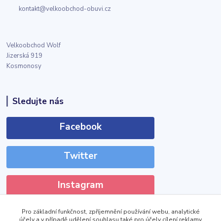
kontakt@velkoobchod-obuvi.cz
Velkoobchod Wolf
Jizerská 919
Kosmonosy
Sledujte nás
Facebook
Twitter
Instagram
Pro základní funkčnost, zpříjemnění používání webu, analytické
účely a v případě udělení souhlasu také pro účely cílení reklamy