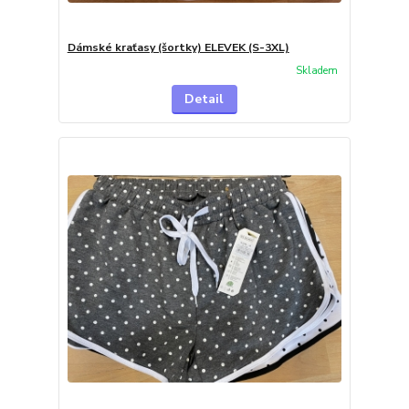
Dámské kraťasy (šortky) ELEVEK (S-3XL)
Skladem
Detail