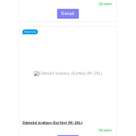
Skladem
Detail
Novinka
Dámské kraťasy (šortky) (M-2XL)
Skladem