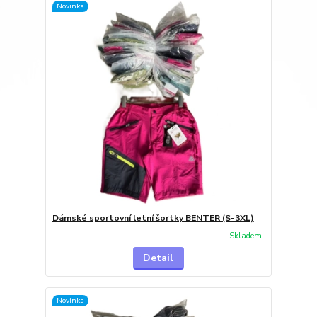
Novinka
Dámské sportovní letní šortky BENTER (S-3XL)
Skladem
Detail
Novinka