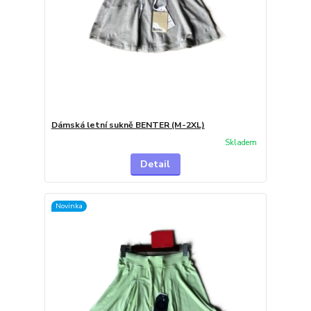
Dámská letní sukně BENTER (M-2XL)
Skladem
Detail
Novinka