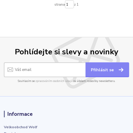
strana
z 1
Pohlídejte si slevy a novinky
Přihlásit se
Souhlasím se
zpracováním osobních údajů
za účelem rozesílky newsletteru.
Informace
Velkoobchod Wolf