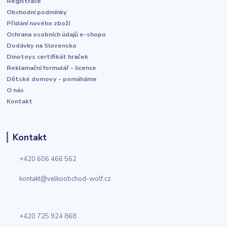
Registrace
Obchodní podmínky
Přidání nového zboží
Ochrana osobních údajů e-shopu
Dodávky na Slovensko
Dinotoys certifikát hraček
Reklamační formulář - licence
Dětské domovy - pomáháme
O nás
Kontakt
Kontakt
+420 606 466 562
kontakt@velkoobchod-wolf.cz
+420 725 924 868