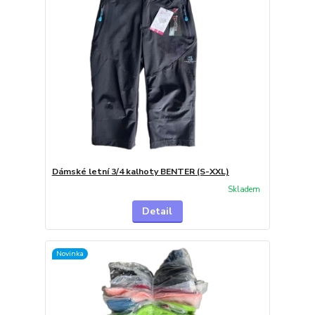
Dámské letní 3/4 kalhoty BENTER (S-XXL)
Skladem
Detail
Novinka