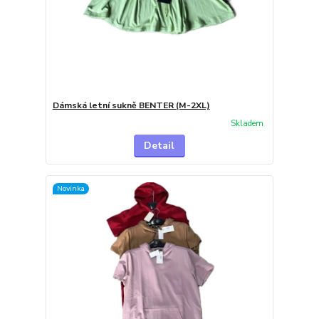
Dámská letní sukně BENTER (M-2XL)
Skladem
Detail
Novinka