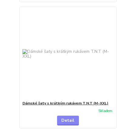
Dámské šaty s krátkým rukávem T.N.T (M-XXL)
Skladem
Detail