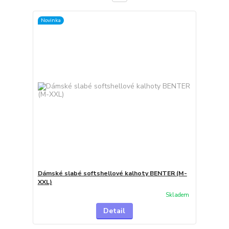
Novinka
Dámské slabé softshellové kalhoty BENTER (M-
XXL)
Skladem
Detail