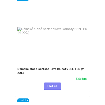
Dámské slabé softshellové kalhoty BENTER (M-
XXL)
Skladem
Detail
Novinka