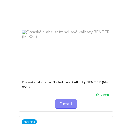
Dámské slabé softshellové kalhoty BENTER (M-
XXL)
Skladem
Detail
Novinka