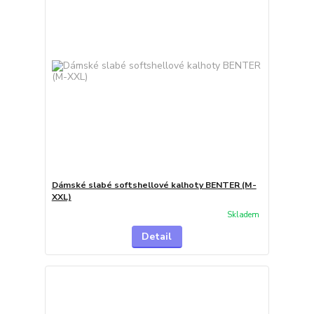
Dámské slabé softshellové kalhoty BENTER (M-
XXL)
Skladem
Detail