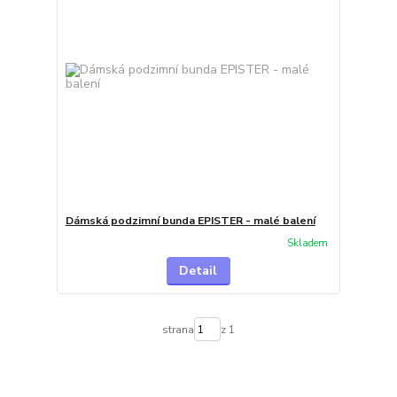
Dámská podzimní bunda EPISTER - malé balení
Skladem
Detail
strana
z 1