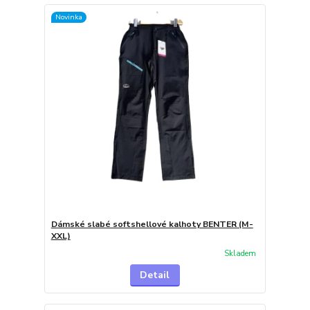
Novinka
Dámské slabé softshellové kalhoty BENTER (M-
XXL)
Skladem
Detail