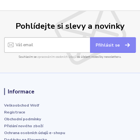
Pohlídejte si slevy a novinky
Přihlásit se
Souhlasím se
zpracováním osobních údajů
za účelem rozesílky newsletteru.
Informace
Velkoobchod Wolf
Registrace
Obchodní podmínky
Přidání nového zboží
Ochrana osobních údajů e-shopu
Dodávky na Slovensko