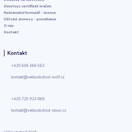
Dinotoys certifikát hraček
Reklamační formulář - licence
Dětské domovy - pomáháme
O nás
Kontakt
Kontakt
+420 606 466 562
kontakt@velkoobchod-wolf.cz
+420 725 924 868
kontakt@velkoobchod-obuvi.cz