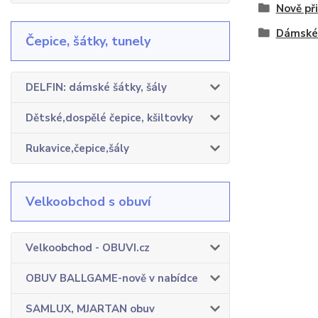
Nově př
Dámské 
Čepice, šátky, tunely
DELFIN: dámské šátky, šály
Dětské,dospělé čepice, kšiltovky
Rukavice,čepice,šály
Velkoobchod s obuví
Velkoobchod - OBUVI.cz
OBUV BALLGAME-nově v nabídce
SAMLUX, MJARTAN obuv