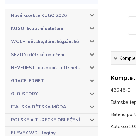
Nová kolekce KUGO 2026
KUGO: kvalitní oblečení
WOLF: dětské,dámské,pánské
SEZON: dětské oblečení
Komplet
NEVEREST: outdoor. softshell.
Kompletn
GRACE, ERGET
48648-S
GLO-STORY
Dámské tep
ITALSKÁ DĚTSKÁ MÓDA
Baleno po: 
POLSKÉ A TURECKÉ OBLEČENÍ
Kolekce 20
ELEVEK.WD - legíny