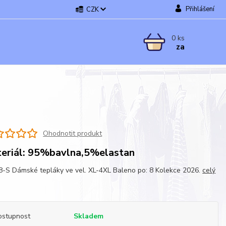
Přihlášení
CZK
0
ks
za
Ohodnotit produkt
eriál: 95%bavlna,5%elastan
-S Dámské tepláky ve vel. XL-4XL Baleno po: 8 Kolekce 2026.
celý
ostupnost
Skladem