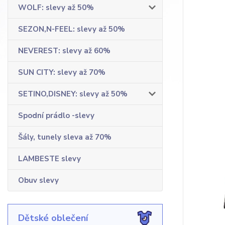
WOLF: slevy až 50%
SEZON,N-FEEL: slevy až 50%
NEVEREST: slevy až 60%
SUN CITY: slevy až 70%
SETINO,DISNEY: slevy až 50%
Spodní prádlo -slevy
Šály, tunely sleva až 70%
LAMBESTE slevy
Obuv slevy
Dětské oblečení