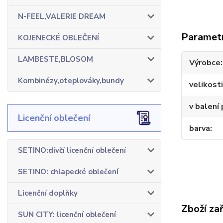
N-FEEL,VALERIE DREAM
Paramet
KOJENECKÉ OBLEČENÍ
LAMBESTE,BLOSOM
Výrobce
Kombinézy,oteplováky,bundy
velikosti
v balení 
Licenční oblečení
barva
SETINO:dívčí licenční oblečení
SETINO: chlapecké oblečení
Licenční doplňky
Zboží za
SUN CITY: licenční oblečení