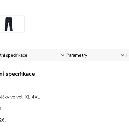
ní specifikace
Parametry
H
í specifikace
láky ve vel. XL-4XL
8
26.