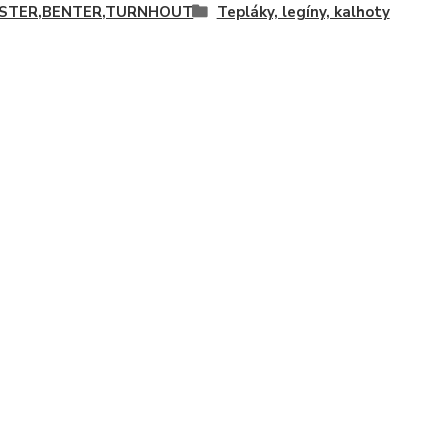
ISTER,BENTER,TURNHOUT
Tepláky, legíny, kalhoty