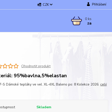
Přihlášení
CZK
0
ks
za
Ohodnotit produkt
eriál: 95%bavlna,5%elastan
-S Dámské tepláky ve vel. XL-4XL Baleno po: 8 Kolekce 2026.
celý
ostupnost
Skladem