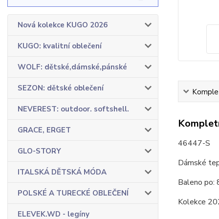
Nová kolekce KUGO 2026
KUGO: kvalitní oblečení
WOLF: dětské,dámské,pánské
SEZON: dětské oblečení
Komplet
NEVEREST: outdoor. softshell.
Kompletn
GRACE, ERGET
46447-S
GLO-STORY
Dámské tep
ITALSKÁ DĚTSKÁ MÓDA
Baleno po: 
POLSKÉ A TURECKÉ OBLEČENÍ
Kolekce 20
ELEVEK.WD - legíny