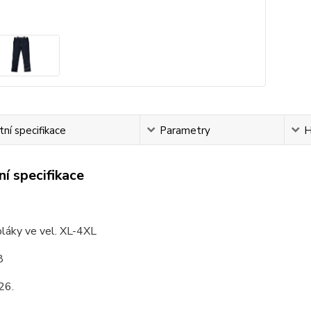
ní specifikace
Parametry
H
í specifikace
láky ve vel. XL-4XL
8
26.