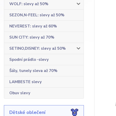
WOLF: slevy až 50%
SEZON,N-FEEL: slevy až 50%
NEVEREST: slevy až 60%
SUN CITY: slevy až 70%
SETINO,DISNEY: slevy až 50%
Spodní prádlo -slevy
Šály, tunely sleva až 70%
LAMBESTE slevy
Obuv slevy
Dětské oblečení