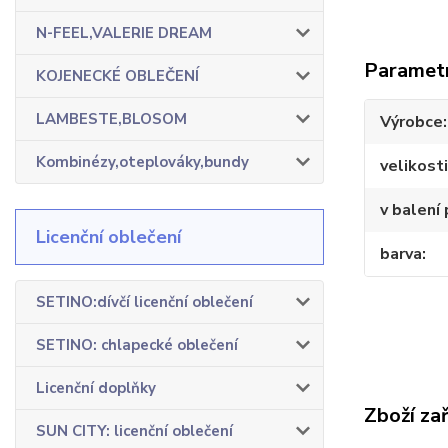
N-FEEL,VALERIE DREAM
Paramet
KOJENECKÉ OBLEČENÍ
LAMBESTE,BLOSOM
Výrobce
Kombinézy,oteplováky,bundy
velikosti
v balení 
Licenční oblečení
barva
SETINO:dívčí licenční oblečení
SETINO: chlapecké oblečení
Licenční doplňky
Zboží za
SUN CITY: licenční oblečení