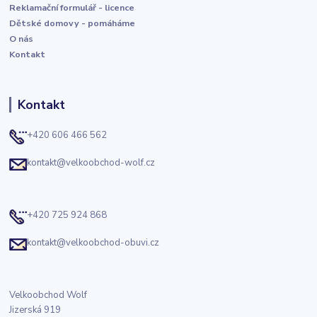
Reklamační formulář - licence
Dětské domovy - pomáháme
O nás
Kontakt
Kontakt
+420 606 466 562
kontakt@velkoobchod-wolf.cz
+420 725 924 868
kontakt@velkoobchod-obuvi.cz
Velkoobchod Wolf
Jizerská 919