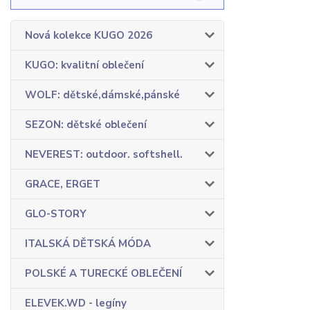
Nová kolekce KUGO 2026
KUGO: kvalitní oblečení
WOLF: dětské,dámské,pánské
SEZON: dětské oblečení
NEVEREST: outdoor. softshell.
GRACE, ERGET
GLO-STORY
ITALSKÁ DĚTSKÁ MÓDA
POLSKÉ A TURECKÉ OBLEČENÍ
ELEVEK.WD - legíny