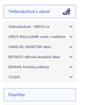
Velkoobchod s obuví
Velkoobchod - OBUVI.cz
OBUV BALLGAME-nově v nabídce
SAMLUX, MJARTAN obuv
BEFADO: dětská,dospělá obuv
DEMAR: holínky,sněhule
COQUI
Doplňky