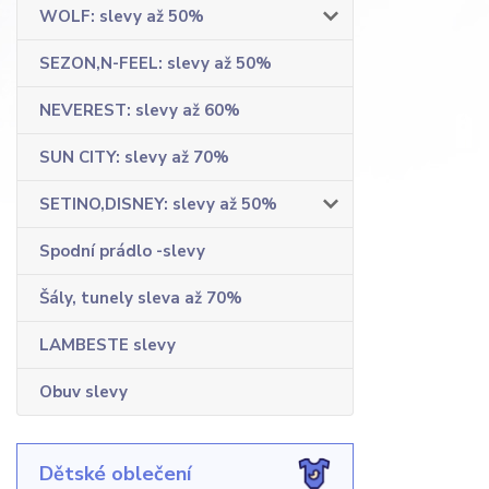
WOLF: slevy až 50%
SEZON,N-FEEL: slevy až 50%
NEVEREST: slevy až 60%
SUN CITY: slevy až 70%
SETINO,DISNEY: slevy až 50%
Spodní prádlo -slevy
Šály, tunely sleva až 70%
LAMBESTE slevy
Obuv slevy
Dětské oblečení