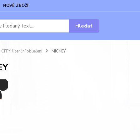
NOVÉ ZBOŽÍ
Hledat
CITY: licenční oblečení
MICKEY
EY