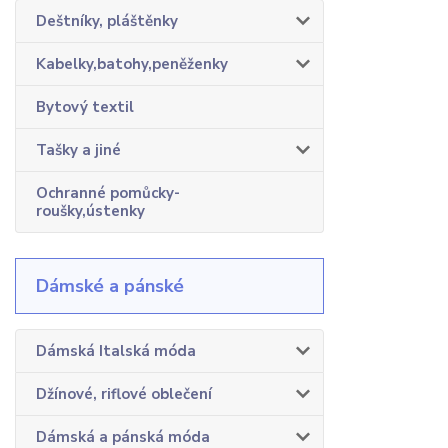
Deštníky, pláštěnky
Kabelky,batohy,peněženky
Bytový textil
Tašky a jiné
Ochranné pomůcky-
roušky,ústenky
Dámské a pánské
Dámská Italská móda
Džínové, riflové oblečení
Dámská a pánská móda