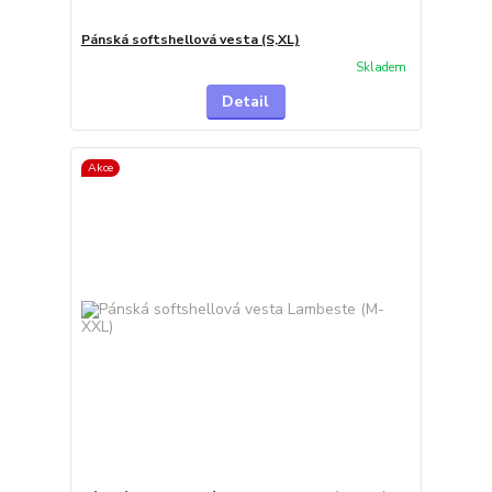
Pánská softshellová vesta (S,XL)
Skladem
Detail
Akce