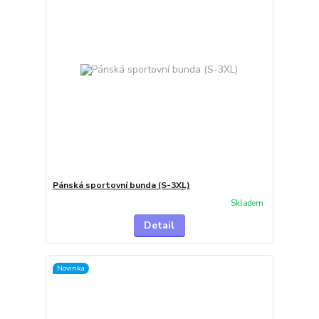
Pánská sportovní bunda (S-3XL)
Skladem
Detail
Novinka