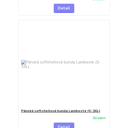
Detail
Pánská softshellová bunda Lambeste (S-3XL)
Skladem
Detail