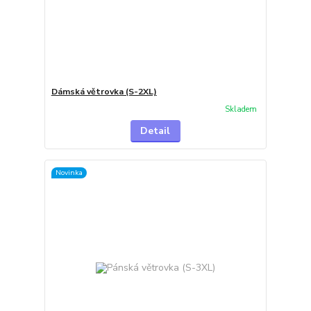
Dámská větrovka (S-2XL)
Skladem
Detail
Novinka