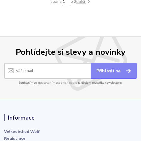
strana
z 2
další
Pohlídejte si slevy a novinky
Přihlásit se
Souhlasím se
zpracováním osobních údajů
za účelem rozesílky newsletteru.
Informace
Velkoobchod Wolf
Registrace