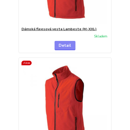
Dámská fleesová vesta Lambeste (M-XXL)
Skladem
Detail
Akce