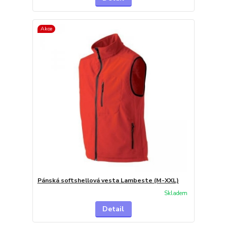
Akce
Pánská softshellová vesta Lambeste (M-XXL)
Skladem
Detail