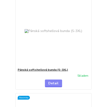
Pánská softshellová bunda (S-3XL)
Skladem
Detail
Novinka