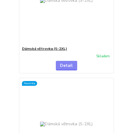
Dámská větrovka (S-2XL)
Skladem
Detail
Novinka