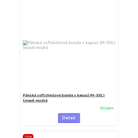
Pánská softshellová bunda s kapucí (M-XXL)
tmavě modrá
Skladem
Detail
Akce