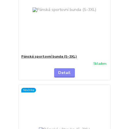
Pánská sportovní bunda (S-3XL)
Skladem
Detail
Novinka