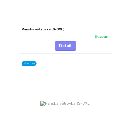
Pánská větrovka (S-3XL)
Skladem
Detail
Novinka