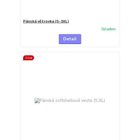
Pánská větrovka (S-3XL)
Skladem
Detail
Akce