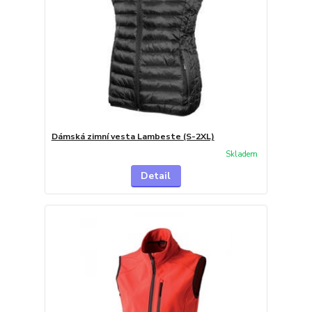
Dámská zimní vesta Lambeste (S-2XL)
Skladem
Detail