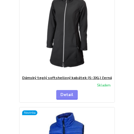
Dámský teplý softshellový kabátek (S-3XL) černá
Skladem
Detail
Novinka