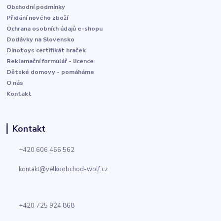
Obchodní podmínky
Přidání nového zboží
Ochrana osobních údajů e-shopu
Dodávky na Slovensko
Dinotoys certifikát hraček
Reklamační formulář - licence
Dětské domovy - pomáháme
O nás
Kontakt
Kontakt
+420 606 466 562
kontakt@velkoobchod-wolf.cz
+420 725 924 868