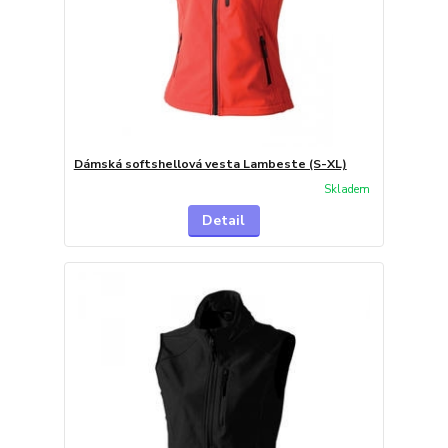
Dámská softshellová vesta Lambeste (S-XL)
Skladem
Detail