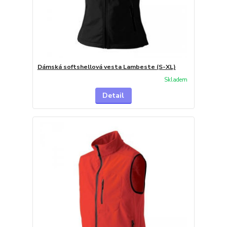
Dámská softshellová vesta Lambeste (S-XL)
Skladem
Detail