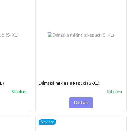
L)
Dámská mikina s kapucí (S-XL)
Skladem
Skladem
Detail
Novinka