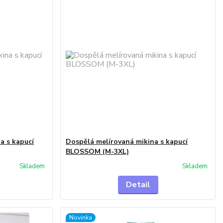
a s kapucí
Dospělá melírovaná mikina s kapucí
BLOSSOM (M-3XL)
Skladem
Skladem
Detail
Novinka