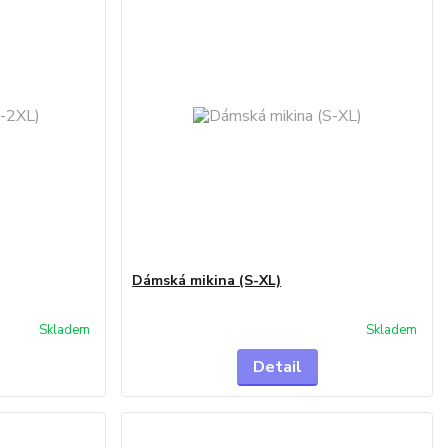
Dámská mikina (S-XL)
Skladem
Skladem
Detail