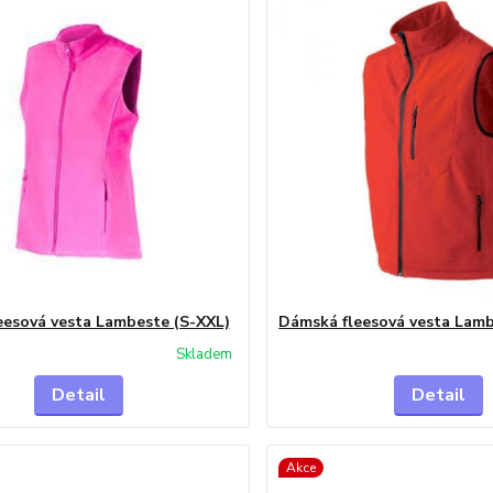
eesová vesta Lambeste (S-XXL)
Dámská fleesová vesta Lam
Skladem
Detail
Detail
Akce