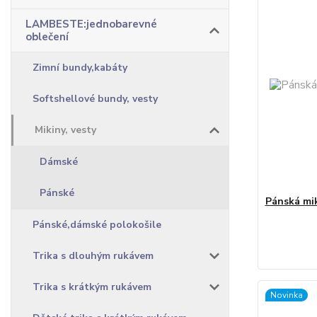
LAMBESTE:jednobarevné
oblečení
Zimní bundy,kabáty
Softshellové bundy, vesty
Mikiny, vesty
Dámské
Pánské
Pánská mik
Pánské,dámské polokošile
Trika s dlouhým rukávem
Trika s krátkým rukávem
Novinka