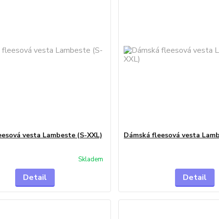
eesová vesta Lambeste (S-XXL)
Dámská fleesová vesta Lam
Skladem
Detail
Detail