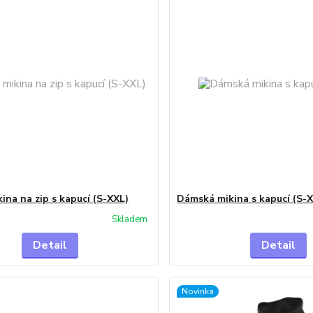
ina na zip s kapucí (S-XXL)
Dámská mikina s kapucí (S-X
Skladem
Detail
Detail
Novinka