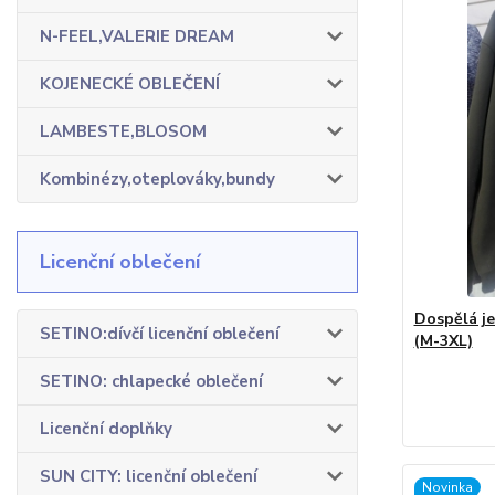
N-FEEL,VALERIE DREAM
KOJENECKÉ OBLEČENÍ
LAMBESTE,BLOSOM
Kombinézy,oteplováky,bundy
Licenční oblečení
Dospělá j
SETINO:dívčí licenční oblečení
(M-3XL)
SETINO: chlapecké oblečení
Licenční doplňky
SUN CITY: licenční oblečení
Novinka