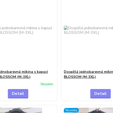
dnobarevná mikina s kapucí
Dospělá jednobarevná mikin
BLOSSOM (M-3XL)
BLOSSOM (M-3XL)
Skladem
Detail
Detail
Novinka