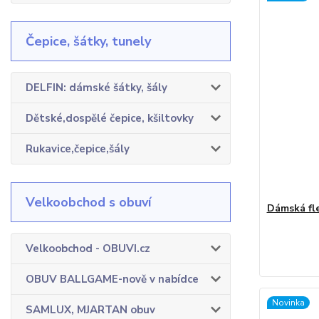
Čepice, šátky, tunely
DELFIN: dámské šátky, šály
Dětské,dospělé čepice, kšiltovky
Rukavice,čepice,šály
Velkoobchod s obuví
Dámská fl
Velkoobchod - OBUVI.cz
OBUV BALLGAME-nově v nabídce
Novinka
SAMLUX, MJARTAN obuv