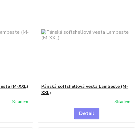
beste (M-XXL)
Pánská softshellová vesta Lambeste (M-
XXL)
Skladem
Skladem
Detail