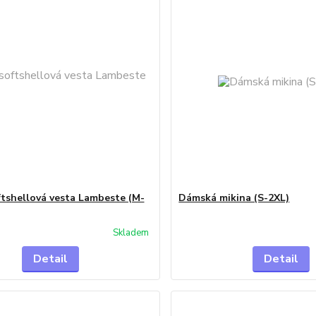
tshellová vesta Lambeste (M-
Dámská mikina (S-2XL)
Skladem
Detail
Detail