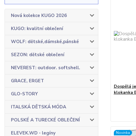
Nová kolekce KUGO 2026
KUGO: kvalitní oblečení
WOLF: dětské,dámské,pánské
SEZON: dětské oblečení
NEVEREST: outdoor. softshell.
GRACE, ERGET
Dospělá je
klokanka 
GLO-STORY
ITALSKÁ DĚTSKÁ MÓDA
POLSKÉ A TURECKÉ OBLEČENÍ
ELEVEK.WD - legíny
Novinka