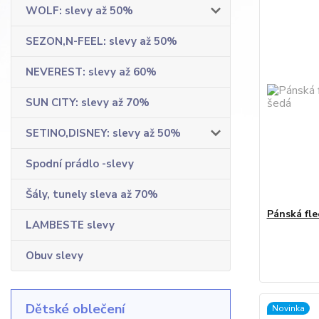
WOLF: slevy až 50%
SEZON,N-FEEL: slevy až 50%
NEVEREST: slevy až 60%
SUN CITY: slevy až 70%
SETINO,DISNEY: slevy až 50%
Spodní prádlo -slevy
Šály, tunely sleva až 70%
Pánská fle
LAMBESTE slevy
Obuv slevy
Dětské oblečení
Novinka