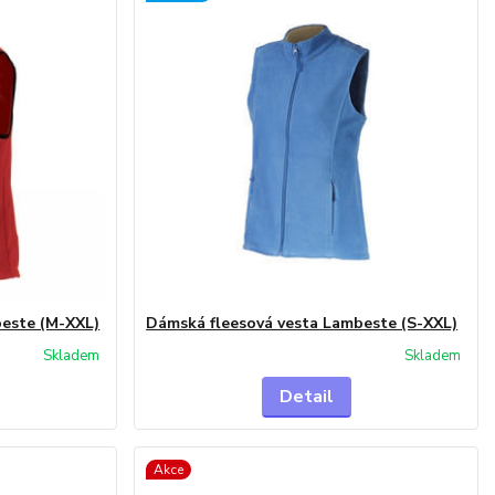
beste (M-XXL)
Dámská fleesová vesta Lambeste (S-XXL)
Skladem
Skladem
Detail
Akce