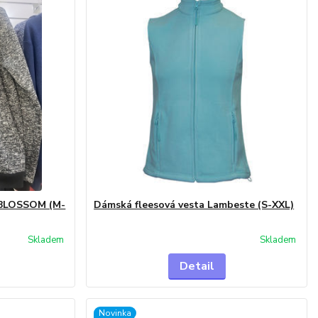
 BLOSSOM (M-
Dámská fleesová vesta Lambeste (S-XXL)
Skladem
Skladem
Detail
Novinka