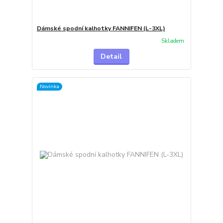
Dámské spodní kalhotky FANNIFEN (L-3XL)
Skladem
Detail
Novinka