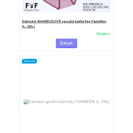
Dámské BAMBUSOVÉ spodní kalhotky Fannifen
(L-3XL)
Skladem
Detail
Novinka