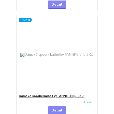
Detail
Novinka
Dámské spodní kalhotky FANNIFEN (L-3XL)
Skladem
Detail