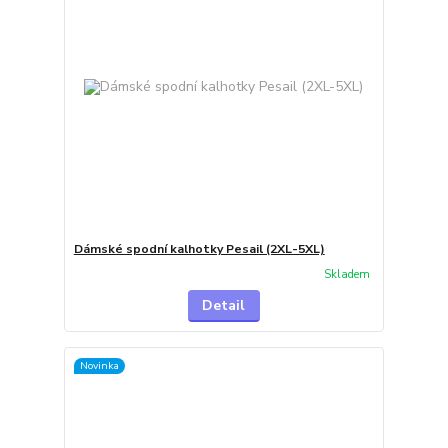
Dámské spodní kalhotky Pesail (2XL-5XL)
Skladem
Detail
Novinka