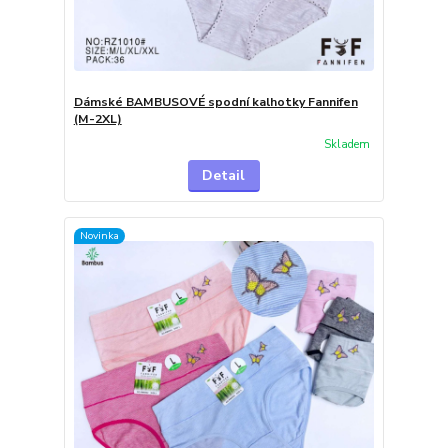
Dámské BAMBUSOVÉ spodní kalhotky Fannifen
(M-2XL)
Skladem
Detail
Novinka