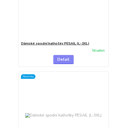
Dámské spodní kalhotky PESAIL (L-3XL)
Skladem
Detail
Novinka