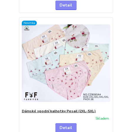
Detail
Novinka
Dámské spodní kalhotky Pesail (2XL-5XL)
Skladem
Detail