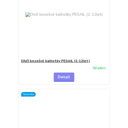
Dívčí bezešvé kalhotky PESAIL (2-12let)
Skladem
Detail
Novinka