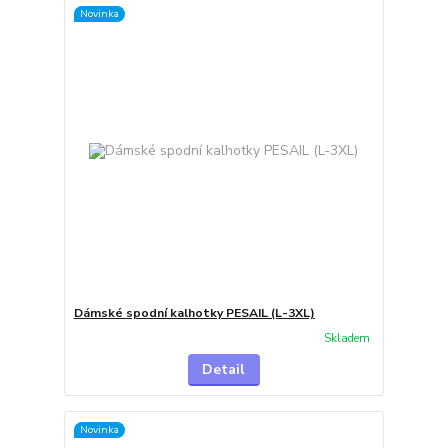
Novinka
Dámské spodní kalhotky PESAIL (L-3XL)
Skladem
Detail
Novinka