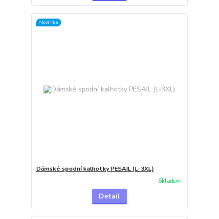
Novinka
Dámské spodní kalhotky PESAIL (L-3XL)
Skladem
Detail