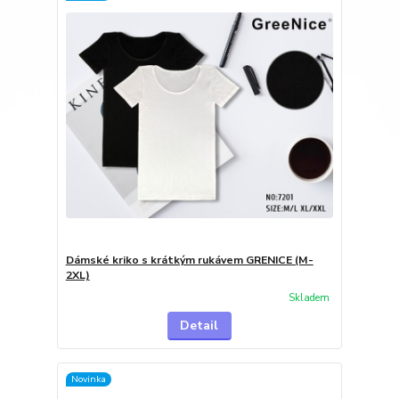
Dámské kriko s krátkým rukávem GRENICE (M-
2XL)
Skladem
Detail
Novinka