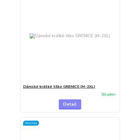
Dámské krátké tílko GRENICE (M-2XL)
Skladem
Detail
Novinka