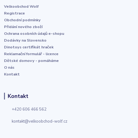
Velkoobchod Wolf
Registrace
Obchodní podmínky
Přidání nového zboží
Ochrana osobních údajů e-shopu
Dodávky na Slovensko
Dinotoys certifikát hraček
Reklamační formulář - licence
Dětské domovy - pomáháme
O nás
Kontakt
Kontakt
+420 606 466 562
kontakt@velkoobchod-wolf.cz