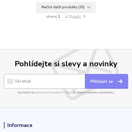
Načíst další produkty (30)
strana
z 11
další
Pohlídejte si slevy a novinky
Přihlásit se
Souhlasím se
zpracováním osobních údajů
za účelem rozesílky newsletteru.
Informace