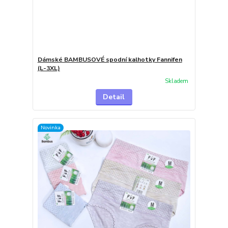
Dámské BAMBUSOVÉ spodní kalhotky Fannifen
(L-3XL)
Skladem
Detail
Novinka