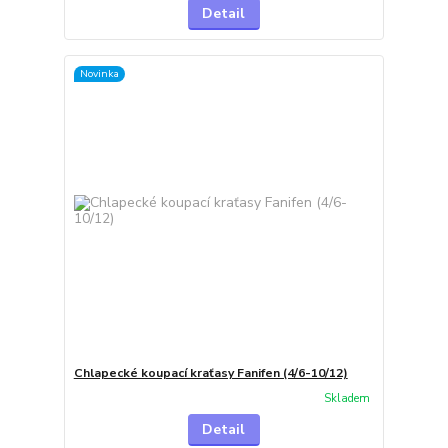
Detail
Novinka
Chlapecké koupací kraťasy Fanifen (4/6-10/12)
Skladem
Detail