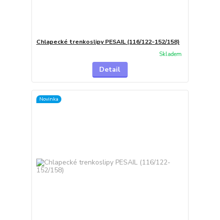
Chlapecké trenkoslipy PESAIL (116/122-152/158)
Skladem
Detail
Novinka