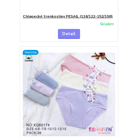
Chlapecké trenkoslipy PESAIL (116/122-152/158)
Skladem
Detail
Novinka