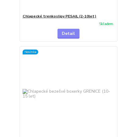
Chlapecké trenkoslipy PESAIL (2-10let)
Skladem
Detail
Novinka