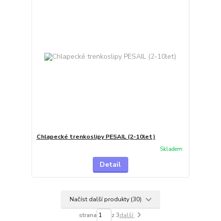
Chlapecké trenkoslipy PESAIL (2-10let)
Skladem
Detail
Načíst další produkty (30)
strana
z 3
další