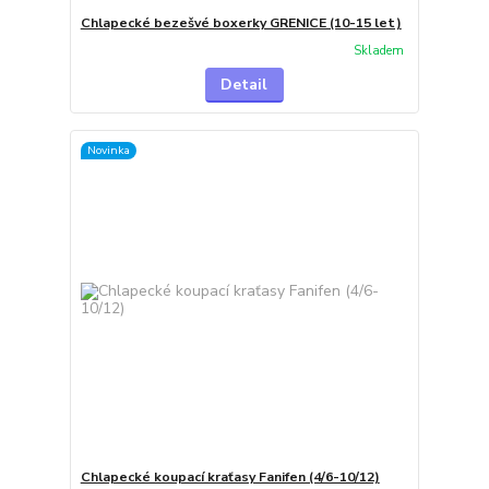
Chlapecké bezešvé boxerky GRENICE (10-15 let)
Skladem
Detail
Novinka
Chlapecké koupací kraťasy Fanifen (4/6-10/12)