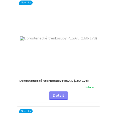
Novinka
Dorostenecké trenkoslipy PESAIL (160-178)
Skladem
Detail
Novinka