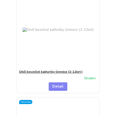
Dívčí bezešvé kalhotky Grenice (2-12let)
Skladem
Detail
Novinka