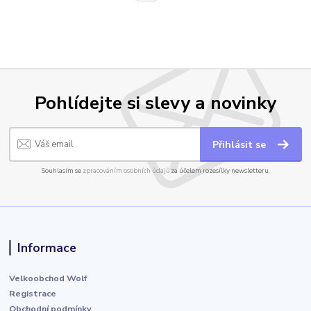
Pohlídejte si slevy a novinky
Přihlásit se
Souhlasím se
zpracováním osobních údajů
za účelem rozesílky newsletteru.
Informace
Velkoobchod Wolf
Registrace
Obchodní podmínky