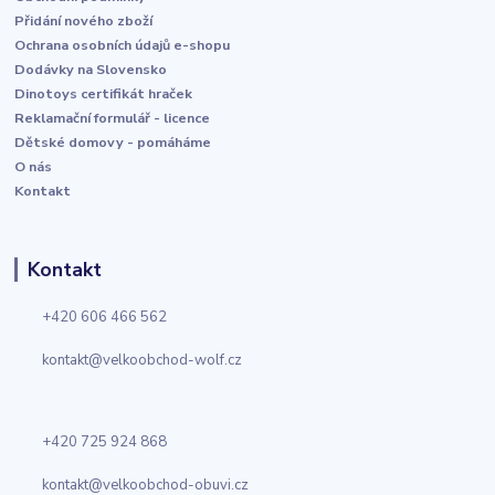
Přidání nového zboží
Ochrana osobních údajů e-shopu
Dodávky na Slovensko
Dinotoys certifikát hraček
Reklamační formulář - licence
Dětské domovy - pomáháme
O nás
Kontakt
Kontakt
+420 606 466 562
kontakt@velkoobchod-wolf.cz
+420 725 924 868
kontakt@velkoobchod-obuvi.cz