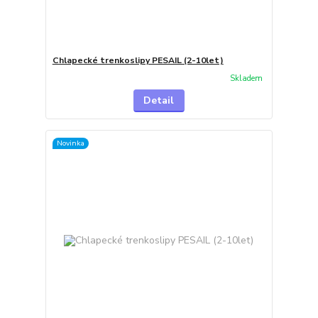
Chlapecké trenkoslipy PESAIL (2-10let)
Skladem
Detail
Novinka