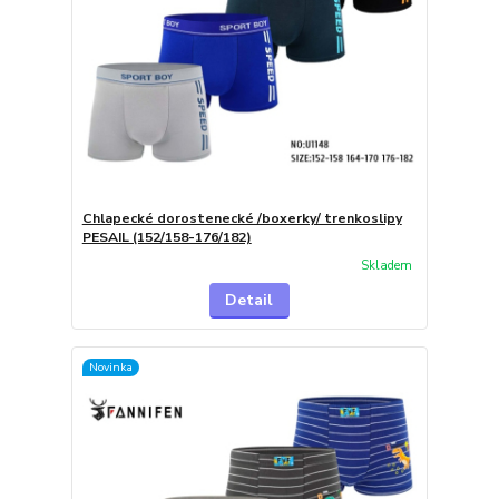
Chlapecké dorostenecké /boxerky/ trenkoslipy
PESAIL (152/158-176/182)
Skladem
Detail
Novinka