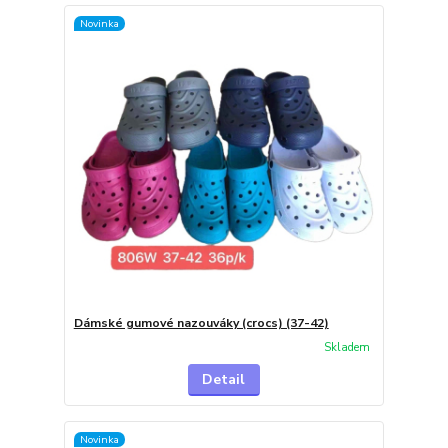
Novinka
Dámské gumové nazouváky (crocs) (37-42)
Skladem
Detail
Novinka