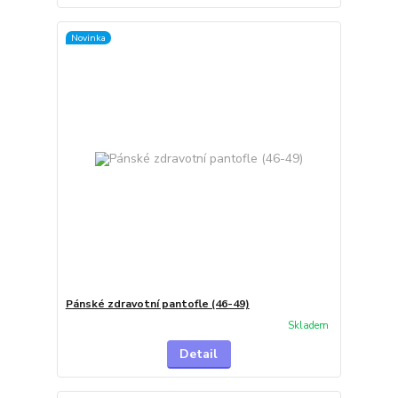
Novinka
Pánské zdravotní pantofle (46-49)
Skladem
Detail