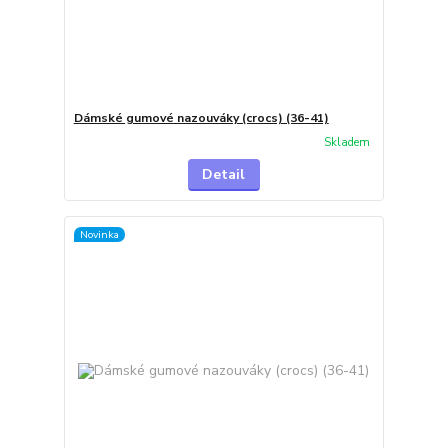
Dámské gumové nazouváky (crocs) (36-41)
Skladem
Detail
Novinka