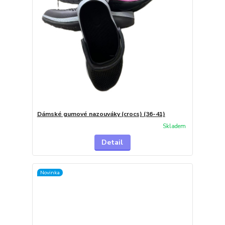
Dámské gumové nazouváky (crocs) (36-41)
Skladem
Detail
Novinka