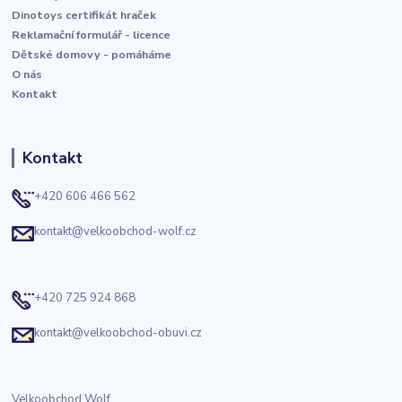
Dinotoys certifikát hraček
Reklamační formulář - licence
Dětské domovy - pomáháme
O nás
Kontakt
Kontakt
+420 606 466 562
kontakt@velkoobchod-wolf.cz
+420 725 924 868
kontakt@velkoobchod-obuvi.cz
Velkoobchod Wolf