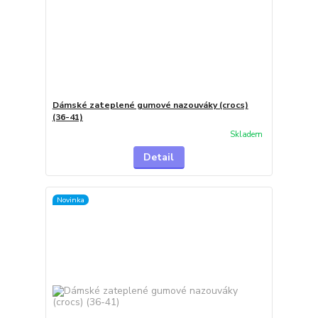
Dámské zateplené gumové nazouváky (crocs)
(36-41)
Skladem
Detail
Novinka