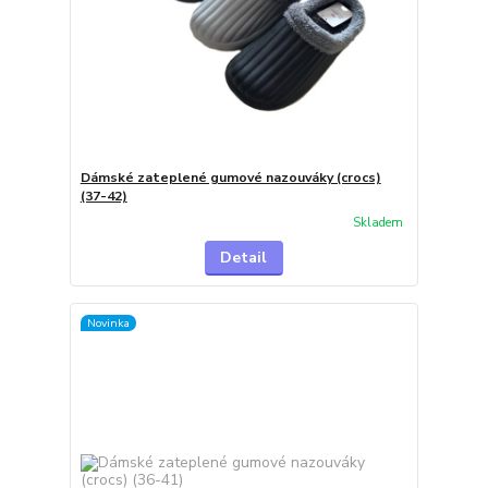
Dámské zateplené gumové nazouváky (crocs)
(37-42)
Skladem
Detail
Novinka