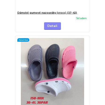
Dámské gumové nazouváky (crocs) (37-42)
Skladem
Detail
Novinka