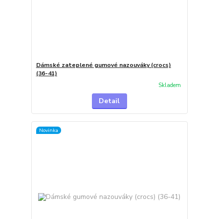
Dámské zateplené gumové nazouváky (crocs)
(36-41)
Skladem
Detail
Novinka