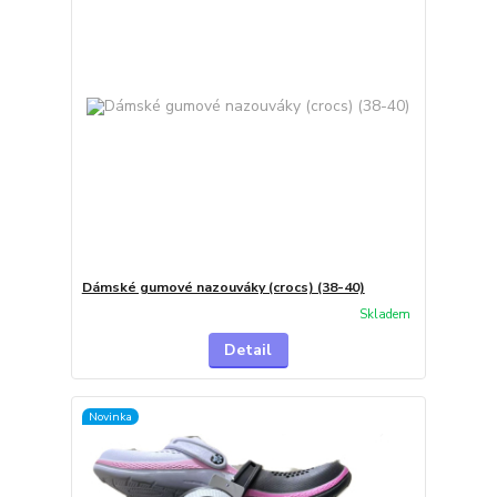
Dámské gumové nazouváky (crocs) (38-40)
Skladem
Detail
Novinka