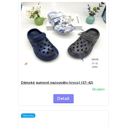
Dámské gumové nazouváky (crocs) (37-42)
Skladem
Detail
Novinka