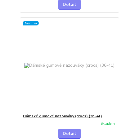
Detail
Novinka
Dámské gumové nazouváky (crocs) (36-41)
Skladem
Detail