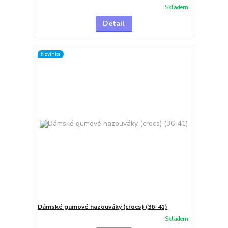
Skladem
Detail
Novinka
Dámské gumové nazouváky (crocs) (36-41)
Skladem