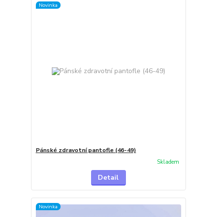
Novinka
Pánské zdravotní pantofle (46-49)
Skladem
Detail
Novinka