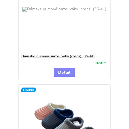
Dámské gumové nazouváky (crocs) (36-41)
Skladem
Detail
Novinka