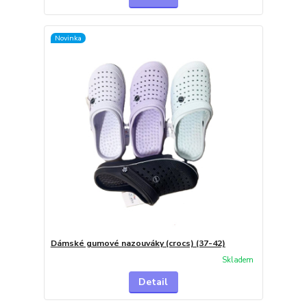
Novinka
Dámské gumové nazouváky (crocs) (37-42)
Skladem
Detail