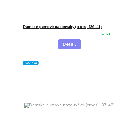
Dámské gumové nazouváky (crocs) (36-41)
Skladem
Detail
Novinka