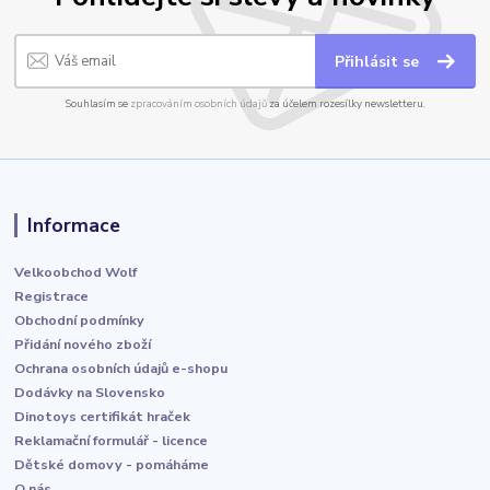
Přihlásit se
Souhlasím se
zpracováním osobních údajů
za účelem rozesílky newsletteru.
Informace
Velkoobchod Wolf
Registrace
Obchodní podmínky
Přidání nového zboží
Ochrana osobních údajů e-shopu
Dodávky na Slovensko
Dinotoys certifikát hraček
Reklamační formulář - licence
Dětské domovy - pomáháme
O nás