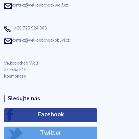
kontakt@velkoobchod-wolf.cz
+420 725 924 868
kontakt@velkoobchod-obuvi.cz
Velkoobchod Wolf
Jizerská 919
Kosmonosy
Sledujte nás
Facebook
Twitter