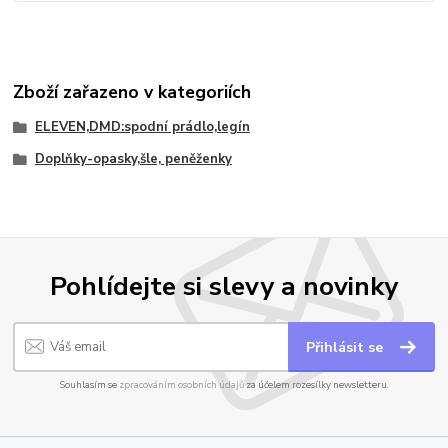
Zboží zařazeno v kategoriích
ELEVEN,DMD:spodní prádlo,legín
Doplňky-opasky,šle, peněženky
Pohlídejte si slevy a novinky
Přihlásit se
Souhlasím se
zpracováním osobních údajů
za účelem rozesílky newsletteru.