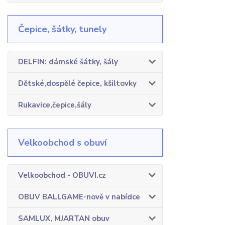
Čepice, šátky, tunely
DELFIN: dámské šátky, šály
Dětské,dospělé čepice, kšiltovky
Rukavice,čepice,šály
Velkoobchod s obuví
Velkoobchod - OBUVI.cz
OBUV BALLGAME-nově v nabídce
SAMLUX, MJARTAN obuv