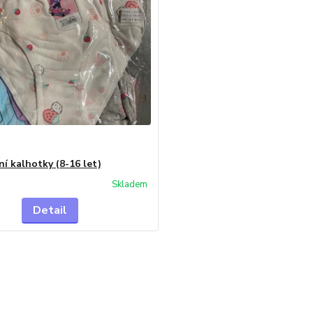
ní kalhotky (8-16 let)
Skladem
Detail