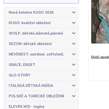
Nová kolekce KUGO 2026
KUGO: kvalitní oblečení
WOLF: dětské,dámské,pánské
SEZON: dětské oblečení
NEVEREST: outdoor. softshell.
Dívčí spod
GRACE, ERGET
GLO-STORY
ITALSKÁ DĚTSKÁ MÓDA
POLSKÉ A TURECKÉ OBLEČENÍ
ELEVEK.WD - legíny