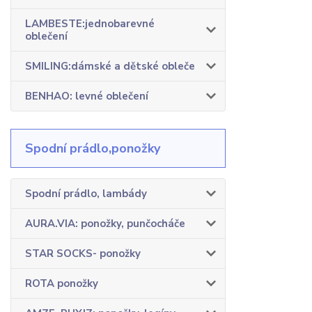
LAMBESTE:jednobarevné
oblečení
SMILING:dámské a dětské obleče
BENHAO: levné oblečení
Spodní prádlo,ponožky
Spodní prádlo, lambády
AURA.VIA: ponožky, punčocháče
STAR SOCKS- ponožky
ROTA ponožky