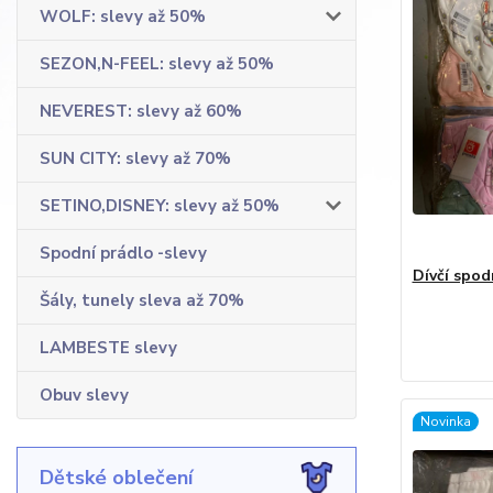
WOLF: slevy až 50%
SEZON,N-FEEL: slevy až 50%
NEVEREST: slevy až 60%
SUN CITY: slevy až 70%
SETINO,DISNEY: slevy až 50%
Spodní prádlo -slevy
Dívčí spod
Šály, tunely sleva až 70%
LAMBESTE slevy
Obuv slevy
Novinka
Dětské oblečení