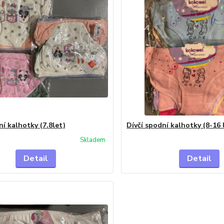
ní kalhotky (7.8let)
Dívčí spodní kalhotky (8-16 
Skladem
Detail
Detail