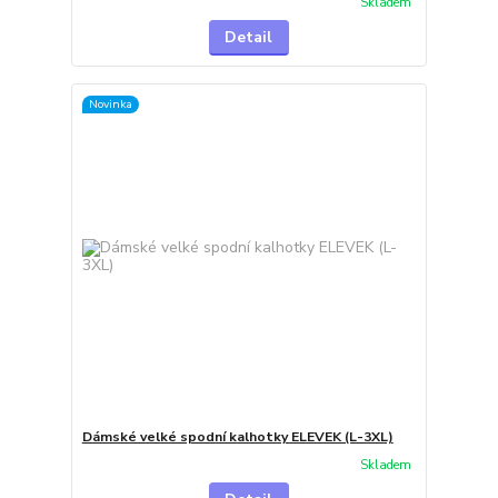
Skladem
Detail
Novinka
Dámské velké spodní kalhotky ELEVEK (L-3XL)
Skladem