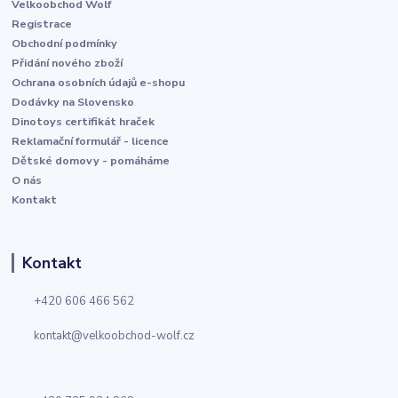
Velkoobchod Wolf
Registrace
Obchodní podmínky
Přidání nového zboží
Ochrana osobních údajů e-shopu
Dodávky na Slovensko
Dinotoys certifikát hraček
Reklamační formulář - licence
Dětské domovy - pomáháme
O nás
Kontakt
Kontakt
+420 606 466 562
kontakt@velkoobchod-wolf.cz