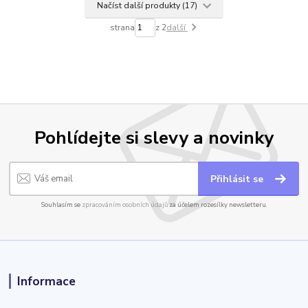
Načíst další produkty (17)
strana
z 2
další
Pohlídejte si slevy a novinky
Přihlásit se
Souhlasím se
zpracováním osobních údajů
za účelem rozesílky newsletteru.
Informace