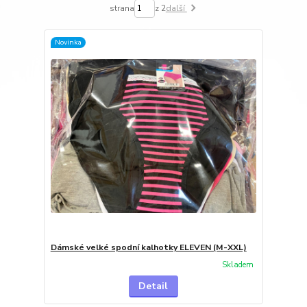
strana
z 2
další
Novinka
Dámské velké spodní kalhotky ELEVEN (M-XXL)
Skladem
Detail