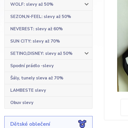
WOLF: slevy až 50%
SEZON,N-FEEL: slevy až 50%
NEVEREST: slevy až 60%
SUN CITY: slevy až 70%
SETINO,DISNEY: slevy až 50%
Spodní prádlo -slevy
Šály, tunely sleva až 70%
LAMBESTE slevy
Obuv slevy
Dětské oblečení