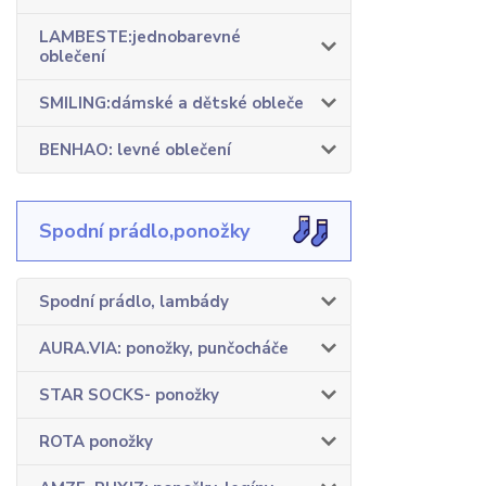
LAMBESTE:jednobarevné
oblečení
SMILING:dámské a dětské obleče
BENHAO: levné oblečení
Spodní prádlo,ponožky
Spodní prádlo, lambády
AURA.VIA: ponožky, punčocháče
STAR SOCKS- ponožky
ROTA ponožky