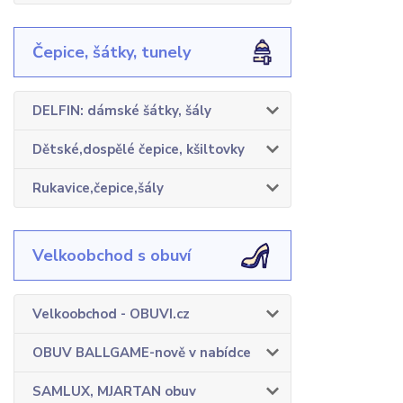
Čepice, šátky, tunely
DELFIN: dámské šátky, šály
Dětské,dospělé čepice, kšiltovky
Rukavice,čepice,šály
Velkoobchod s obuví
Velkoobchod - OBUVI.cz
OBUV BALLGAME-nově v nabídce
SAMLUX, MJARTAN obuv