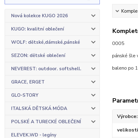
Komplet
Nová kolekce KUGO 2026
KUGO: kvalitní oblečení
Kompletn
WOLF: dětské,dámské,pánské
0005
SEZON: dětské oblečení
pánské šle 
baleno po 1
NEVEREST: outdoor. softshell.
GRACE, ERGET
GLO-STORY
Paramet
ITALSKÁ DĚTSKÁ MÓDA
Výrobce
POLSKÉ A TURECKÉ OBLEČENÍ
velikosti
ELEVEK.WD - legíny