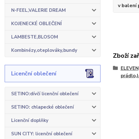
v balení 
N-FEEL,VALERIE DREAM
KOJENECKÉ OBLEČENÍ
LAMBESTE,BLOSOM
Kombinézy,oteplováky,bundy
Zboží za
ELEVEN
Licenční oblečení
prádlo,l
SETINO:dívčí licenční oblečení
SETINO: chlapecké oblečení
Licenční doplňky
SUN CITY: licenční oblečení