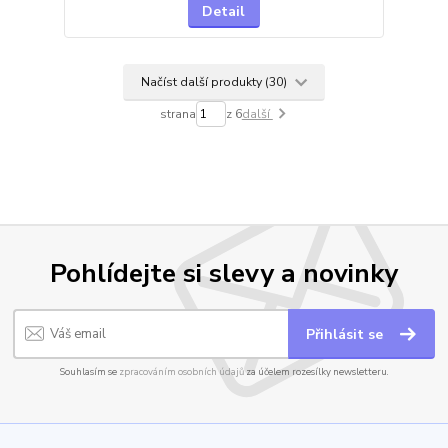
Detail
Načíst další produkty (30)
strana
z 6
další
Pohlídejte si slevy a novinky
Přihlásit se
Souhlasím se
zpracováním osobních údajů
za účelem rozesílky newsletteru.