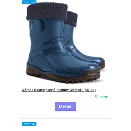
Novinka
Dámské zateplené holínky DEMAR (36-42)
Skladem
Detail
Novinka