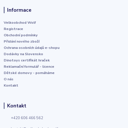
Informace
Velkoobchod Wolf
Registrace
Obchodní podmínky
Přidání nového zboží
Ochrana osobních údajů e-shopu
Dodávky na Slovensko
Dinotoys certifikát hraček
Reklamační formulář - licence
Dětské domovy - pomáháme
O nás
Kontakt
Kontakt
+420 606 466 562