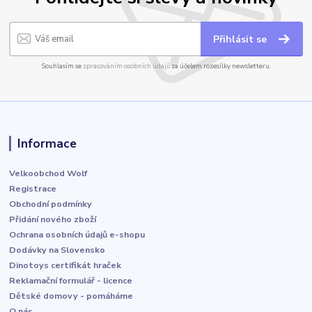
Přihlásit se
Souhlasím se
zpracováním osobních údajů
za účelem rozesílky newsletteru.
Informace
Velkoobchod Wolf
Registrace
Obchodní podmínky
Přidání nového zboží
Ochrana osobních údajů e-shopu
Dodávky na Slovensko
Dinotoys certifikát hraček
Reklamační formulář - licence
Dětské domovy - pomáháme
O nás