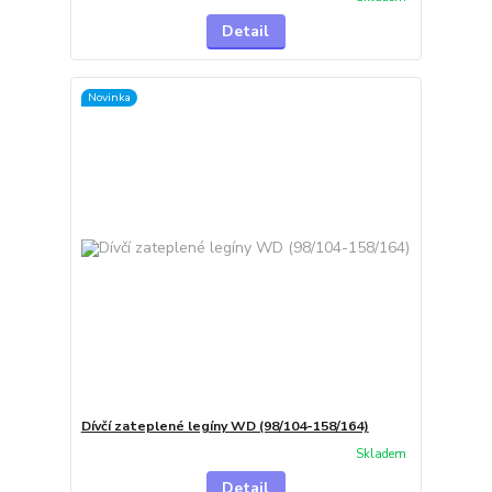
Detail
Novinka
Dívčí zateplené legíny WD (98/104-158/164)
Skladem
Detail