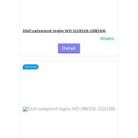
Dívčí zateplené legíny WD (110/116-158/164)
Skladem
Detail
Novinka