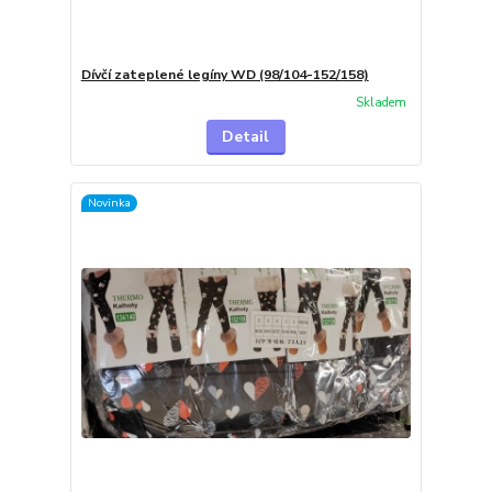
Dívčí zateplené legíny WD (98/104-152/158)
Skladem
Detail
Novinka