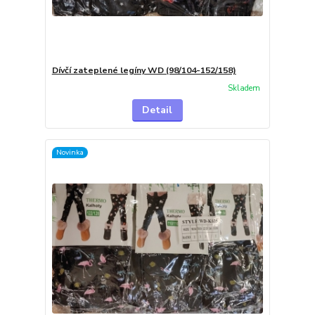
Dívčí zateplené legíny WD (98/104-152/158)
Skladem
Detail
Novinka