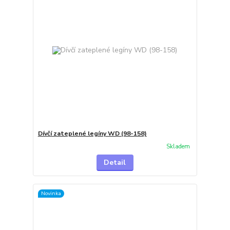
Dívčí zateplené legíny WD (98-158)
Skladem
Detail
Novinka