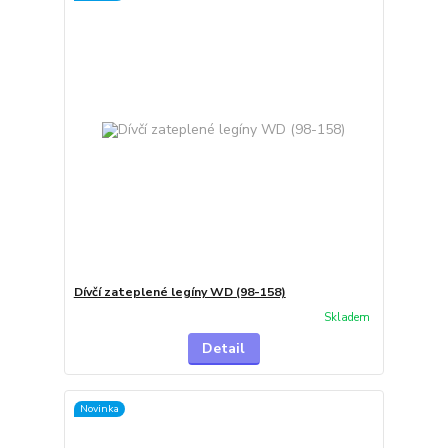
Dívčí zateplené legíny WD (98-158)
Skladem
Detail
Novinka