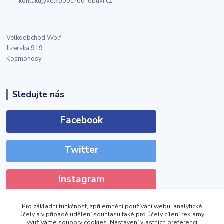
kontakt@velkoobchod-obuvi.cz
Velkoobchod Wolf
Jizerská 919
Kosmonosy
Sledujte nás
Facebook
Twitter
Instagram
Pro základní funkčnost, zpříjemnění používání webu, analytické
účely a v případě udělení souhlasu také pro účely cílení reklamy
využíváme soubory cookies. Nastavení vlastních preferencí