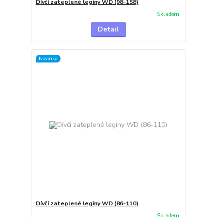
Dívčí zateplené legíny WD (98-158)
Skladem
Detail
Novinka
Dívčí zateplené legíny WD (86-110)
Skladem