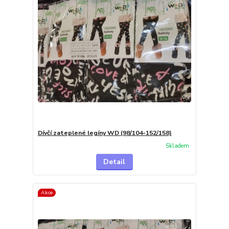
Dívčí zateplené legíny WD (98/104-152/158)
Skladem
Detail
Akce