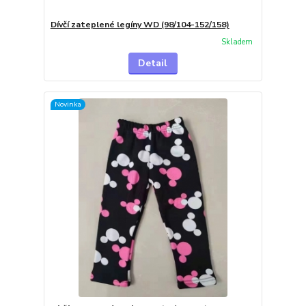
Dívčí zateplené legíny WD (98/104-152/158)
Skladem
Detail
Novinka