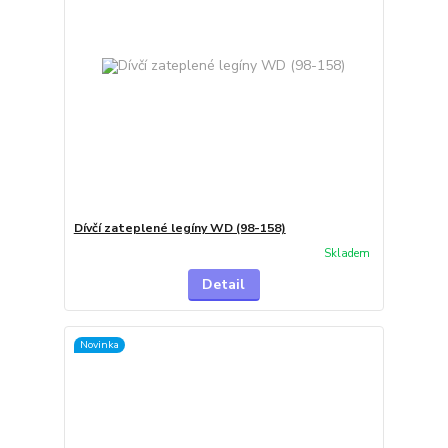
Dívčí zateplené legíny WD (98-158)
Skladem
Detail
Novinka