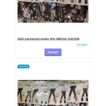
Dívčí zateplené legíny WD (98/104-152/158)
Skladem
Detail
Novinka