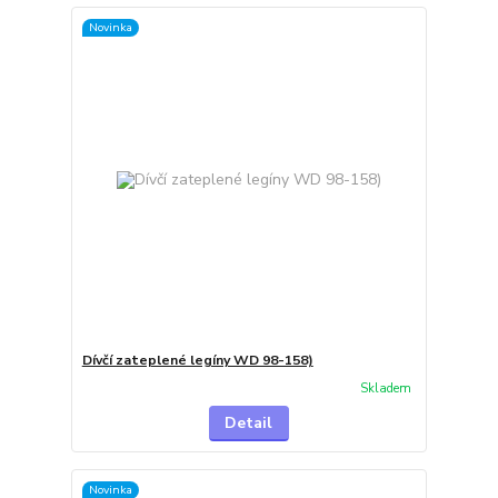
Novinka
Dívčí zateplené legíny WD 98-158)
Skladem
Detail
Novinka