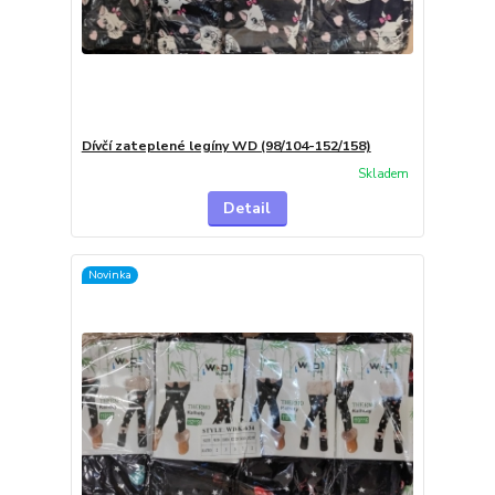
Dívčí zateplené legíny WD (98/104-152/158)
Skladem
Detail
Novinka