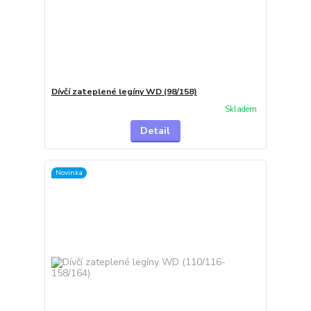
Dívčí zateplené legíny WD (98/158)
Skladem
Detail
Novinka