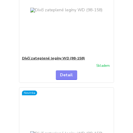
Dívčí zateplené legíny WD (98-158)
Skladem
Detail
Novinka