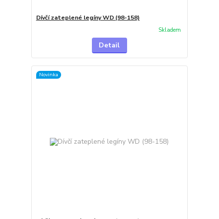
Dívčí zateplené legíny WD (98-158)
Skladem
Detail
Novinka