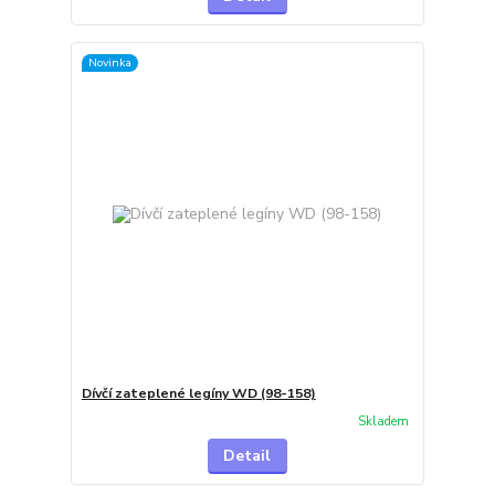
Novinka
Dívčí zateplené legíny WD (98-158)
Skladem
Detail