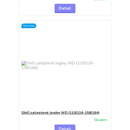
Detail
Novinka
Dívčí zateplené legíny WD (110/116-158/164)
Skladem
Detail