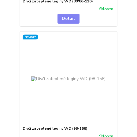
Dívčí zateplené legíny WD (80/86-110)
Skladem
Detail
Novinka
Dívčí zateplené legíny WD (98-158)
Skladem