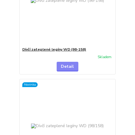
Dívčí zateplené legíny WD (98-158)
Skladem
Detail
Novinka