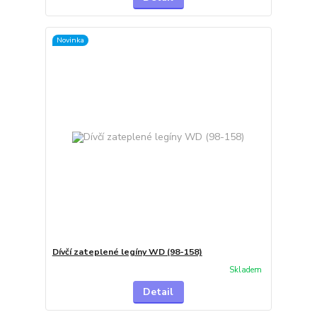
Novinka
Dívčí zateplené legíny WD (98-158)
Skladem
Detail