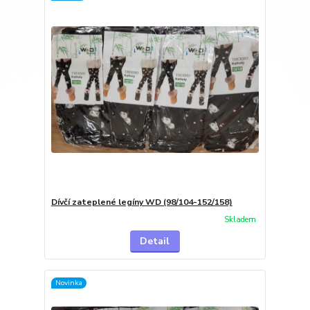
Dívčí zateplené legíny WD (98/104-152/158)
Skladem
Detail
Novinka