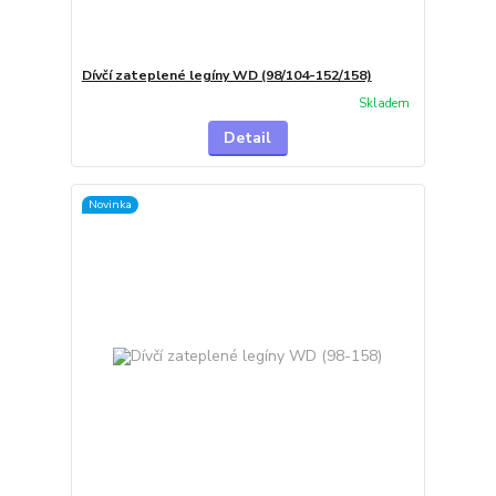
Dívčí zateplené legíny WD (98/104-152/158)
Skladem
Detail
Novinka