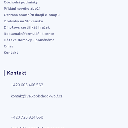
Obchodní podmínky
Přidání nového zboží
Ochrana osobních údajů e-shopu
Dodávky na Slovensko
Dinotoys certifikát hraček
Reklamační formulář - licence
Dětské domovy - pomáháme
O nás
Kontakt
Kontakt
+420 606 466 562
kontakt@velkoobchod-wolf.cz
+420 725 924 868