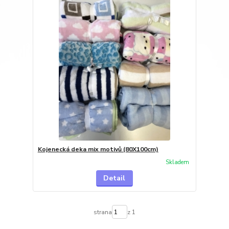
Kojenecká deka mix motivů (80X100cm)
Skladem
Detail
strana
z 1