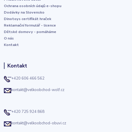
Ochrana osobních údajů e-shopu
Dodávky na Slovensko
Dinotoys certifikát hraček
Reklamační formulář - licence
Dětské domovy - pomáháme
O nás
Kontakt
Kontakt
+420 606 466 562
kontakt@velkoobchod-wolf.cz
+420 725 924 868
kontakt@velkoobchod-obuvi.cz