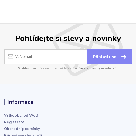
Pohlídejte si slevy a novinky
Přihlásit se
Souhlasím se
zpracováním osobních údajů
za účelem rozesílky newsletteru.
Informace
Velkoobchod Wolf
Registrace
Obchodní podmínky
Přidání nového zboží