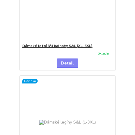
Dámské letní 3/4 kalhoty S&L (XL-5XL)
Skladem
Detail
Novinka