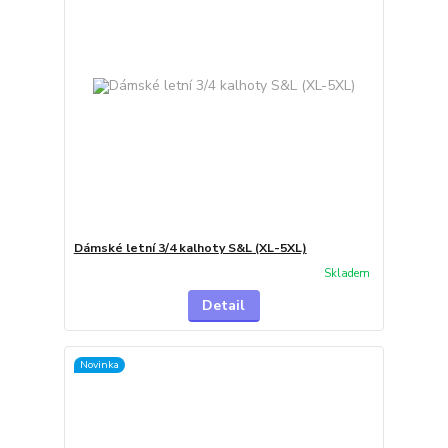
Dámské letní 3/4 kalhoty S&L (XL-5XL)
Skladem
Detail
Novinka