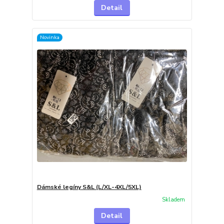
Detail
Novinka
Dámské legíny S&L (L/XL-4XL/5XL)
Skladem
Detail