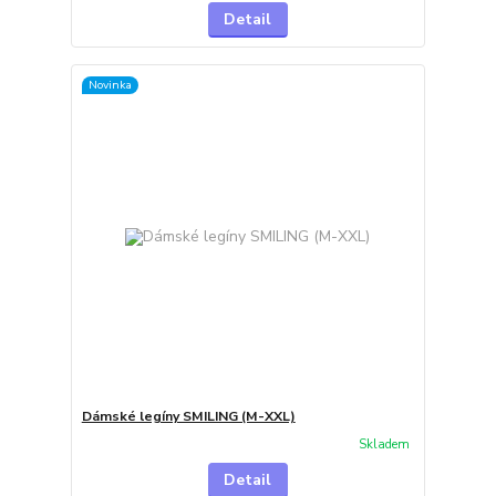
Detail
Novinka
Dámské legíny SMILING (M-XXL)
Skladem
Detail