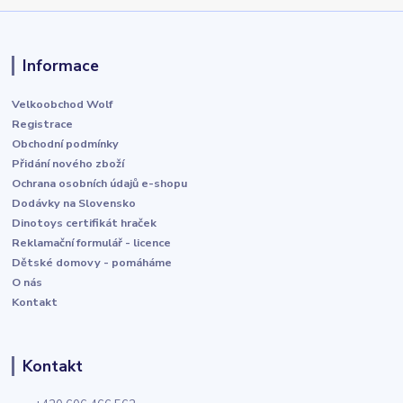
Informace
Velkoobchod Wolf
Registrace
Obchodní podmínky
Přidání nového zboží
Ochrana osobních údajů e-shopu
Dodávky na Slovensko
Dinotoys certifikát hraček
Reklamační formulář - licence
Dětské domovy - pomáháme
O nás
Kontakt
Kontakt