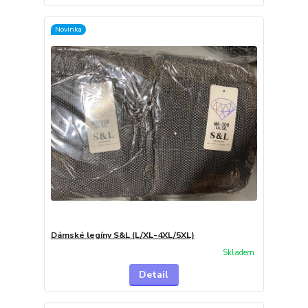
Novinka
Dámské legíny S&L (L/XL-4XL/5XL)
Skladem
Detail