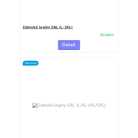
Dámské legíny S&L (L-3XL)
Skladem
Detail
Novinka