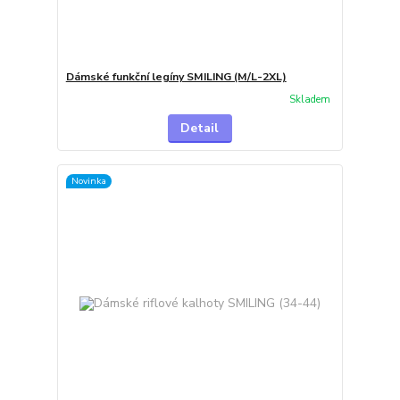
Dámské funkční legíny SMILING (M/L-2XL)
Skladem
Detail
Novinka