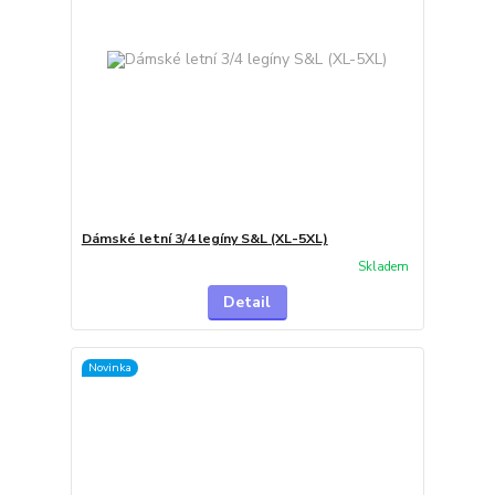
Dámské letní 3/4 legíny S&L (XL-5XL)
Skladem
Detail
Novinka