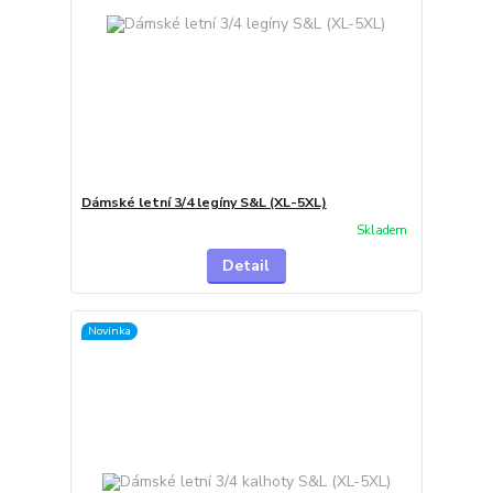
Dámské letní 3/4 legíny S&L (XL-5XL)
Skladem
Detail
Novinka