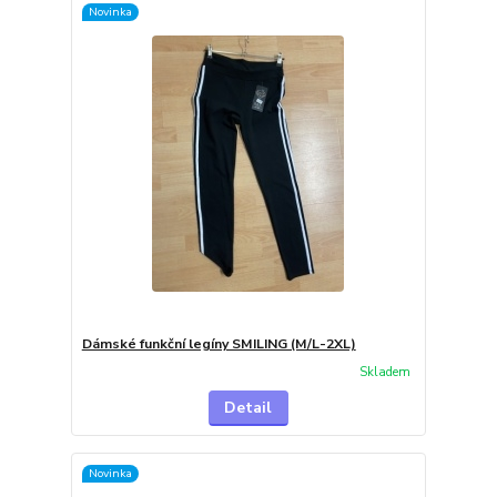
Novinka
Dámské funkční legíny SMILING (M/L-2XL)
Skladem
Detail
Novinka