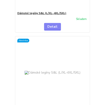
Dámské legíny S&L (L/XL-4XL/5XL)
Skladem
Detail
Novinka