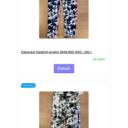
Dámské funkční legíny SMILING (M/L-2XL)
Skladem
Detail
Novinka