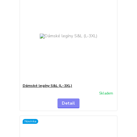
Dámské legíny S&L (L-3XL)
Skladem
Detail
Novinka