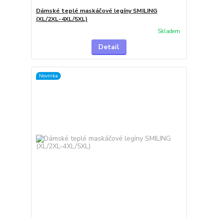
Dámské teplé maskáčové legíny SMILING
(XL/2XL-4XL/5XL)
Skladem
Detail
Novinka