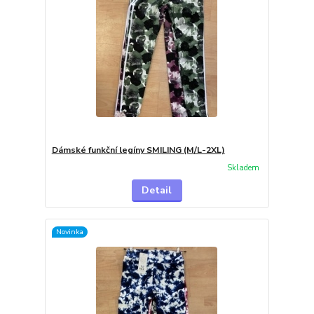
Dámské funkční legíny SMILING (M/L-2XL)
Skladem
Detail
Novinka