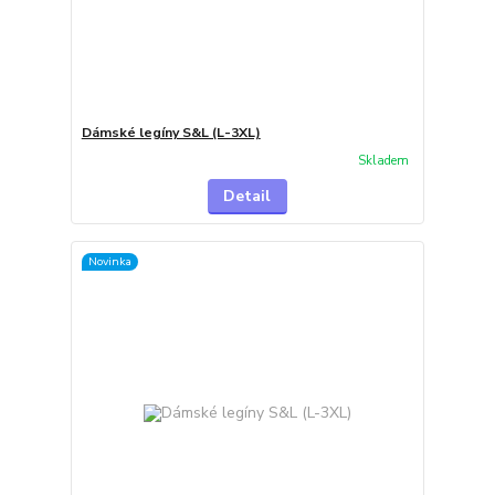
Dámské legíny S&L (L-3XL)
Skladem
Detail
Novinka