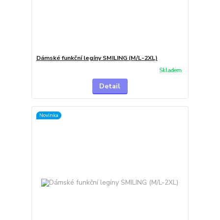
Dámské funkční legíny SMILING (M/L-2XL)
Skladem
Detail
Novinka