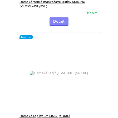
Dámské teplé maskáčové legíny SMILING
(XL/2XL-4XL/5XL)
Skladem
Detail
Novinka
Dámské legíny SMILING (M-XXL)