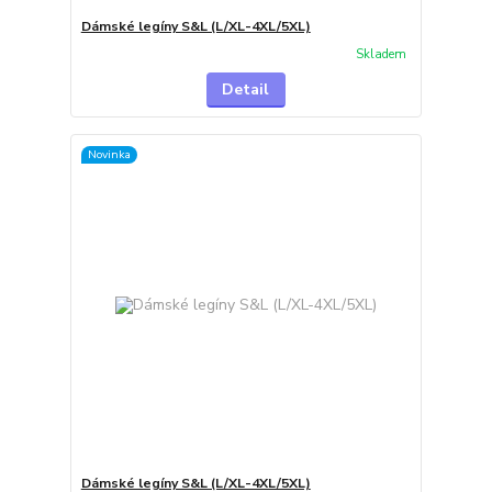
Dámské legíny S&L (L/XL-4XL/5XL)
Skladem
Detail
Novinka
Dámské legíny S&L (L/XL-4XL/5XL)