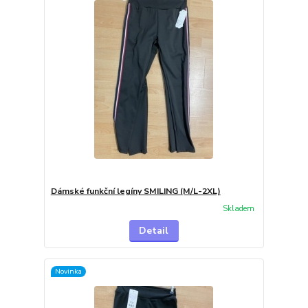
Dámské funkční legíny SMILING (M/L-2XL)
Skladem
Detail
Novinka