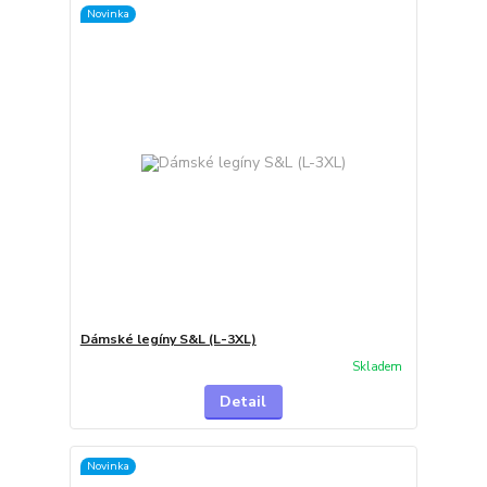
Novinka
Dámské legíny S&L (L-3XL)
Skladem
Detail
Novinka