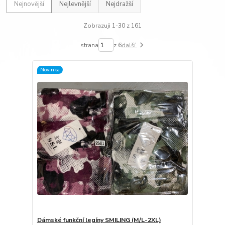
Nejnovější
Nejlevnější
Nejdražší
Zobrazuji 1-30 z 161
strana
z 6
další
Novinka
Dámské funkční legíny SMILING (M/L-2XL)