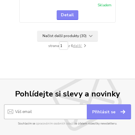
Skladem
Detail
Načíst další produkty (30)
strana
z 6
další
Pohlídejte si slevy a novinky
Přihlásit se
Souhlasím se
zpracováním osobních údajů
za účelem rozesílky newsletteru.