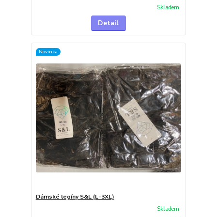
Skladem
Detail
Novinka
Dámské legíny S&L (L-3XL)
Skladem