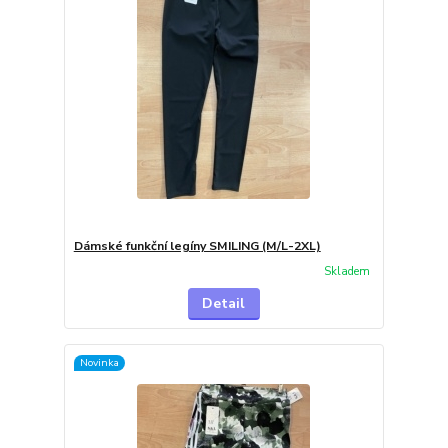
Dámské funkční legíny SMILING (M/L-2XL)
Skladem
Detail
Novinka