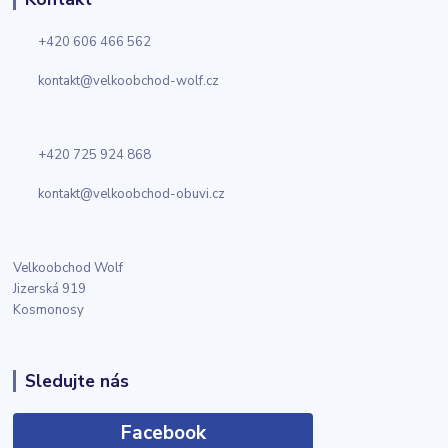
+420 606 466 562
kontakt@velkoobchod-wolf.cz
+420 725 924 868
kontakt@velkoobchod-obuvi.cz
Velkoobchod Wolf
Jizerská 919
Kosmonosy
Sledujte nás
Facebook