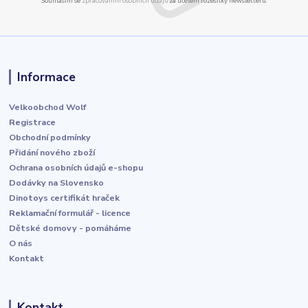
Souhlasím se
zpracováním osobních údajů
za účelem rozesílky newsletteru.
Informace
Velkoobchod Wolf
Registrace
Obchodní podmínky
Přidání nového zboží
Ochrana osobních údajů e-shopu
Dodávky na Slovensko
Dinotoys certifikát hraček
Reklamační formulář - licence
Dětské domovy - pomáháme
O nás
Kontakt
Kontakt