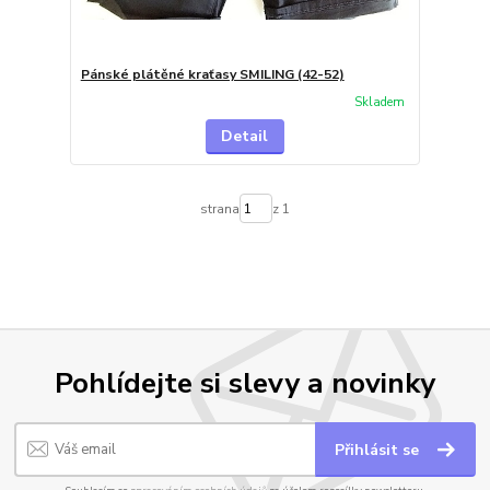
Pánské plátěné kraťasy SMILING (42-52)
Skladem
Detail
strana
z 1
Pohlídejte si slevy a novinky
Přihlásit se