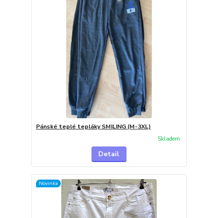
Pánské teplé tepláky SMILING (M-3XL)
Skladem
Detail
Novinka