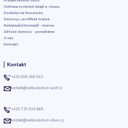
Přidání nového zboží
Ochrana osobních údajů e-shopu
Dodávky na Slovensko
Dinotoys certifikát hraček
Reklamační formulář - licence
Dětské domovy - pomáháme
O nás
Kontakt
Kontakt
+420 606 466 562
kontakt@velkoobchod-wolf.cz
+420 725 924 868
kontakt@velkoobchod-obuvi.cz