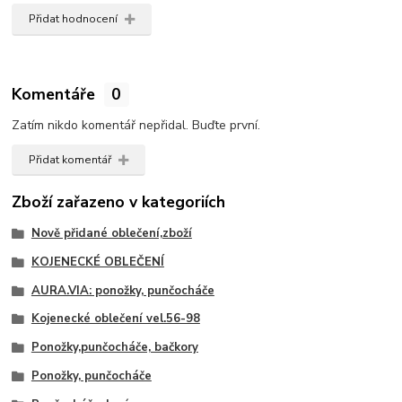
Přidat hodnocení
Komentáře
0
Zatím nikdo komentář nepřidal. Buďte první.
Přidat komentář
Zboží zařazeno v kategoriích
Nově přidané oblečení,zboží
KOJENECKÉ OBLEČENÍ
AURA.VIA: ponožky, punčocháče
Kojenecké oblečení vel.56-98
Ponožky,punčocháče, bačkory
Ponožky, punčocháče