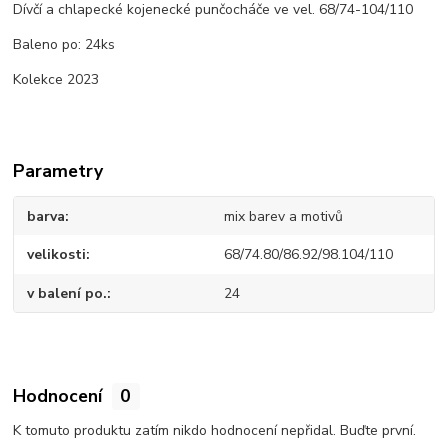
Dívčí a chlapecké kojenecké punčocháče ve vel. 68/74-104/110
Baleno po: 24ks
Kolekce 2023
Parametry
barva
mix barev a motivů
velikosti
68/74.80/86.92/98.104/110
v balení po.
24
Hodnocení
0
K tomuto produktu zatím nikdo hodnocení nepřidal. Buďte první.