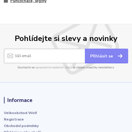
Punčocháče, legíny
Pohlídejte si slevy a novinky
Přihlásit se
Souhlasím se
zpracováním osobních údajů
za účelem rozesílky newsletteru.
Informace
Velkoobchod Wolf
Registrace
Obchodní podmínky