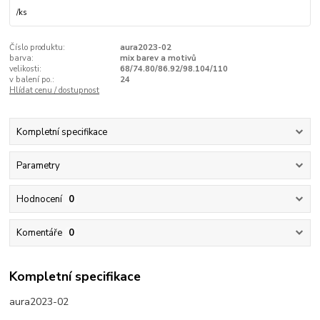
/
ks
Číslo produktu:
aura2023-02
barva:
mix barev a motivů
velikosti:
68/74.80/86.92/98.104/110
v balení po.:
24
Hlídat cenu / dostupnost
Kompletní specifikace
Parametry
Hodnocení
0
Komentáře
0
Kompletní specifikace
aura2023-02