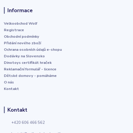
Informace
Velkoobchod Wolf
Registrace
Obchodní podmínky
Přidání nového zboží
Ochrana osobních údajů e-shopu
Dodávky na Slovensko
Dinotoys certifikát hraček
Reklamační formulář - licence
Dětské domovy - pomáháme
O nás
Kontakt
Kontakt
+420 606 466 562