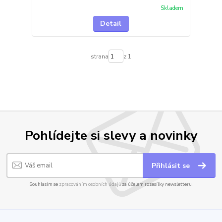
Skladem
Detail
strana
z 1
Pohlídejte si slevy a novinky
Přihlásit se
Souhlasím se
zpracováním osobních údajů
za účelem rozesílky newsletteru.