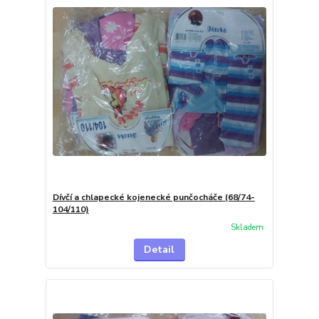
Dívčí a chlapecké kojenecké punčocháče (68/74-
104/110)
Skladem
Detail