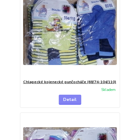
Chlapecké kojenecké punčocháče (68/74-104/110)
Skladem
Detail