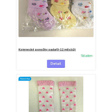
Kojenecké ponožky oada(0-12 měsíců)
Skladem
Detail
Novinka