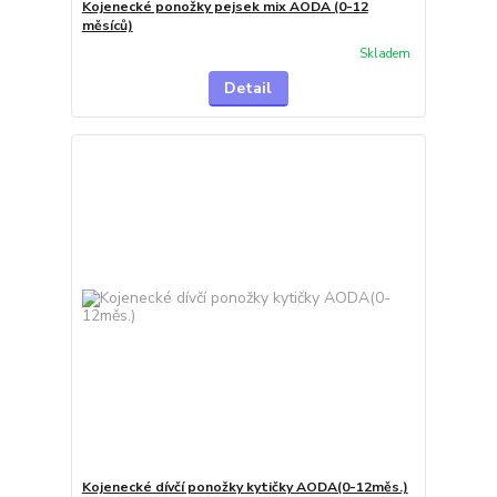
Kojenecké ponožky pejsek mix AODA (0-12
měsíců)
Skladem
Detail
Kojenecké dívčí ponožky kytičky AODA(0-12měs.)