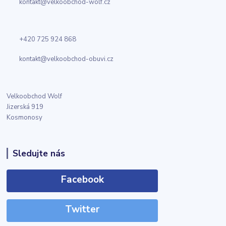
kontakt@velkoobchod-wolf.cz
+420 725 924 868
kontakt@velkoobchod-obuvi.cz
Velkoobchod Wolf
Jizerská 919
Kosmonosy
Sledujte nás
Facebook
Twitter