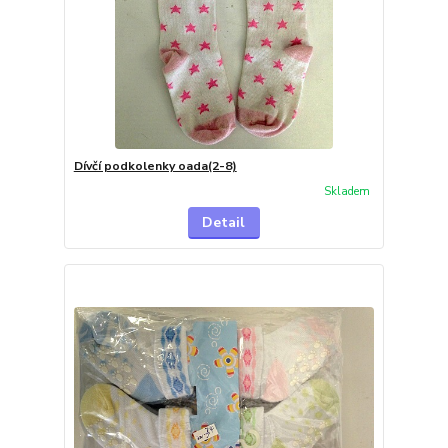
Dívčí podkolenky oada(2-8)
Skladem
Detail