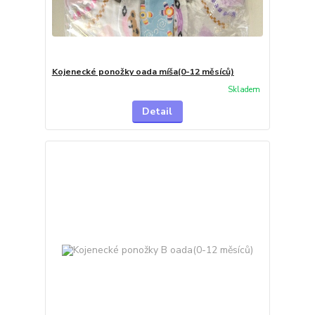
Kojenecké ponožky oada míša(0-12 měsíců)
Skladem
Detail