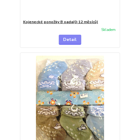
Kojenecké ponožky B oada(0-12 měsíců)
Skladem
Detail