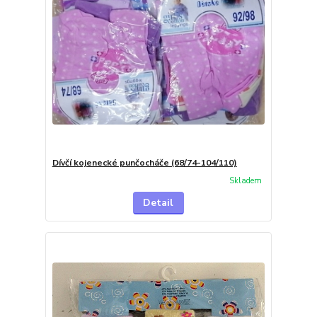
Dívčí kojenecké punčocháče (68/74-104/110)
Skladem
Detail