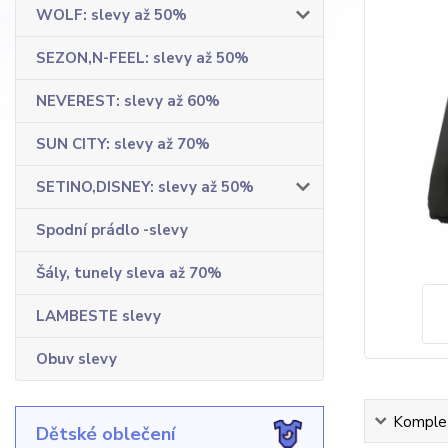
WOLF: slevy až 50%
SEZON,N-FEEL: slevy až 50%
NEVEREST: slevy až 60%
SUN CITY: slevy až 70%
SETINO,DISNEY: slevy až 50%
Spodní prádlo -slevy
Šály, tunely sleva až 70%
LAMBESTE slevy
Obuv slevy
Komplet
Dětské oblečení