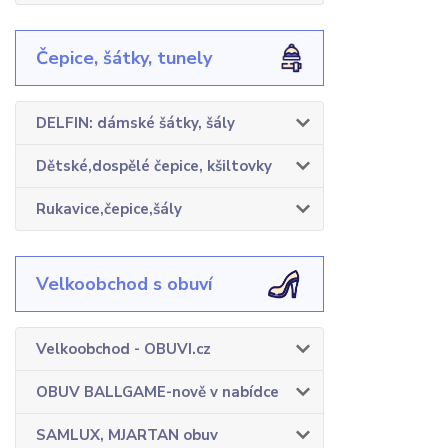
Čepice, šátky, tunely
DELFIN: dámské šátky, šály
Dětské,dospělé čepice, kšiltovky
Rukavice,čepice,šály
Velkoobchod s obuví
Velkoobchod - OBUVI.cz
OBUV BALLGAME-nově v nabídce
SAMLUX, MJARTAN obuv