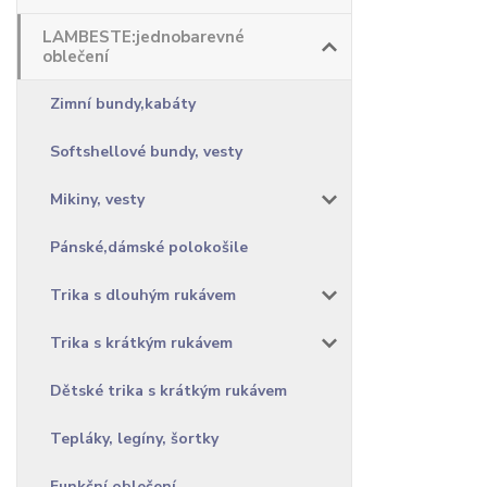
LAMBESTE:jednobarevné
oblečení
Zimní bundy,kabáty
Softshellové bundy, vesty
Mikiny, vesty
Pánské,dámské polokošile
Trika s dlouhým rukávem
Trika s krátkým rukávem
Dětské trika s krátkým rukávem
Tepláky, legíny, šortky
Funkční oblečení