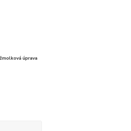
ižmolková úprava