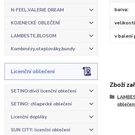
barva
N-FEEL,VALERIE DREAM
velikosti
KOJENECKÉ OBLEČENÍ
v balení 
LAMBESTE,BLOSOM
Kombinézy,oteplováky,bundy
Licenční oblečení
Zboží za
SETINO:dívčí licenční oblečení
LAMBES
SETINO: chlapecké oblečení
oblečen
Licenční doplňky
SUN CITY: licenční oblečení