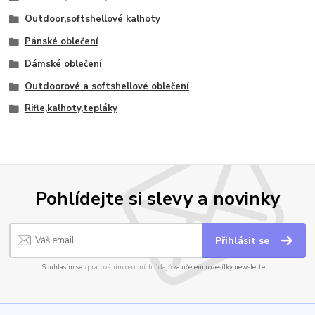
Outdoor,softshellové kalhoty
Pánské oblečení
Dámské oblečení
Outdoorové a softshellové oblečení
Rifle,kalhoty,tepláky
Pohlídejte si slevy a novinky
Přihlásit se
Souhlasím se
zpracováním osobních údajů
za účelem rozesílky newsletteru.