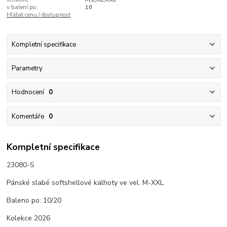
v balení po.:
10
Hlídat cenu / dostupnost
Kompletní specifikace
Parametry
Hodnocení
0
Komentáře
0
Kompletní specifikace
23080-S
Pánské slabé softshellové kalhoty ve vel. M-XXL
Baleno po: 10/20
Kolekce 2026