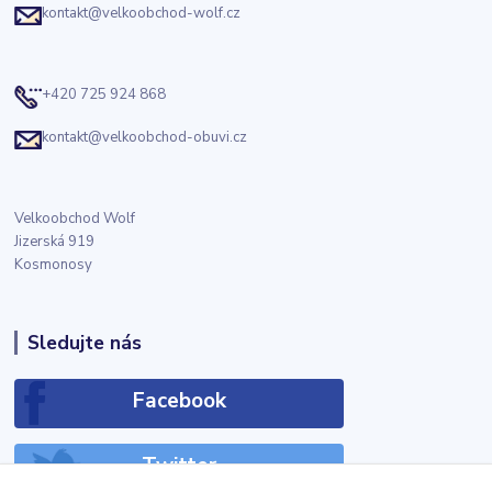
kontakt@velkoobchod-wolf.cz
+420 725 924 868
kontakt@velkoobchod-obuvi.cz
Velkoobchod Wolf
Jizerská 919
Kosmonosy
Sledujte nás
Facebook
Twitter