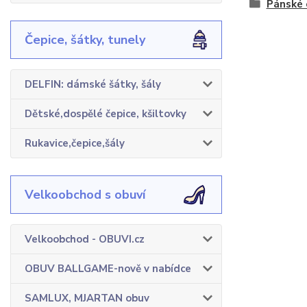
Pánské 
Čepice, šátky, tunely
DELFIN: dámské šátky, šály
Dětské,dospělé čepice, kšiltovky
Rukavice,čepice,šály
Velkoobchod s obuví
Velkoobchod - OBUVI.cz
OBUV BALLGAME-nově v nabídce
SAMLUX, MJARTAN obuv