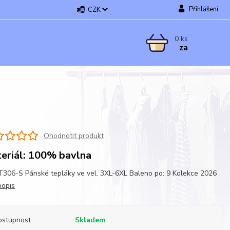
Přihlášení
CZK
0
ks
za
Ohodnotit produkt
eriál: 100% bavlna
06-S Pánské tepláky ve vel. 3XL-6XL Baleno po: 9 Kolekce 2026
popis
ostupnost
Skladem