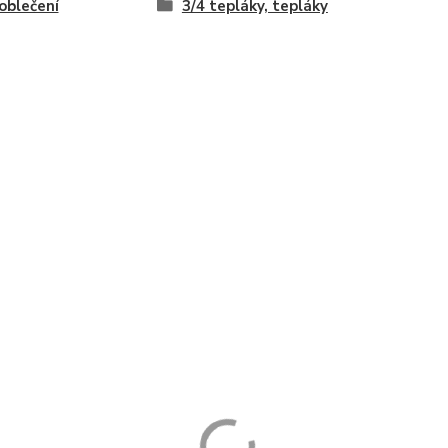
oblečení
3/4 tepláky, tepláky