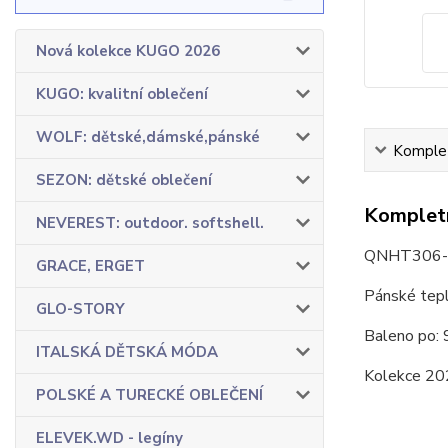
Nová kolekce KUGO 2026
KUGO: kvalitní oblečení
WOLF: dětské,dámské,pánské
Komplet
SEZON: dětské oblečení
Kompletn
NEVEREST: outdoor. softshell.
QNHT306-
GRACE, ERGET
Pánské tepl
GLO-STORY
Baleno po: 
ITALSKÁ DĚTSKÁ MÓDA
Kolekce 20
POLSKÉ A TURECKÉ OBLEČENÍ
ELEVEK.WD - legíny