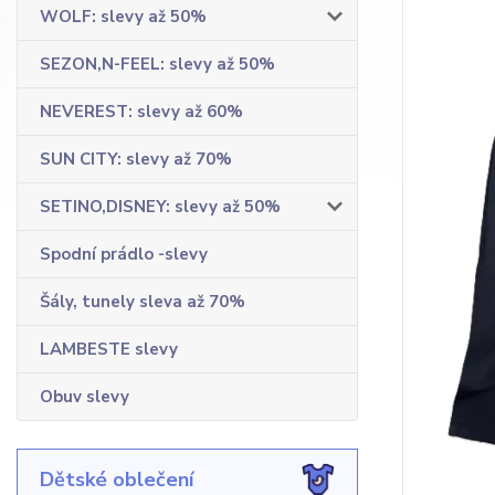
WOLF: slevy až 50%
SEZON,N-FEEL: slevy až 50%
NEVEREST: slevy až 60%
SUN CITY: slevy až 70%
SETINO,DISNEY: slevy až 50%
Spodní prádlo -slevy
Šály, tunely sleva až 70%
LAMBESTE slevy
Obuv slevy
Dětské oblečení