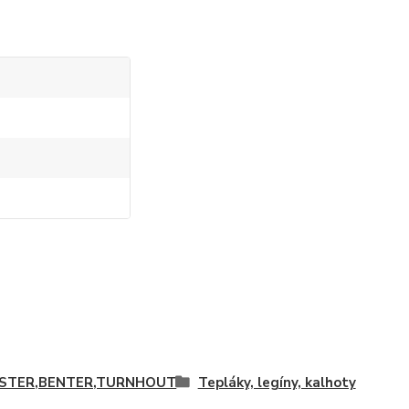
ISTER,BENTER,TURNHOUT
Tepláky, legíny, kalhoty