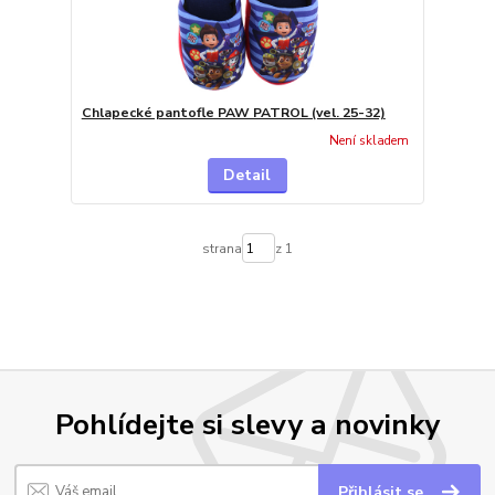
Chlapecké pantofle PAW PATROL (vel. 25-32)
Není skladem
Detail
strana
z 1
Pohlídejte si slevy a novinky
Přihlásit se