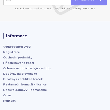
Souhlasím se
zpracováním osobních údajů
za účelem rozesílky newsletteru.
Informace
Velkoobchod Wolf
Registrace
Obchodní podmínky
Přidání nového zboží
Ochrana osobních údajů e-shopu
Dodávky na Slovensko
Dinotoys certifikát hraček
Reklamační formulář - licence
Dětské domovy - pomáháme
O nás
Kontakt