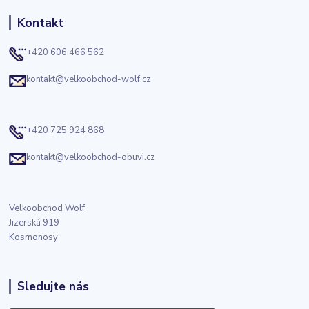
Kontakt
+420 606 466 562
kontakt@velkoobchod-wolf.cz
+420 725 924 868
kontakt@velkoobchod-obuvi.cz
Velkoobchod Wolf
Jizerská 919
Kosmonosy
Sledujte nás