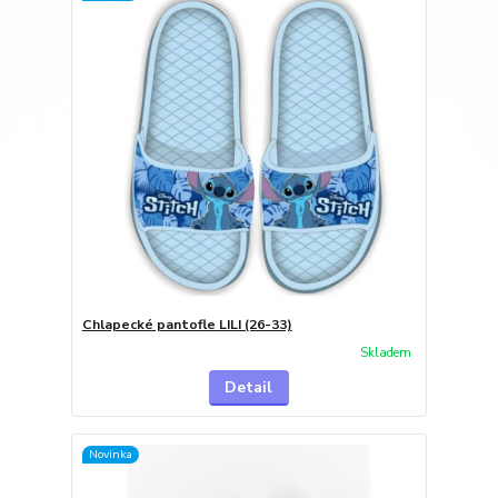
Chlapecké pantofle LILI (26-33)
Skladem
Detail
Novinka