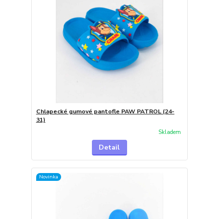
Chlapecké gumové pantofle PAW PATROL (24-
31)
Skladem
Detail
Novinka