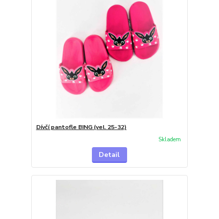
Dívčí pantofle BING (vel. 25-32)
Skladem
Detail