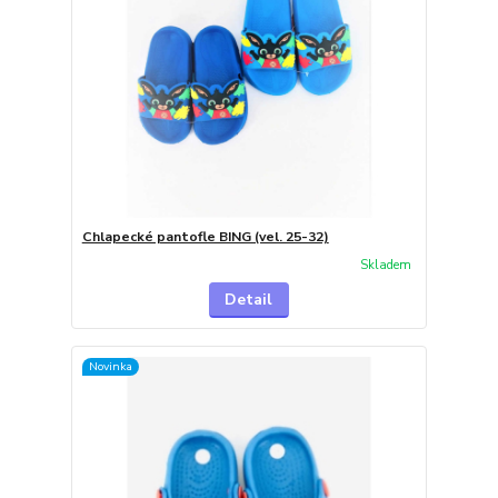
Chlapecké pantofle BING (vel. 25-32)
Skladem
Detail
Novinka