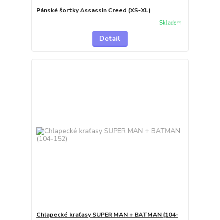
Pánské šortky Assassin Creed (XS-XL)
Skladem
Detail
Chlapecké kraťasy SUPER MAN + BATMAN (104-