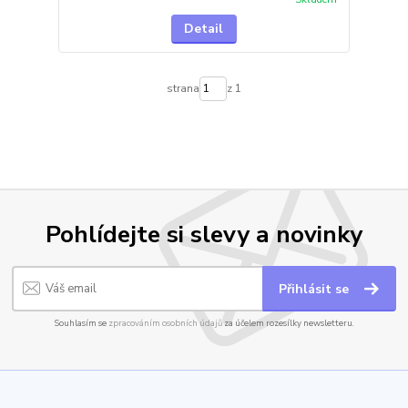
Detail
strana
z 1
Pohlídejte si slevy a novinky
Přihlásit se
Souhlasím se
zpracováním osobních údajů
za účelem rozesílky newsletteru.