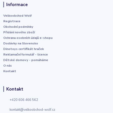
Informace
Velkoobchod Wolf
Registrace
Obchodní podmínky
Přidání nového zboží
Ochrana osobních údajů e-shopu
Dodávky na Slovensko
Dinotoys certifikát hraček
Reklamační formulář - licence
Dětské domovy - pomáháme
O nás
Kontakt
Kontakt
+420 606 466 562
kontakt@velkoobchod-wolf.cz