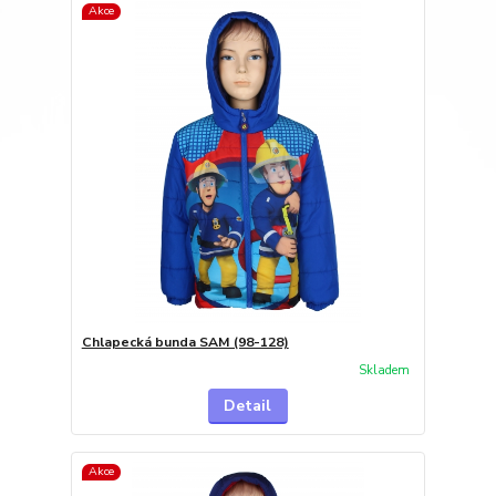
Akce
Chlapecká bunda SAM (98-128)
Skladem
Detail
Akce