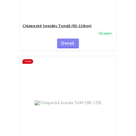
Chlapecké tepláky Tomáš (92-116cm)
Skladem
Detail
Akce