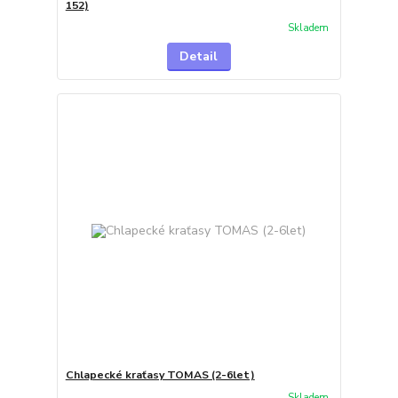
152)
Skladem
Detail
Chlapecké kraťasy TOMAS (2-6let)
Skladem