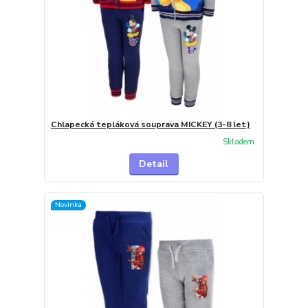
Chlapecká tepláková souprava MICKEY (3-8 let)
Skladem
Detail
Novinka