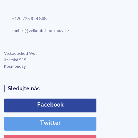
+420 725 924 868
kontakt@velkoobchod-obuvi.cz
Velkoobchod Wolf
Jizerská 919
Kosmonosy
Sledujte nás
Facebook
Twitter