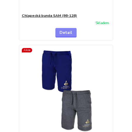
Chlapecká bunda SAM (98-128)
Skladem
Detail
Akce