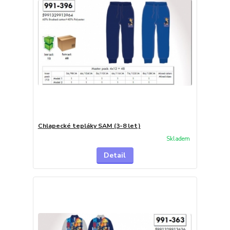
Chlapecké tepláky SAM (3-8 let)
Skladem
Detail