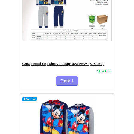
Chlapecká tepláková souprava PAW (3-8 let)
Skladem
Detail
Novinka