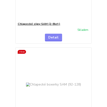
Chlapecké slipy SAM (2-8let)
Skladem
Detail
Akce