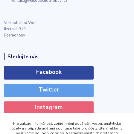
kontakt@velkoobchod-obuvi.cz
Velkoobchod Wolf
Jizerská 919
Kosmonosy
Sledujte nás
Facebook
Twitter
Instagram
Pro základní funkčnost, zpříjemnění používání webu, analytické
účely a v případě udělení souhlasu také pro účely cílení reklamy
využíváme soubory cookies. Nastavení vlastních preferencí