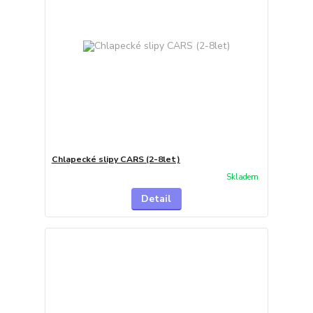
Chlapecké slipy CARS (2-8let)
Skladem
Detail