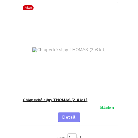
Akce
Chlapecké slipy THOMAS (2-6 let)
Skladem
Detail
strana
z 1