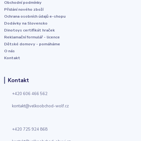
Obchodní podmínky
Přidání nového zboží
Ochrana osobních údajů e-shopu
Dodávky na Slovensko
Dinotoys certifikát hraček
Reklamační formulář - licence
Dětské domovy - pomáháme
O nás
Kontakt
Kontakt
+420 606 466 562
kontakt@velkoobchod-wolf.cz
+420 725 924 868