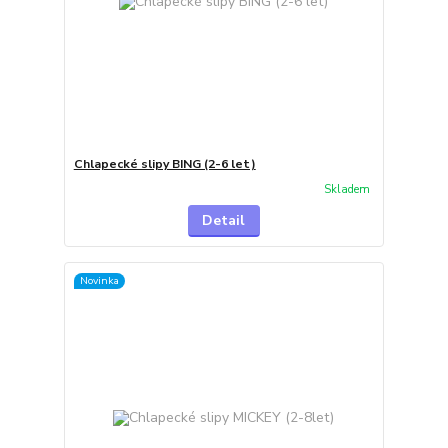
Chlapecké slipy BING (2-6 let)
Skladem
Detail
Novinka