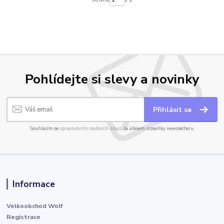
Pohlídejte si slevy a novinky
Přihlásit se
Souhlasím se
zpracováním osobních údajů
za účelem rozesílky newsletteru.
Informace
Velkoobchod Wolf
Registrace