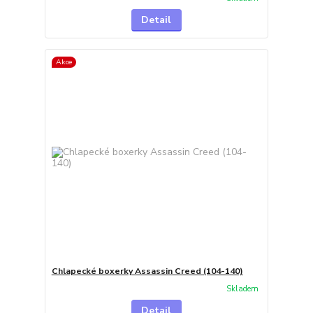
Detail
Akce
Chlapecké boxerky Assassin Creed (104-140)
Skladem
Detail