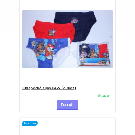
Chlapecké slipy PAW (2-8let)
Skladem
Detail
Novinka