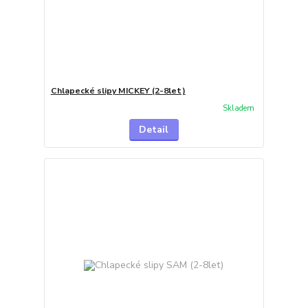
Chlapecké slipy MICKEY (2-8let)
Skladem
Detail