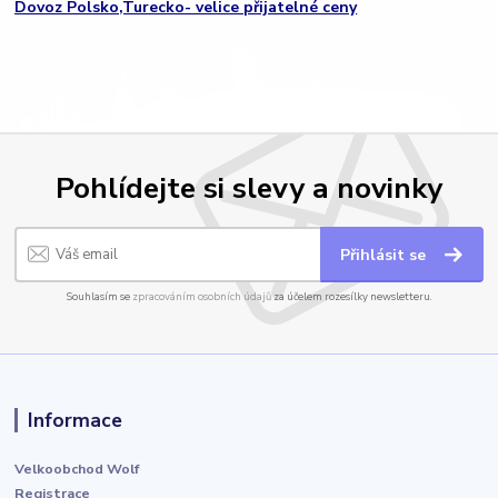
Dovoz Polsko,Turecko- velice přijatelné ceny
Pohlídejte si slevy a novinky
Přihlásit se
Souhlasím se
zpracováním osobních údajů
za účelem rozesílky newsletteru.
Informace
Velkoobchod Wolf
Registrace