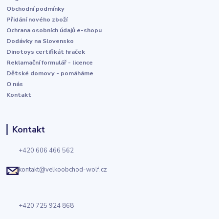
Obchodní podmínky
Přidání nového zboží
Ochrana osobních údajů e-shopu
Dodávky na Slovensko
Dinotoys certifikát hraček
Reklamační formulář - licence
Dětské domovy - pomáháme
O nás
Kontakt
Kontakt
+420 606 466 562
kontakt@velkoobchod-wolf.cz
+420 725 924 868