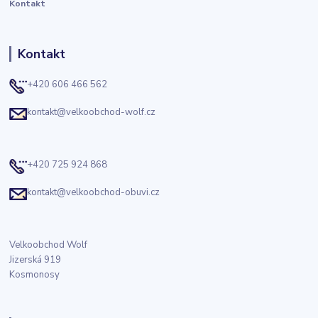
Kontakt
Kontakt
+420 606 466 562
kontakt@velkoobchod-wolf.cz
+420 725 924 868
kontakt@velkoobchod-obuvi.cz
Velkoobchod Wolf
Jizerská 919
Kosmonosy