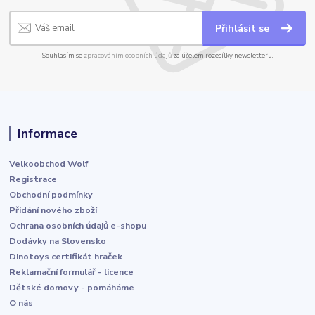
Přihlásit se
Souhlasím se
zpracováním osobních údajů
za účelem rozesílky newsletteru.
Informace
Velkoobchod Wolf
Registrace
Obchodní podmínky
Přidání nového zboží
Ochrana osobních údajů e-shopu
Dodávky na Slovensko
Dinotoys certifikát hraček
Reklamační formulář - licence
Dětské domovy - pomáháme
O nás