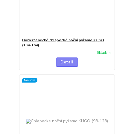
Dorostenecké chlapecké noční pyžamo KUGO
(134-164)
Skladem
Detail
Novinka