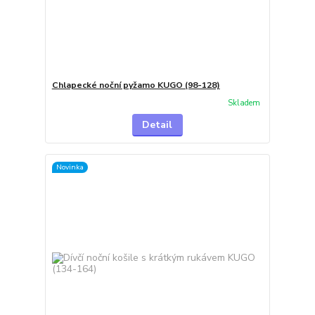
Chlapecké noční pyžamo KUGO (98-128)
Skladem
Detail
Novinka