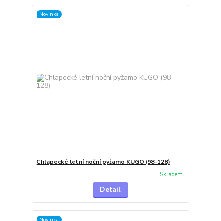
Novinka
Chlapecké letní noční pyžamo KUGO (98-128)
Skladem
Detail
Novinka