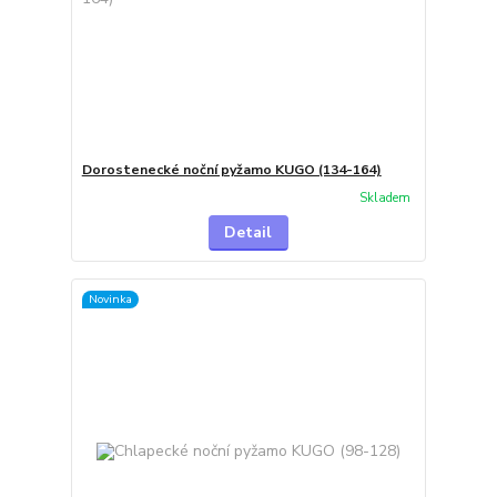
Dorostenecké noční pyžamo KUGO (134-164)
Skladem
Detail
Novinka