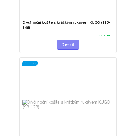
Dívčí noční košile s krátkým rukávem KUGO (116-
146)
Skladem
Detail
Novinka