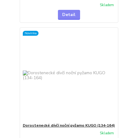
Skladem
Detail
Novinka
Dorostenecké dívčí noční pyžamo KUGO (134-164)
Skladem