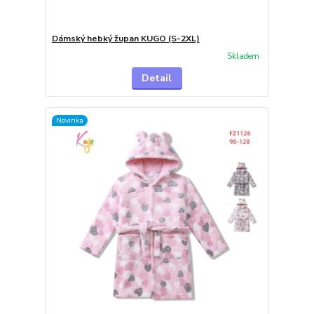
Dámský hebký župan KUGO (S-2XL)
Skladem
Detail
Novinka