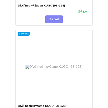
Dívčí hebký župan KUGO (98-128)
Skladem
Detail
Novinka
Dívčí noční pyžamo KUGO (98-128)