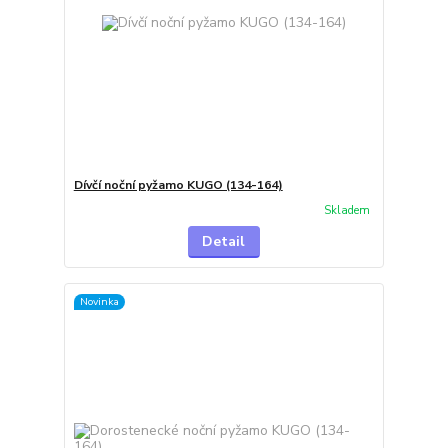
Dívčí noční pyžamo KUGO (134-164)
Skladem
Detail
Novinka