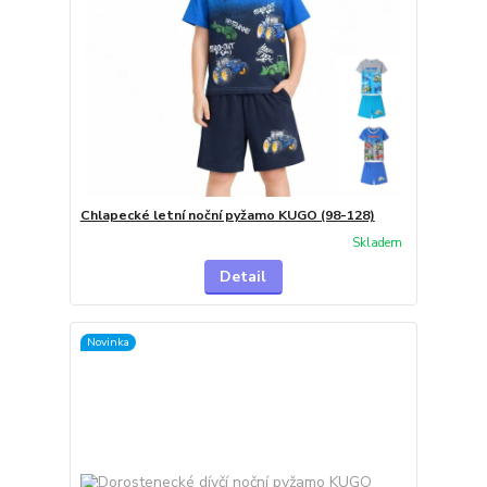
Chlapecké letní noční pyžamo KUGO (98-128)
Skladem
Detail
Novinka