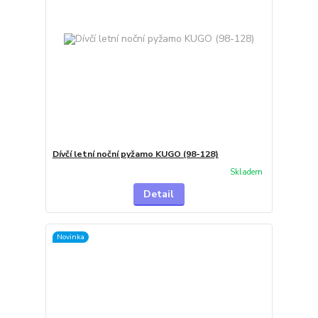
Dívčí letní noční pyžamo KUGO (98-128)
Skladem
Detail
Novinka