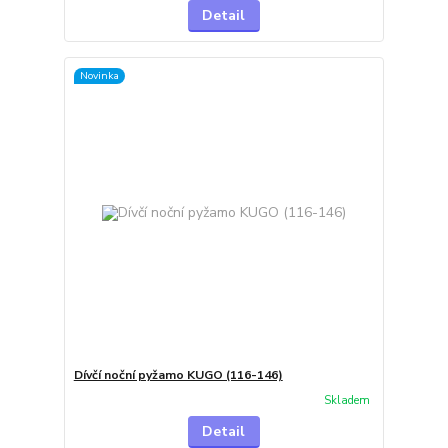
Detail
Novinka
Dívčí noční pyžamo KUGO (116-146)
Skladem
Detail