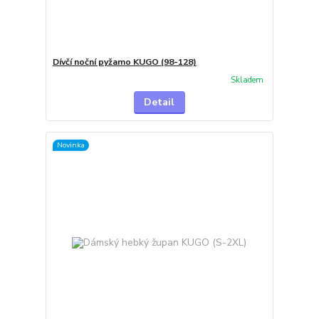
Dívčí noční pyžamo KUGO (98-128)
Skladem
Detail
Novinka