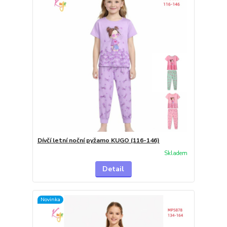
Dívčí letní noční pyžamo KUGO (116-146)
Skladem
Detail
Novinka