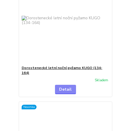
Dorostenecké letní noční pyžamo KUGO (134-
164)
Skladem
Detail
Novinka