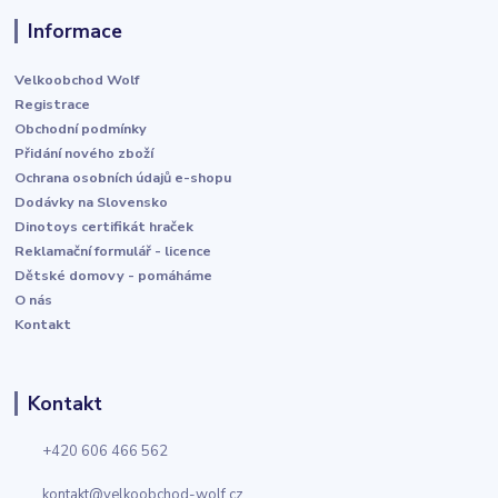
Informace
Velkoobchod Wolf
Registrace
Obchodní podmínky
Přidání nového zboží
Ochrana osobních údajů e-shopu
Dodávky na Slovensko
Dinotoys certifikát hraček
Reklamační formulář - licence
Dětské domovy - pomáháme
O nás
Kontakt
Kontakt
+420 606 466 562
kontakt@velkoobchod-wolf.cz