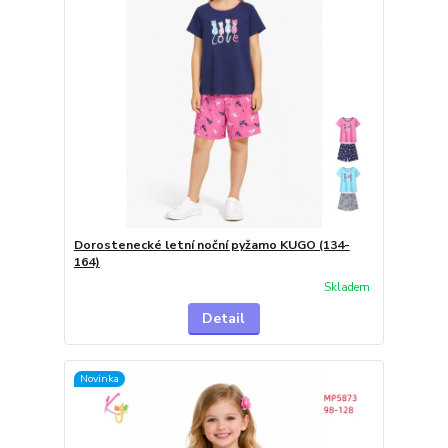
Dorostenecké letní noční pyžamo KUGO (134-
164)
Skladem
Detail
Novinka