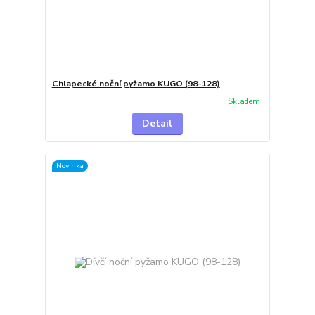
Chlapecké noční pyžamo KUGO (98-128)
Skladem
Detail
Novinka