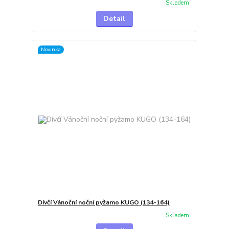
Skladem
Detail
Novinka
Dívčí Vánoční noční pyžamo KUGO (134-164)
Skladem