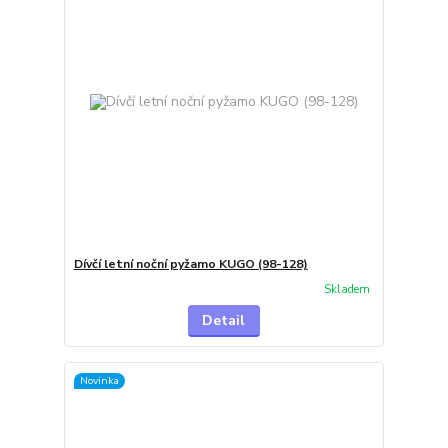
Dívčí letní noční pyžamo KUGO (98-128)
Skladem
Detail
Novinka