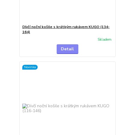
Dívčí noční košile s krátkým rukávem KUGO (134-
164)
Skladem
Detail
Novinka