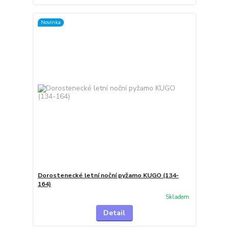
Novinka
Dorostenecké letní noční pyžamo KUGO (134-
164)
Skladem
Detail