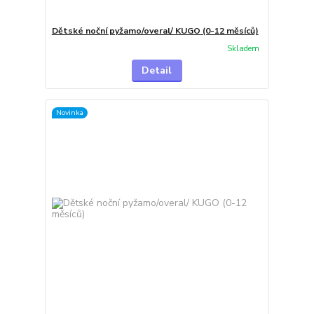
Dětské noční pyžamo/overal/ KUGO (0-12 měsíců)
Skladem
Detail
Novinka