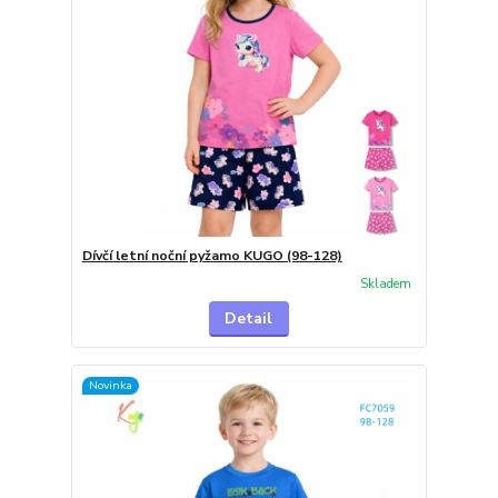
Dívčí letní noční pyžamo KUGO (98-128)
Skladem
Detail
Novinka