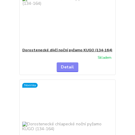
Dorostenecké dívčí noční pyžamo KUGO (134-164)
Skladem
Detail
Novinka