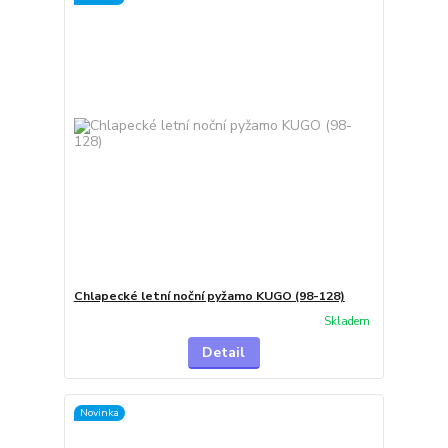
Chlapecké letní noční pyžamo KUGO (98-128)
Skladem
Detail
Novinka