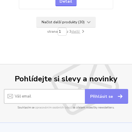
Detail
Načíst další produkty (30)
strana
z 3
další
Pohlídejte si slevy a novinky
Přihlásit se
Souhlasím se
zpracováním osobních údajů
za účelem rozesílky newsletteru.