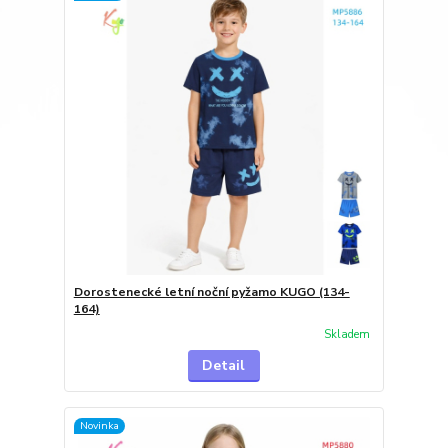
Dorostenecké letní noční pyžamo KUGO (134-
164)
Skladem
Detail
Novinka