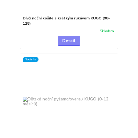
Dívčí noční košile s krátkým rukávem KUGO (98-
128)
Skladem
Detail
Novinka