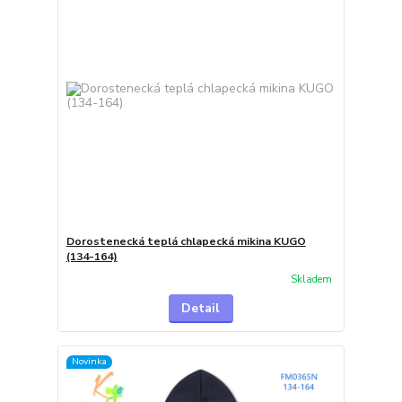
Dorostenecká teplá chlapecká mikina KUGO
(134-164)
Skladem
Detail
Novinka