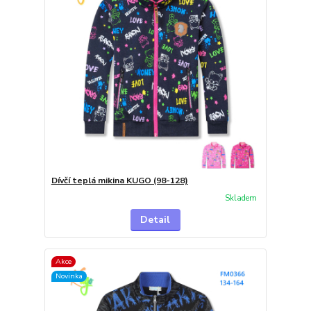
Dívčí teplá mikina KUGO (98-128)
Skladem
Detail
Akce
Novinka