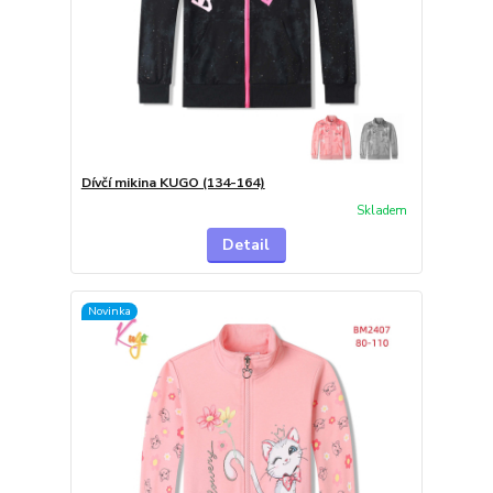
Dívčí mikina KUGO (134-164)
Skladem
Detail
Novinka