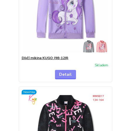
Dívčí mikina KUGO (98-128)
Skladem
Detail
Novinka