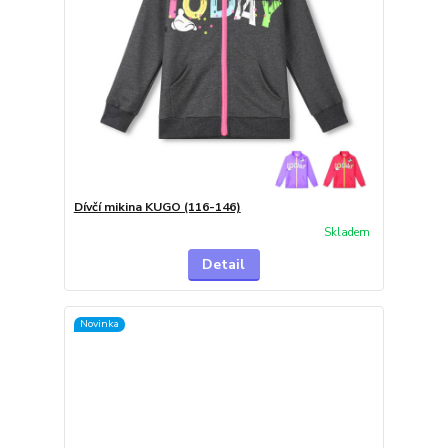
Dívčí mikina KUGO (116-146)
Skladem
Detail
Novinka