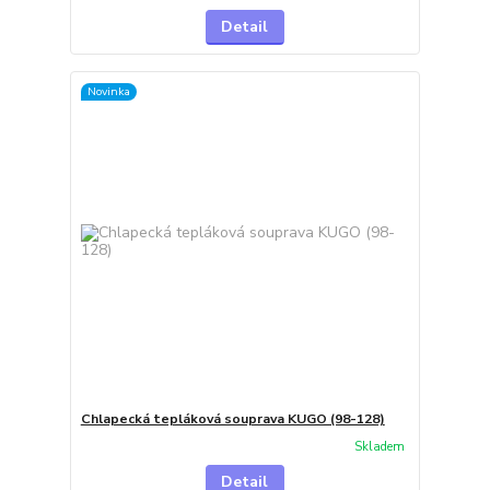
Detail
Novinka
Chlapecká tepláková souprava KUGO (98-128)
Skladem
Detail