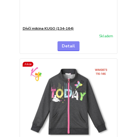
Dívčí mikina KUGO (134-164)
Skladem
Detail
Akce