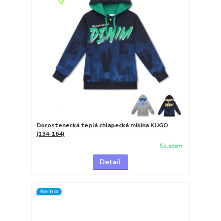
Dorostenecká teplá chlapecká mikina KUGO
(134-164)
Skladem
Detail
Novinka