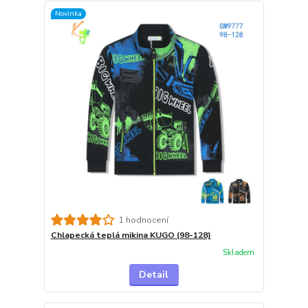
Novinka
1 hodnocení
Chlapecká teplá mikina KUGO (98-128)
Skladem
Detail