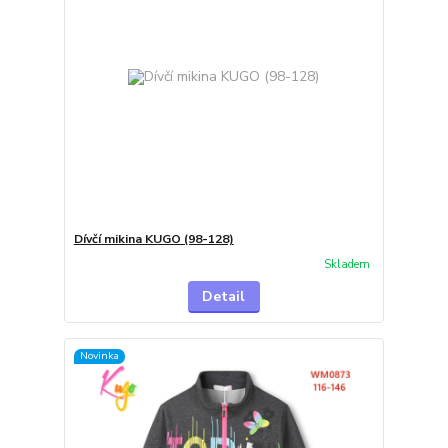
Dívčí mikina KUGO (98-128)
Skladem
Detail
Novinka