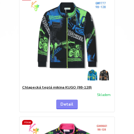
Chlapecká teplá mikina KUGO (98-128)
Skladem
Detail
Akce