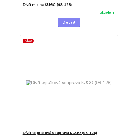
Dívčí mikina KUGO (98-128)
Skladem
Detail
Akce
Dívčí tepláková souprava KUGO (98-128)