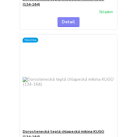
(134-164)
Skladem
Detail
Novinka
Dorostenecká teplá chlapecká mikina KUGO
(134-164)