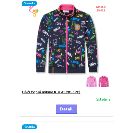
Novinka
Dívčí teplá mikina KUGO (98-128)
Skladem
Detail
Novinka