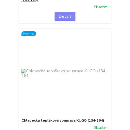
Skladem
Detail
Novinka
Chlapecká tepláková souprava KUGO (134-164)
Skladem