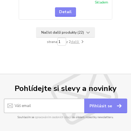
Skladem
Detail
Načíst další produkty (22)
strana
z 2
další
Pohlídejte si slevy a novinky
Přihlásit se
Souhlasím se
zpracováním osobních údajů
za účelem rozesílky newsletteru.