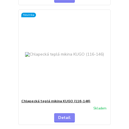
Novinka
Chlapecká teplá mikina KUGO (116-146)
Skladem
Detail