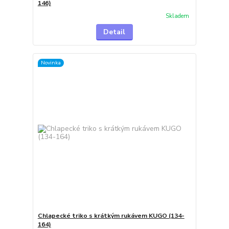
146)
Skladem
Detail
Novinka
Chlapecké triko s krátkým rukávem KUGO (134-
164)