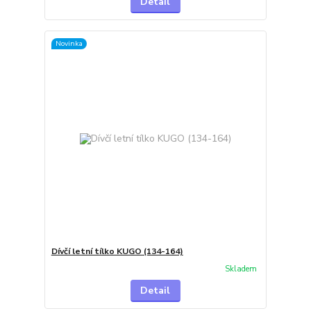
Detail
Novinka
Dívčí letní tílko KUGO (134-164)
Skladem
Detail