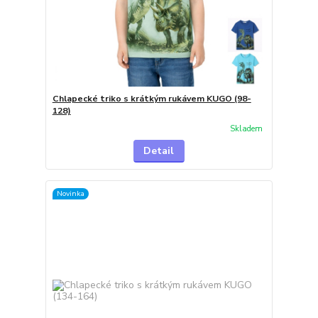
Chlapecké triko s krátkým rukávem KUGO (98-
128)
Skladem
Detail
Novinka