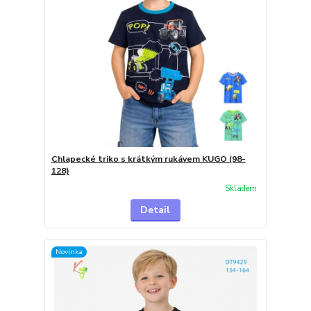
Chlapecké triko s krátkým rukávem KUGO (98-
128)
Skladem
Detail
Novinka