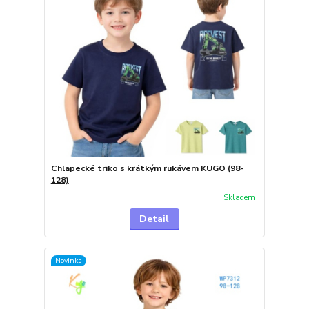
Chlapecké triko s krátkým rukávem KUGO (98-
128)
Skladem
Detail
Novinka