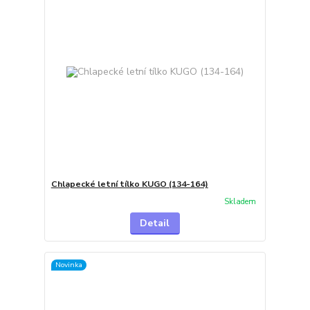
Chlapecké letní tílko KUGO (134-164)
Skladem
Detail
Novinka