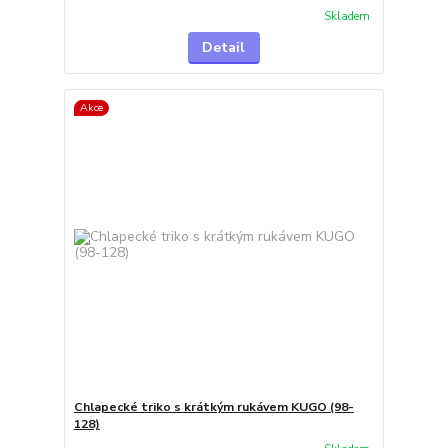
Skladem
Detail
Akce
Chlapecké triko s krátkým rukávem KUGO (98-
128)