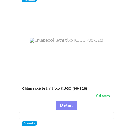
Chlapecké letní tílko KUGO (98-128)
Skladem
Detail
Novinka