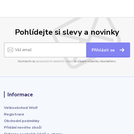
Pohlídejte si slevy a novinky
Přihlásit se
Souhlasím se
zpracováním osobních údajů
za účelem rozesílky newsletteru.
Informace
Velkoobchod Wolf
Registrace
Obchodní podmínky
Přidání nového zboží
Ochrana osobních údajů e-shopu