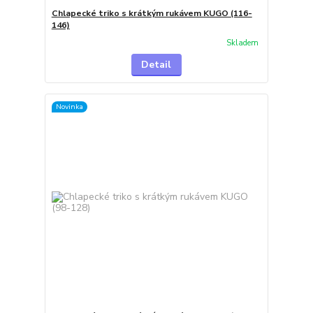
Chlapecké triko s krátkým rukávem KUGO (116-
146)
Skladem
Detail
Novinka