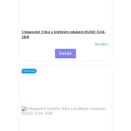
Chlapecké triko s krátkým rukávem KUGO (134-
164)
Skladem
Detail
Novinka