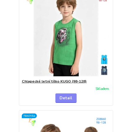
Chlapecké letní tílko KUGO (98-128)
Skladem
Detail
Novinka