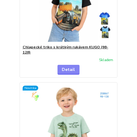
Chlapecké triko s krátkým rukávem KUGO (98-
128)
Skladem
Detail
Novinka