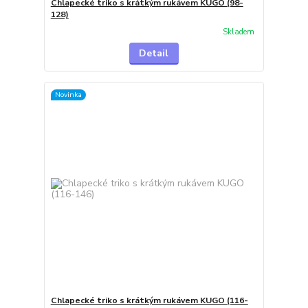
Chlapecké triko s krátkým rukávem KUGO (98-
128)
Skladem
Detail
Novinka
Chlapecké triko s krátkým rukávem KUGO (116-