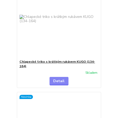
Chlapecké triko s krátkým rukávem KUGO (134-
164)
Skladem
Detail
Novinka