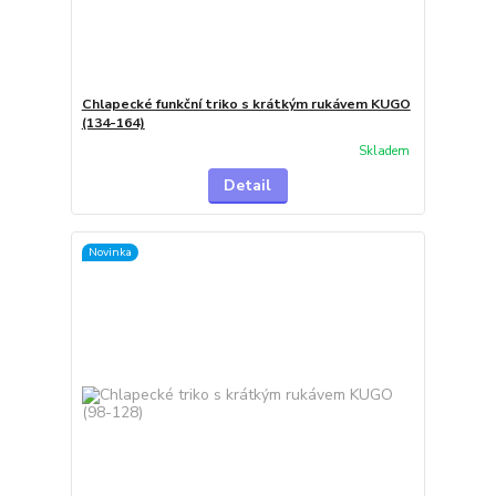
Chlapecké funkční triko s krátkým rukávem KUGO
(134-164)
Skladem
Detail
Novinka