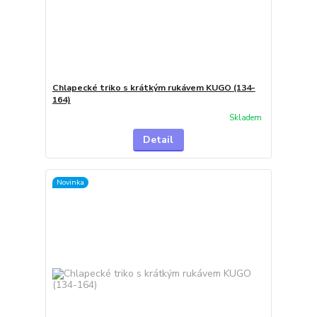
Chlapecké triko s krátkým rukávem KUGO (134-
164)
Skladem
Detail
Novinka