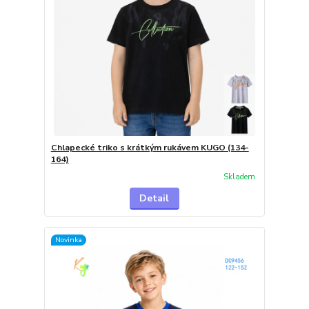
Chlapecké triko s krátkým rukávem KUGO (134-
164)
Skladem
Detail
Novinka