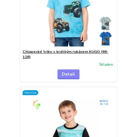
Chlapecké triko s krátkým rukávem KUGO (98-
128)
Skladem
Detail
Novinka