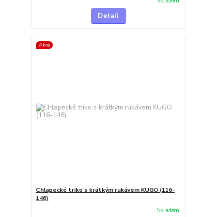
Skladem
Detail
Akce
Chlapecké triko s krátkým rukávem KUGO (116-
146)
Skladem