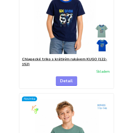
Chlapecké triko s krátkým rukávem KUGO (122-
152)
Skladem
Detail
Novinka