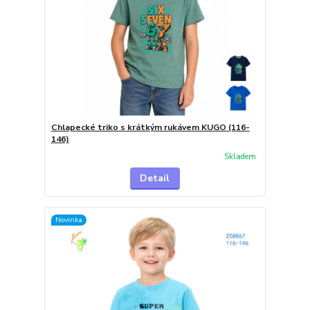
Chlapecké triko s krátkým rukávem KUGO (116-
146)
Skladem
Detail
Novinka