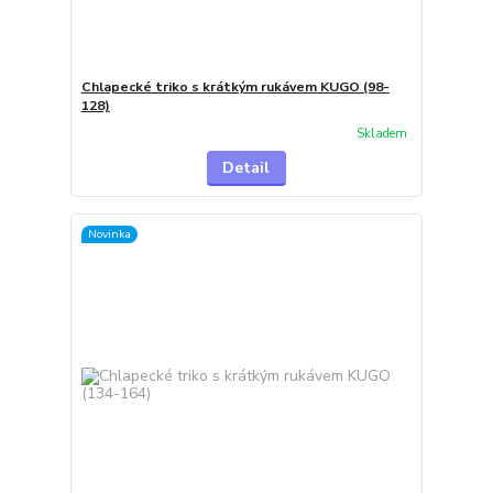
Chlapecké triko s krátkým rukávem KUGO (98-
128)
Skladem
Detail
Novinka