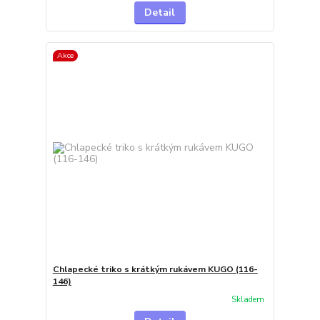
Detail
Akce
Chlapecké triko s krátkým rukávem KUGO (116-
146)
Skladem