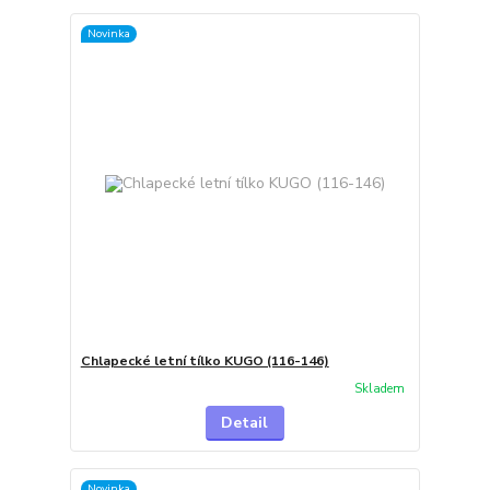
Novinka
Chlapecké letní tílko KUGO (116-146)
Skladem
Detail
Novinka