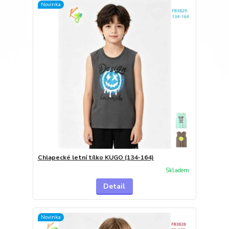
Novinka
Chlapecké letní tílko KUGO (134-164)
Skladem
Detail
Novinka