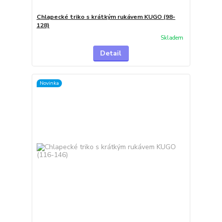
Chlapecké triko s krátkým rukávem KUGO (98-
128)
Skladem
Detail
Novinka