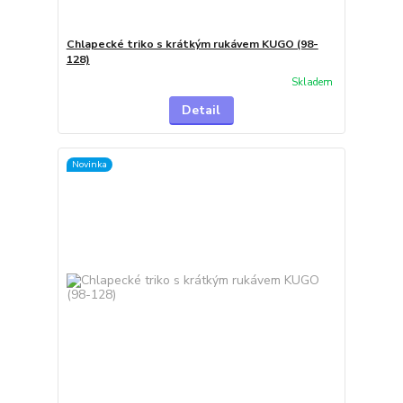
Chlapecké triko s krátkým rukávem KUGO (98-
128)
Skladem
Detail
Novinka