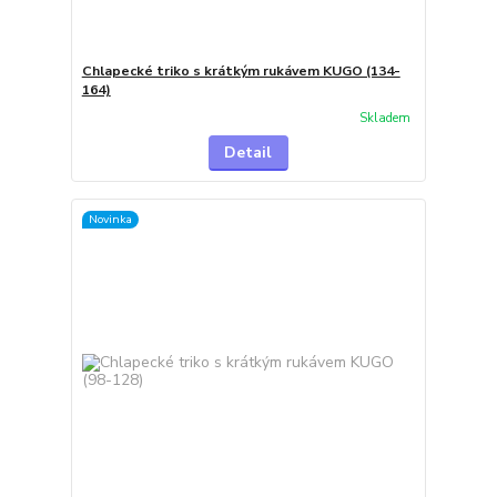
Chlapecké triko s krátkým rukávem KUGO (134-
164)
Skladem
Detail
Novinka