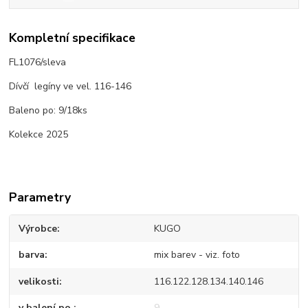
Kompletní specifikace
FL1076/sleva
Dívčí legíny ve vel. 116-146
Baleno po: 9/18ks
Kolekce 2025
Parametry
Výrobce
KUGO
barva
mix barev - viz. foto
velikosti
116.122.128.134.140.146
v balení po.
9