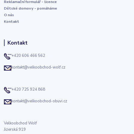
Reklamační formulář - licence
Dětské domovy - pomáháme
O nás
Kontakt
Kontakt
+420 606 466 562
kontakt@velkoobchod-wolf.cz
+420 725 924 868
kontakt@velkoobchod-obuvi.cz
Velkoobchod Wolf
Jizerská 919