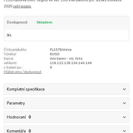
2025
celý popis
Dostupnost
Skladem
/
ks
Číslo produktu:
FL1076/sleva
Výrobce:
KUGO
barva:
mix barev - viz. foto
velikosti:
116.122.128.134.140.146
v balení po.:
9
Hlídat cenu / dostupnost
Kompletní specifikace
Parametry
Hodnocení
0
Komentáře
0