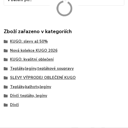
Zboží zařazeno v kategoriích
KUGO: slevy až 50%
Nová kolekce KUGO 2026
KUGO: kvalitní oblečení
Tepláky,legíny,teplákové soupravy
SLEVY VÝPRODEJ OBLEČENÍ KUGO
Tepláky,kalhoty,legíny
Dívčí tepláky, legíny
Dívčí