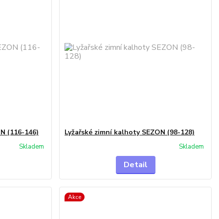
ON (116-146)
Lyžařské zimní kalhoty SEZON (98-128)
Skladem
Skladem
Detail
Akce