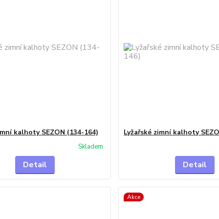
imní kalhoty SEZON (134-164)
Lyžařské zimní kalhoty SEZ
Skladem
Detail
Detail
Akce