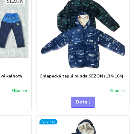
ové kalhoty
Chlapecká teplá bunda SEZON (134-164)
Skladem
Skladem
Detail
Novinka