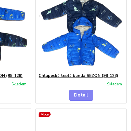
ON (98-128)
Chlapecká teplá bunda SEZON (98-128)
Skladem
Skladem
Detail
Akce