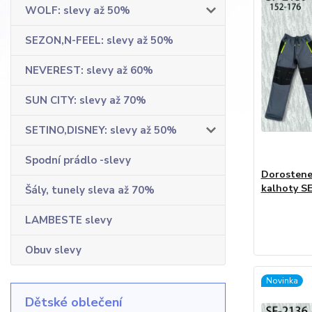
WOLF: slevy až 50%
SEZON,N-FEEL: slevy až 50%
NEVEREST: slevy až 60%
SUN CITY: slevy až 70%
SETINO,DISNEY: slevy až 50%
Spodní prádlo -slevy
Dorostene
kalhoty S
Šály, tunely sleva až 70%
LAMBESTE slevy
Obuv slevy
Novinka
Dětské oblečení