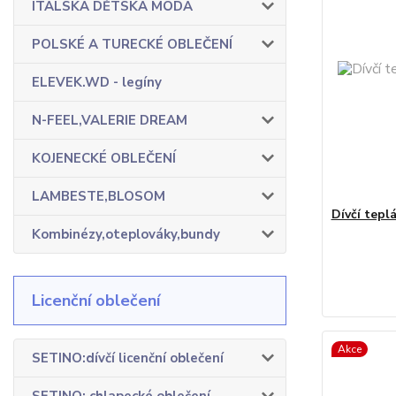
ITALSKÁ DĚTSKÁ MÓDA
POLSKÉ A TURECKÉ OBLEČENÍ
ELEVEK.WD - legíny
N-FEEL,VALERIE DREAM
KOJENECKÉ OBLEČENÍ
LAMBESTE,BLOSOM
Dívčí tepl
Kombinézy,oteplováky,bundy
Licenční oblečení
Akce
SETINO:dívčí licenční oblečení