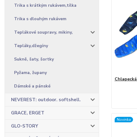
Trika s krátkým rukávem,tílka
Trika s dlouhým rukávem
Teplákové soupravy, mikiny,
Tepláky,džegíny
Sukně, šaty, šortky
Pyžama, župany
Chlapecká
Dámské a pánské
NEVEREST: outdoor. softshell.
GRACE, ERGET
Novinka
GLO-STORY