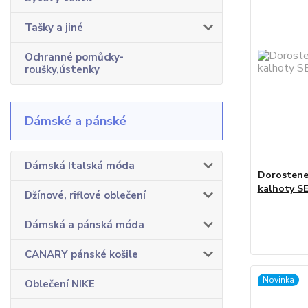
Tašky a jiné
Ochranné pomůcky-
roušky,ústenky
Dámské a pánské
Dámská Italská móda
Dorostene
kalhoty S
Džínové, riflové oblečení
Dámská a pánská móda
CANARY pánské košile
Novinka
Oblečení NIKE