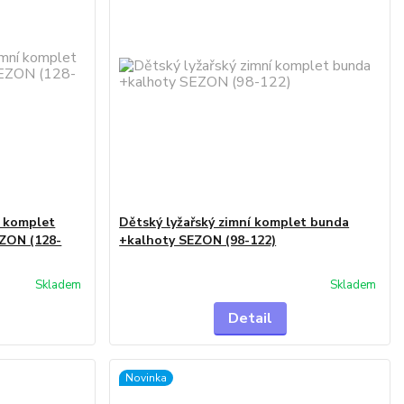
í komplet
Dětský lyžařský zimní komplet bunda
EZON (128-
+kalhoty SEZON (98-122)
Skladem
Skladem
Detail
Novinka