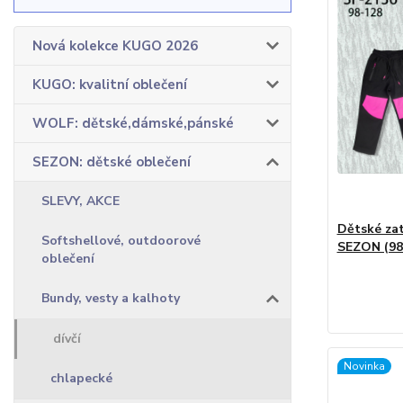
Nová kolekce KUGO 2026
KUGO: kvalitní oblečení
WOLF: dětské,dámské,pánské
SEZON: dětské oblečení
SLEVY, AKCE
Dětské zat
Softshellové, outdoorové
SEZON (98
oblečení
Bundy, vesty a kalhoty
dívčí
Novinka
chlapecké