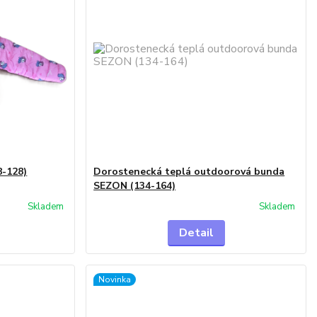
8-128)
Dorostenecká teplá outdoorová bunda
SEZON (134-164)
Skladem
Skladem
Detail
Novinka