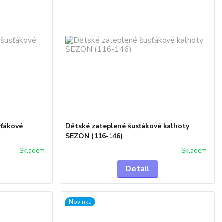
sťákové
Dětské zateplené šusťákové kalhoty
SEZON (116-146)
Skladem
Skladem
Detail
Novinka