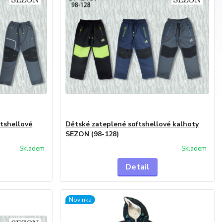
tshellové
Dětské zateplené softshellové kalhoty
SEZON (98-128)
Skladem
Skladem
Detail
Novinka