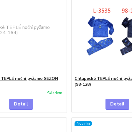
 TEPLÉ noční pyžamo SEZON
Chlapecké TEPLÉ noční py
(98-128)
Skladem
Detail
Detail
Novinka