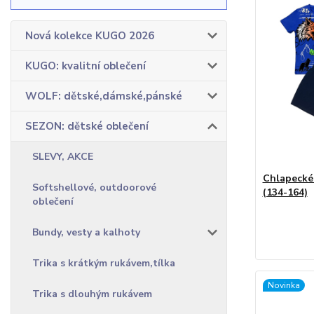
Nová kolekce KUGO 2026
KUGO: kvalitní oblečení
WOLF: dětské,dámské,pánské
SEZON: dětské oblečení
SLEVY, AKCE
Chlapecké
Softshellové, outdoorové
(134-164)
oblečení
Bundy, vesty a kalhoty
Trika s krátkým rukávem,tílka
Novinka
Trika s dlouhým rukávem