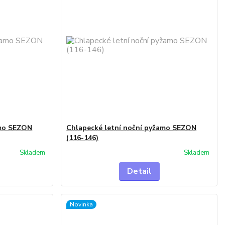
amo SEZON
Chlapecké letní noční pyžamo SEZON
(116-146)
Skladem
Skladem
Detail
Novinka