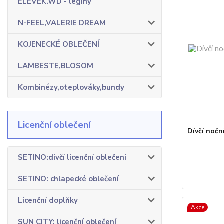
ELEVEK.WD - legíny
N-FEEL,VALERIE DREAM
KOJENECKÉ OBLEČENÍ
LAMBESTE,BLOSOM
Kombinézy,oteplováky,bundy
Licenční oblečení
Dívčí noč
SETINO:dívčí licenční oblečení
SETINO: chlapecké oblečení
Licenční doplňky
Akce
SUN CITY: licenční oblečení