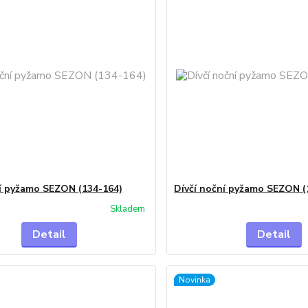
ní pyžamo SEZON (134-164)
Dívčí noční pyžamo SEZON (
Skladem
Detail
Detail
Novinka