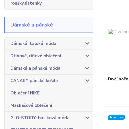
roušky,ústenky
Dámské a pánské
Dámská Italská móda
Džínové, riflové oblečení
Dámská a pánská móda
Dívčí noč
CANARY pánské košile
Oblečení NIKE
Maskáčové oblečení
GLO-STORY: butiková móda
Novinka