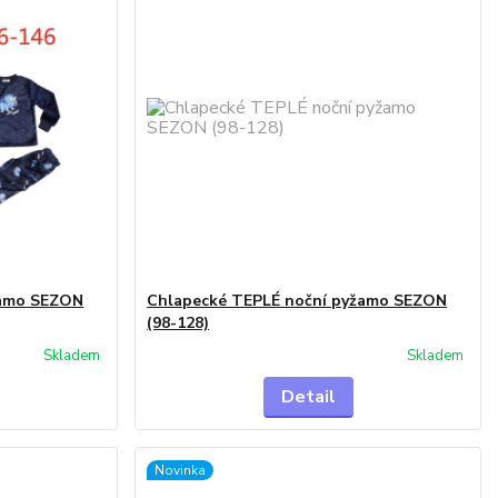
žamo SEZON
Chlapecké TEPLÉ noční pyžamo SEZON
(98-128)
Skladem
Skladem
Detail
Novinka