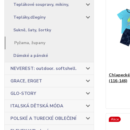
Teplákové soupravy, mikiny,
Tepláky,džegíny
Sukně, šaty, šortky
Pyžama, župany
Dámské a pánské
NEVEREST: outdoor. softshell.
Chlapecké
GRACE, ERGET
(116-146)
GLO-STORY
ITALSKÁ DĚTSKÁ MÓDA
POLSKÉ A TURECKÉ OBLEČENÍ
Akce