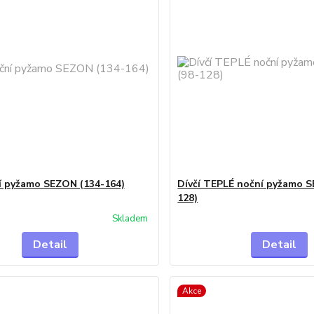
ní pyžamo SEZON (134-164)
Dívčí TEPLÉ noční pyžamo S
128)
Skladem
Detail
Detail
Akce