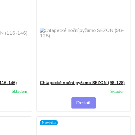
116-146)
Chlapecké noční pyžamo SEZON (98-128)
Skladem
Skladem
Detail
Novinka