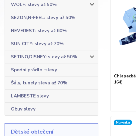
WOLF: slevy až 50%
SEZON,N-FEEL: slevy až 50%
NEVEREST: slevy až 60%
SUN CITY: slevy až 70%
SETINO,DISNEY: slevy až 50%
Spodní prádlo -slevy
Chlapecké
164)
Šály, tunely sleva až 70%
LAMBESTE slevy
Obuv slevy
Novinka
Dětské oblečení