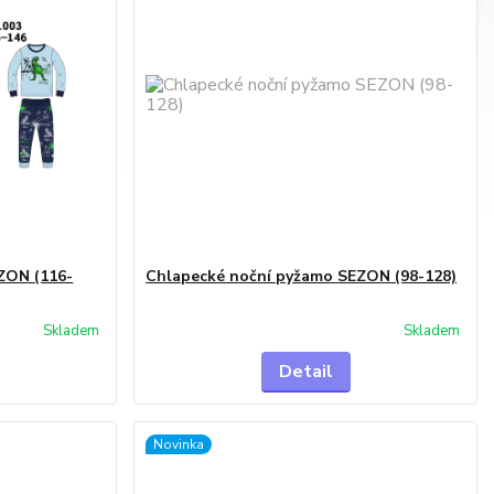
ZON (116-
Chlapecké noční pyžamo SEZON (98-128)
Skladem
Skladem
Detail
Novinka