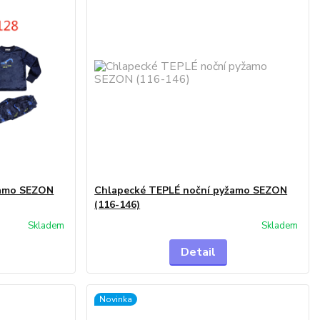
žamo SEZON
Chlapecké TEPLÉ noční pyžamo SEZON
(116-146)
Skladem
Skladem
Detail
Novinka