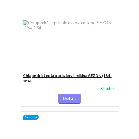
Chlapecká teplá obrázková mikina SEZON (134-
164)
Skladem
Detail
Novinka