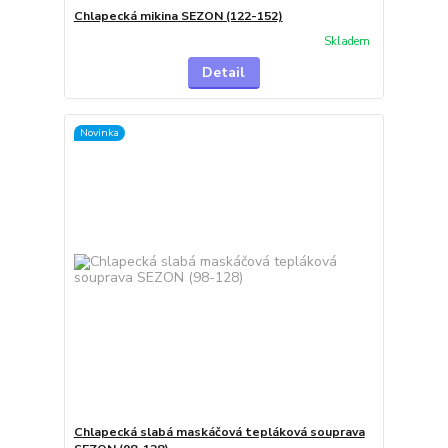
Chlapecká mikina SEZON (122-152)
Skladem
Detail
Novinka
Chlapecká slabá maskáčová tepláková souprava