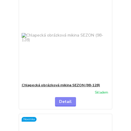
Chlapecká obrázková mikina SEZON (98-128)
Skladem
Detail
Novinka