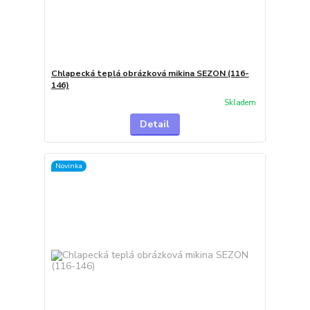
Chlapecká teplá obrázková mikina SEZON (116-
146)
Skladem
Detail
Novinka