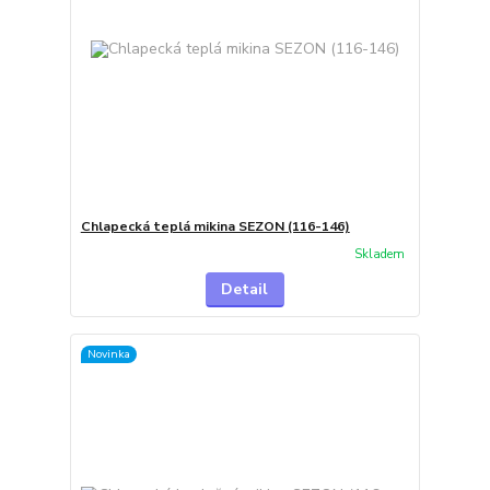
Chlapecká teplá mikina SEZON (116-146)
Skladem
Detail
Novinka