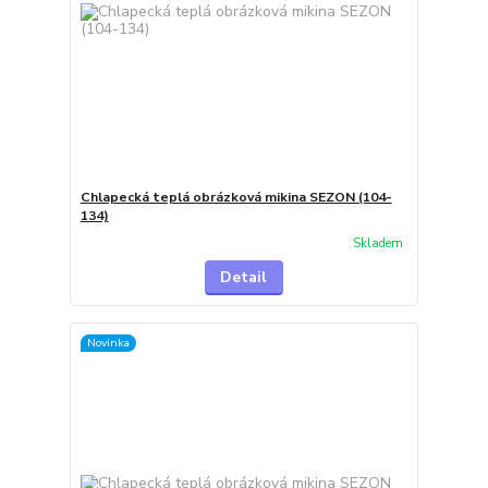
Chlapecká teplá obrázková mikina SEZON (104-
134)
Skladem
Detail
Novinka