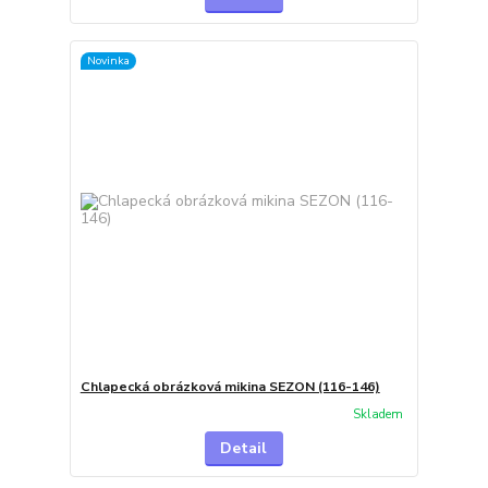
Novinka
Chlapecká obrázková mikina SEZON (116-146)
Skladem
Detail