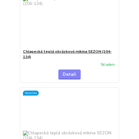
Chlapecká teplá obrázková mikina SEZON (104-
134)
Skladem
Detail
Novinka