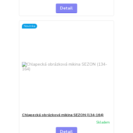
Detail
Novinka
Chlapecká obrázková mikina SEZON (134-164)
Skladem
Detail