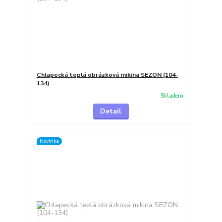
Chlapecká teplá obrázková mikina SEZON (104-
134)
Skladem
Detail
Novinka