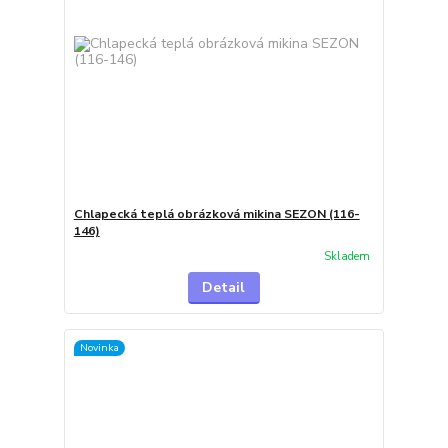
Chlapecká teplá obrázková mikina SEZON (116-
146)
Skladem
Detail
Novinka