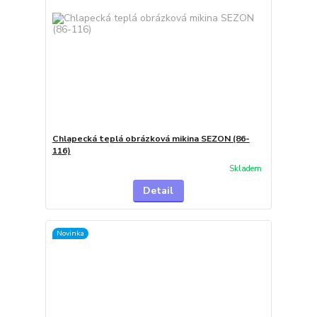
Chlapecká teplá obrázková mikina SEZON (86-
116)
Skladem
Detail
Novinka