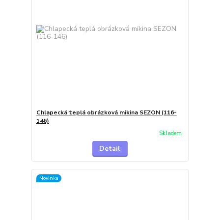
Chlapecká teplá obrázková mikina SEZON (116-
146)
Skladem
Detail
Novinka