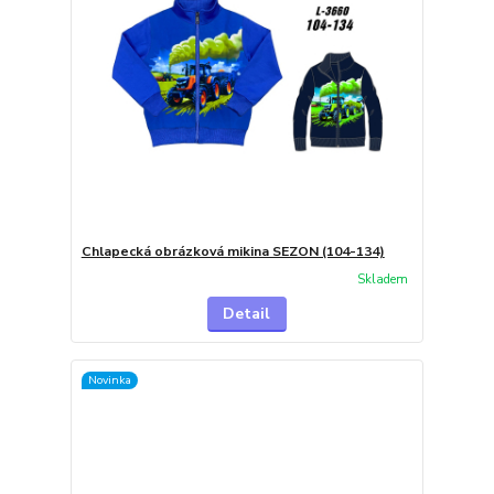
Chlapecká obrázková mikina SEZON (104-134)
Skladem
Detail
Novinka