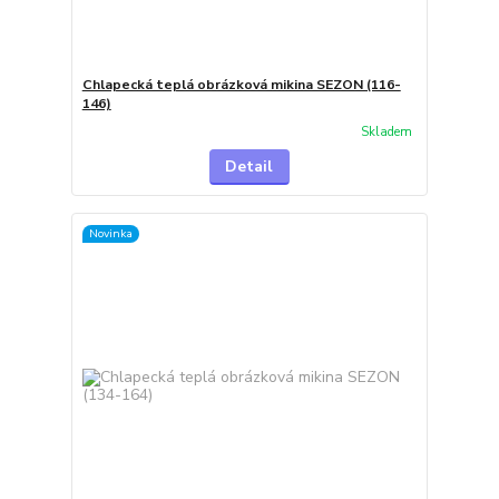
Chlapecká teplá obrázková mikina SEZON (116-
146)
Skladem
Detail
Novinka