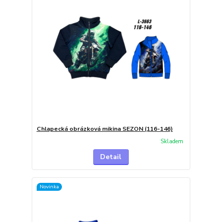
Chlapecká obrázková mikina SEZON (116-146)
Skladem
Detail
Novinka