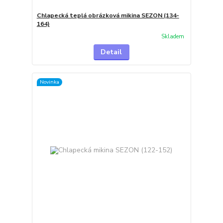
Chlapecká teplá obrázková mikina SEZON (134-
164)
Skladem
Detail
Novinka