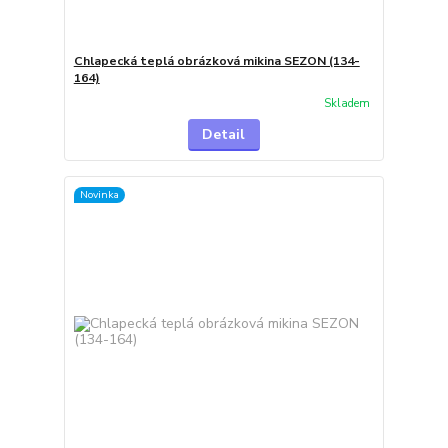
Chlapecká teplá obrázková mikina SEZON (134-
164)
Skladem
Detail
Novinka