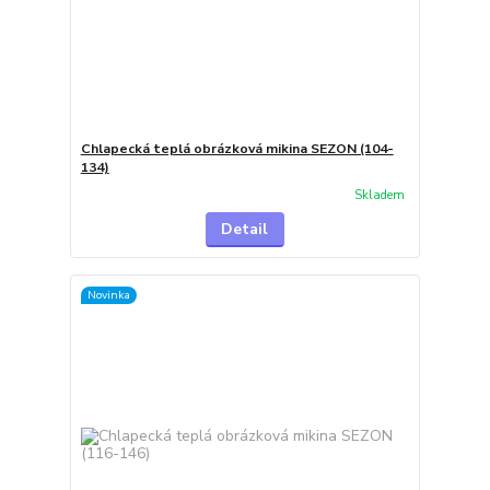
Chlapecká teplá obrázková mikina SEZON (104-
134)
Skladem
Detail
Novinka