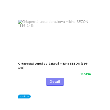
Chlapecká teplá obrázková mikina SEZON (116-
146)
Skladem
Detail
Novinka