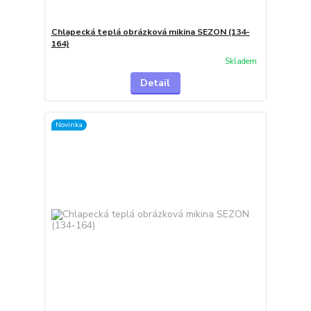
Chlapecká teplá obrázková mikina SEZON (134-
164)
Skladem
Detail
Novinka