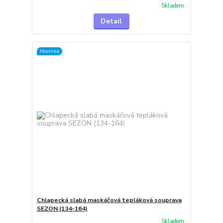
Skladem
Detail
Novinka
Chlapecká slabá maskáčová tepláková souprava
SEZON (134-164)
Skladem