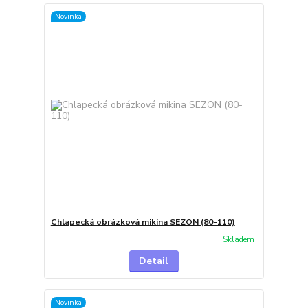
Novinka
Chlapecká obrázková mikina SEZON (80-110)
Skladem
Detail
Novinka