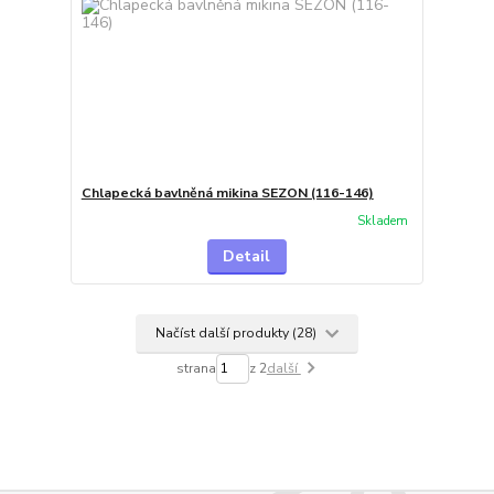
Chlapecká bavlněná mikina SEZON (116-146)
Skladem
Detail
Načíst další produkty (28)
strana
z 2
další