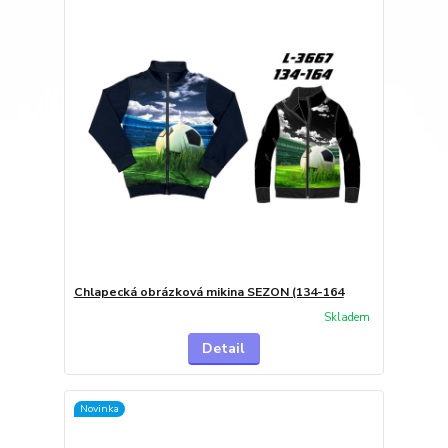
Chlapecká obrázková mikina SEZON (134-164
Skladem
Detail
Novinka