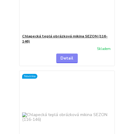
Chlapecká teplá obrázková mikina SEZON (116-
146)
Skladem
Detail
Novinka