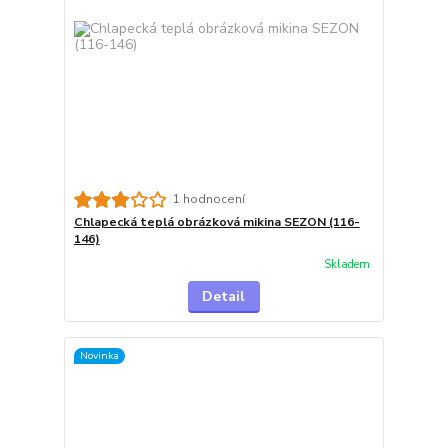
1 hodnocení
Chlapecká teplá obrázková mikina SEZON (116-
146)
Skladem
Detail
Novinka