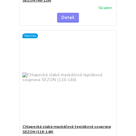
SEZON (98-128)
Skladem
Detail
Novinka
Chlapecká slabá maskáčová tepláková souprava
SEZON (116-146)