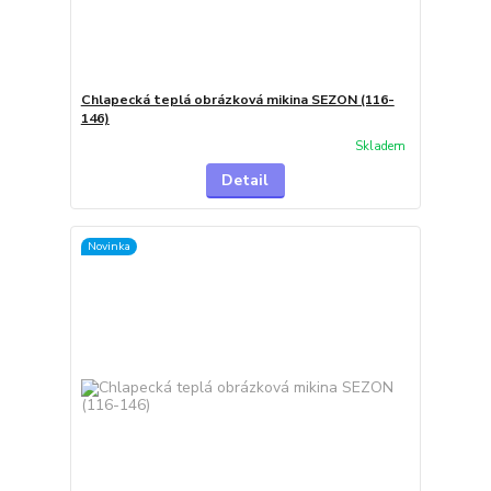
Chlapecká teplá obrázková mikina SEZON (116-
146)
Skladem
Detail
Novinka