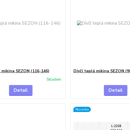
á mikina SEZON (116-146)
Dívčí teplá mikina SEZON (9
Skladem
Detail
Detail
Novinka