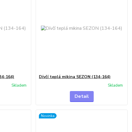
34-164)
Dívčí teplá mikina SEZON (134-164)
Skladem
Skladem
Detail
Novinka