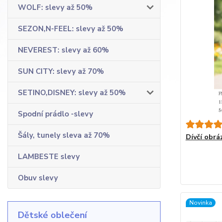
WOLF: slevy až 50%
SEZON,N-FEEL: slevy až 50%
NEVEREST: slevy až 60%
SUN CITY: slevy až 70%
SETINO,DISNEY: slevy až 50%
Spodní prádlo -slevy
Šály, tunely sleva až 70%
Dívčí obrá
LAMBESTE slevy
Obuv slevy
Novinka
Dětské oblečení