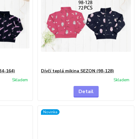
34-164)
Dívčí teplá mikina SEZON (98-128)
Skladem
Skladem
Detail
Novinka