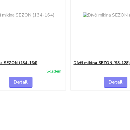
na SEZON (134-164)
Dívčí mikina SEZON (98-128)
Skladem
Detail
Detail