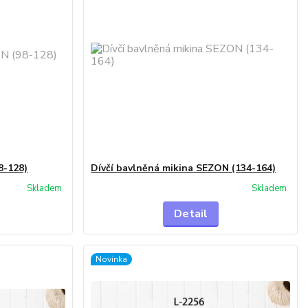
8-128)
Dívčí bavlněná mikina SEZON (134-164)
Skladem
Skladem
Detail
Novinka