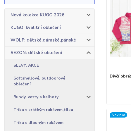
Nová kolekce KUGO 2026
KUGO: kvalitní oblečení
WOLF: dětské,dámské,pánské
SEZON: dětské oblečení
SLEVY, AKCE
Dívčí obrá
Softshellové, outdoorové
oblečení
Bundy, vesty a kalhoty
Trika s krátkým rukávem,tílka
Novinka
Trika s dlouhým rukávem