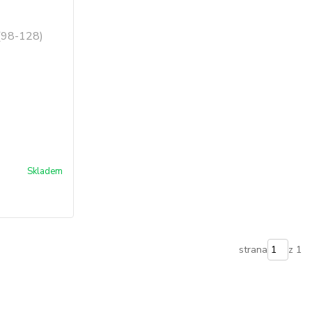
Skladem
strana
z 1