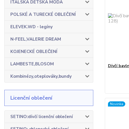
ITALSKÁ DĚTSKÁ MÓDA
POLSKÉ A TURECKÉ OBLEČENÍ
ELEVEK.WD - legíny
N-FEEL,VALERIE DREAM
KOJENECKÉ OBLEČENÍ
LAMBESTE,BLOSOM
Dívčí bavl
Kombinézy,oteplováky,bundy
Licenční oblečení
Novinka
SETINO:dívčí licenční oblečení