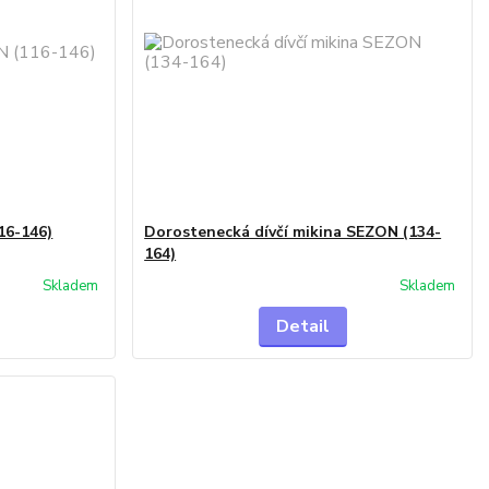
16-146)
Dorostenecká dívčí mikina SEZON (134-
164)
Skladem
Skladem
Detail