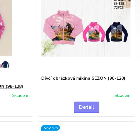
Dívčí obrázková mikina SEZON (98-128)
ON (98-128)
Skladem
Skladem
Detail
Novinka