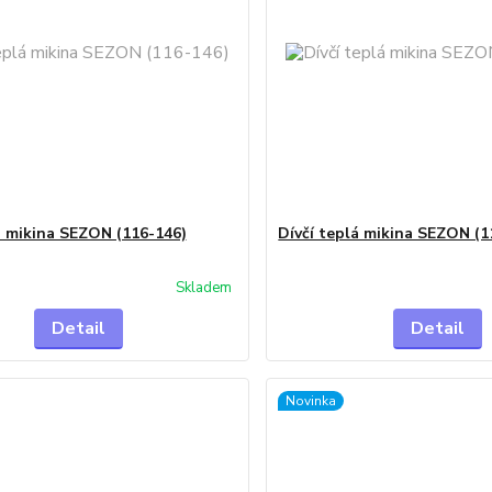
á mikina SEZON (116-146)
Dívčí teplá mikina SEZON (1
Skladem
Detail
Detail
Novinka