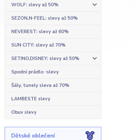
WOLF: slevy až 50%
SEZON,N-FEEL: slevy až 50%
NEVEREST: slevy až 60%
SUN CITY: slevy až 70%
SETINO,DISNEY: slevy až 50%
Spodní prádlo -slevy
Šály, tunely sleva až 70%
LAMBESTE slevy
Obuv slevy
Dětské oblečení