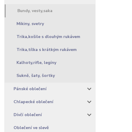
Bundy, vesty,saka
Mikiny, svetry
Trika,košile s dlouhým rukávem
Trika,tílka s krátkým rukávem
Kalhoty,rifle, legíny
Sukně, šaty, šortky
Pánské oblečení
Chlapecké oblečení
Dívčí oblečení
Oblečení ve slevě