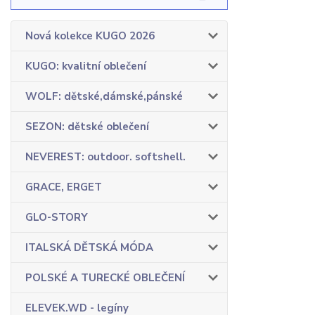
Nová kolekce KUGO 2026
KUGO: kvalitní oblečení
WOLF: dětské,dámské,pánské
SEZON: dětské oblečení
NEVEREST: outdoor. softshell.
GRACE, ERGET
GLO-STORY
ITALSKÁ DĚTSKÁ MÓDA
POLSKÉ A TURECKÉ OBLEČENÍ
ELEVEK.WD - legíny