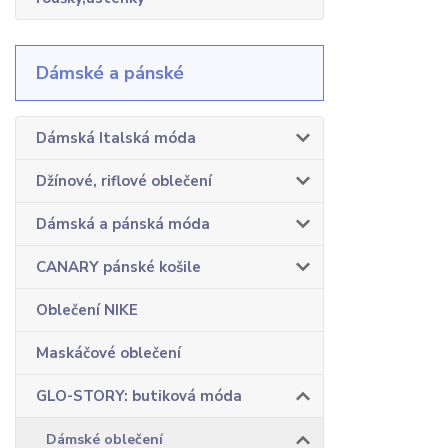
Dámské a pánské
Dámská Italská móda
Džínové, riflové oblečení
Dámská a pánská móda
CANARY pánské košile
Oblečení NIKE
Maskáčové oblečení
GLO-STORY: butiková móda
Dámské oblečení