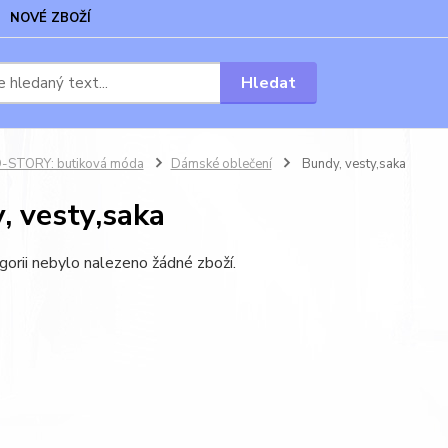
NOVÉ ZBOŽÍ
Hledat
-STORY: butiková móda
Dámské oblečení
Bundy, vesty,saka
, vesty,saka
gorii nebylo nalezeno žádné zboží.