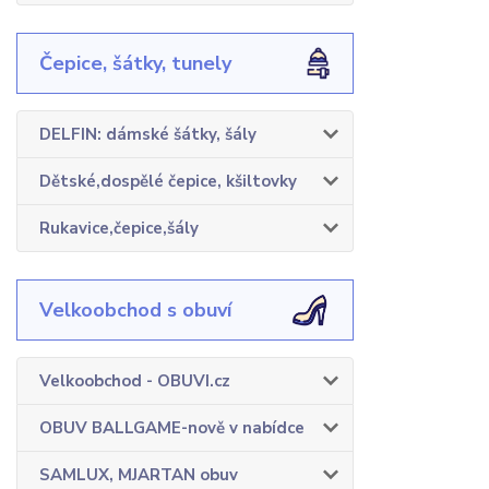
Čepice, šátky, tunely
DELFIN: dámské šátky, šály
Dětské,dospělé čepice, kšiltovky
Rukavice,čepice,šály
Velkoobchod s obuví
Velkoobchod - OBUVI.cz
OBUV BALLGAME-nově v nabídce
SAMLUX, MJARTAN obuv