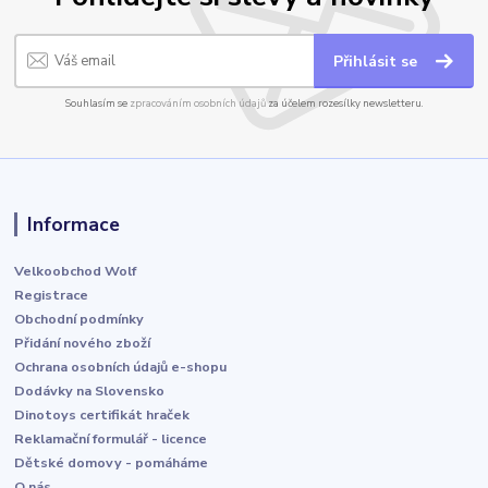
Přihlásit se
Souhlasím se
zpracováním osobních údajů
za účelem rozesílky newsletteru.
Informace
Velkoobchod Wolf
Registrace
Obchodní podmínky
Přidání nového zboží
Ochrana osobních údajů e-shopu
Dodávky na Slovensko
Dinotoys certifikát hraček
Reklamační formulář - licence
Dětské domovy - pomáháme
O nás