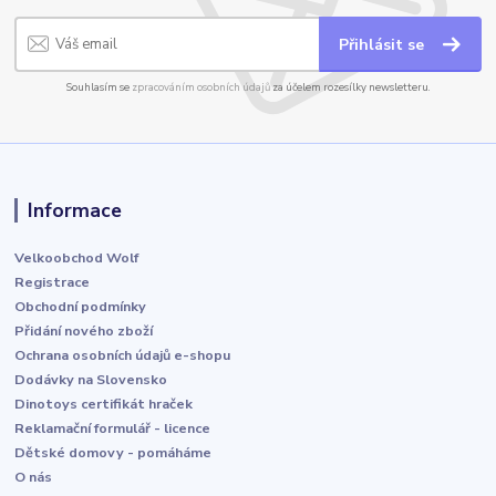
Přihlásit se
Souhlasím se
zpracováním osobních údajů
za účelem rozesílky newsletteru.
Informace
Velkoobchod Wolf
Registrace
Obchodní podmínky
Přidání nového zboží
Ochrana osobních údajů e-shopu
Dodávky na Slovensko
Dinotoys certifikát hraček
Reklamační formulář - licence
Dětské domovy - pomáháme
O nás