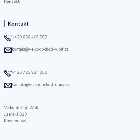
Kontakt
Kontakt
+420 606 466 562
kontakt@velkoobchod-wolf.cz
+420 725 924 868
kontakt@velkoobchod-obuvi.cz
Velkoobchod Wolf
Jizerská 919
Kosmonosy