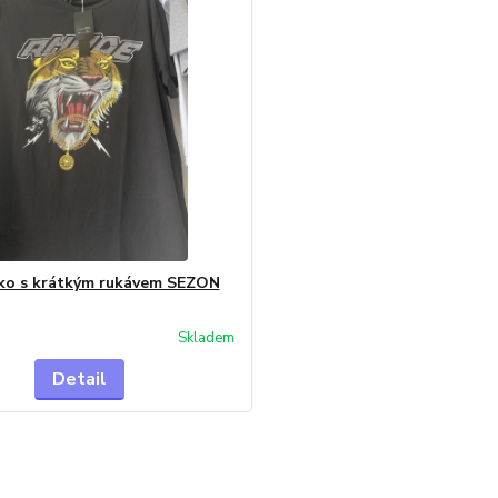
iko s krátkým rukávem SEZON
Skladem
Detail