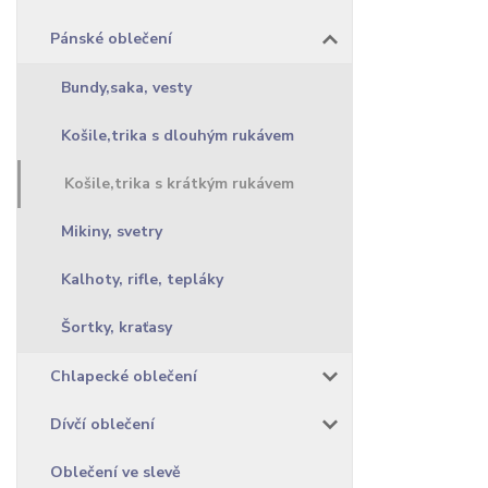
Pánské oblečení
Bundy,saka, vesty
Košile,trika s dlouhým rukávem
Košile,trika s krátkým rukávem
Mikiny, svetry
Kalhoty, rifle, tepláky
Šortky, kraťasy
Chlapecké oblečení
Dívčí oblečení
Oblečení ve slevě