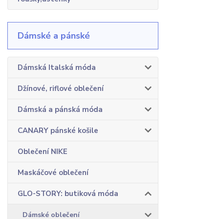
Dámské a pánské
Dámská Italská móda
Džínové, riflové oblečení
Dámská a pánská móda
CANARY pánské košile
Oblečení NIKE
Maskáčové oblečení
GLO-STORY: butiková móda
Dámské oblečení