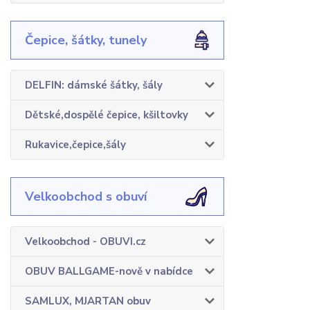
Čepice, šátky, tunely
DELFIN: dámské šátky, šály
Dětské,dospělé čepice, kšiltovky
Rukavice,čepice,šály
Velkoobchod s obuví
Velkoobchod - OBUVI.cz
OBUV BALLGAME-nově v nabídce
SAMLUX, MJARTAN obuv