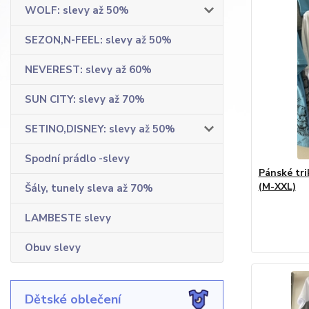
WOLF: slevy až 50%
SEZON,N-FEEL: slevy až 50%
NEVEREST: slevy až 60%
SUN CITY: slevy až 70%
SETINO,DISNEY: slevy až 50%
Spodní prádlo -slevy
Pánské tr
(M-XXL)
Šály, tunely sleva až 70%
LAMBESTE slevy
Obuv slevy
Dětské oblečení