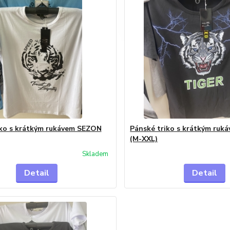
iko s krátkým rukávem SEZON
Pánské triko s krátkým ru
(M-XXL)
Skladem
Detail
Detail