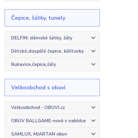
Čepice, šátky, tunely
DELFIN: dámské šátky, šály
Dětské,dospělé čepice, kšiltovky
Rukavice,čepice,šály
Velkoobchod s obuví
Velkoobchod - OBUVI.cz
OBUV BALLGAME-nově v nabídce
SAMLUX, MJARTAN obuv