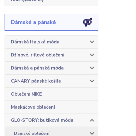
Dámské a pánské
Dámská Italská móda
Džínové, riflové oblečení
Dámská a pánská móda
CANARY pánské košile
Oblečení NIKE
Maskáčové oblečení
GLO-STORY: butiková móda
Dámské oblečení