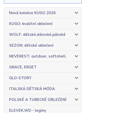
Nová kolekce KUGO 2026
KUGO: kvalitní oblečení
WOLF: dětské,dámské,pánské
SEZON: dětské oblečení
NEVEREST: outdoor. softshell.
GRACE, ERGET
GLO-STORY
ITALSKÁ DĚTSKÁ MÓDA
POLSKÉ A TURECKÉ OBLEČENÍ
ELEVEK.WD - legíny