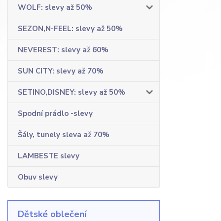
WOLF: slevy až 50%
SEZON,N-FEEL: slevy až 50%
NEVEREST: slevy až 60%
SUN CITY: slevy až 70%
SETINO,DISNEY: slevy až 50%
Spodní prádlo -slevy
Šály, tunely sleva až 70%
LAMBESTE slevy
Obuv slevy
Dětské oblečení