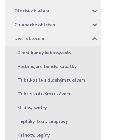
Pánské oblečení
Chlapecké oblečení
Dívčí oblečení
Zimní bundy,kabáty,vesty
Podzim,jaro bundy, kabátky
Trika,košile s dlouhým rukávem
Trika s krátkým rukávem
Mikiny, svetry
Tepláky, tepl. soupravy
Kalhoty, legíny