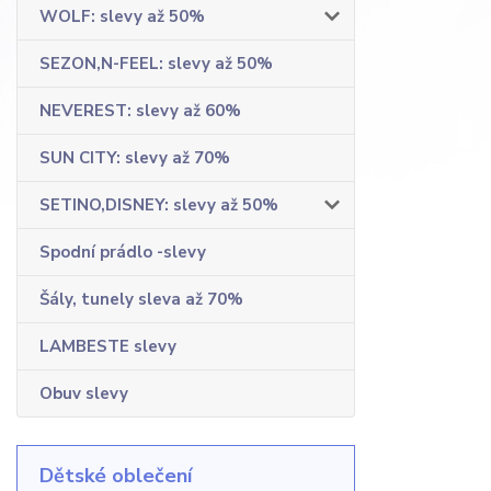
WOLF: slevy až 50%
SEZON,N-FEEL: slevy až 50%
NEVEREST: slevy až 60%
SUN CITY: slevy až 70%
SETINO,DISNEY: slevy až 50%
Spodní prádlo -slevy
Šály, tunely sleva až 70%
LAMBESTE slevy
Obuv slevy
Dětské oblečení