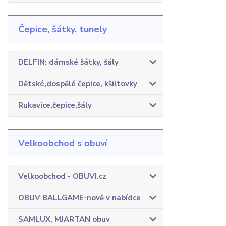
Čepice, šátky, tunely
DELFIN: dámské šátky, šály
Dětské,dospělé čepice, kšiltovky
Rukavice,čepice,šály
Velkoobchod s obuví
Velkoobchod - OBUVI.cz
OBUV BALLGAME-nově v nabídce
SAMLUX, MJARTAN obuv