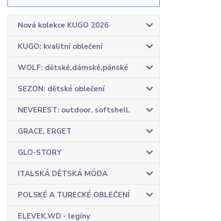
Nová kolekce KUGO 2026
KUGO: kvalitní oblečení
WOLF: dětské,dámské,pánské
SEZON: dětské oblečení
NEVEREST: outdoor. softshell.
GRACE, ERGET
GLO-STORY
ITALSKÁ DĚTSKÁ MÓDA
POLSKÉ A TURECKÉ OBLEČENÍ
ELEVEK.WD - legíny