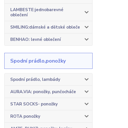
LAMBESTE:jednobarevné
oblečení
SMILING:dámské a dětské obleče
BENHAO: levné oblečení
Spodní prádlo,ponožky
Spodní prádlo, lambády
AURA.VIA: ponožky, punčocháče
STAR SOCKS- ponožky
ROTA ponožky