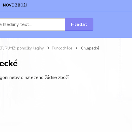
NOVÉ ZBOŽÍ
Hledat
, RUYIZ: ponožky, legíny
Punčocháče
Chlapecké
ecké
gorii nebylo nalezeno žádné zboží.