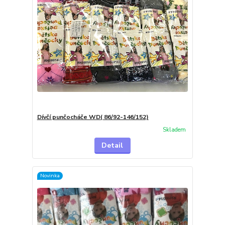
Dívčí punčocháče WD( 86/92-146/152)
Skladem
Detail
Novinka