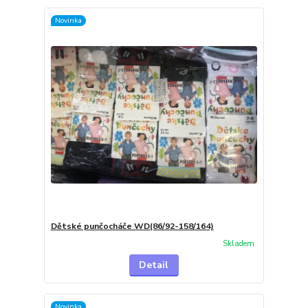
Novinka
Dětské punčocháče WD(86/92-158/164)
Skladem
Detail
Novinka