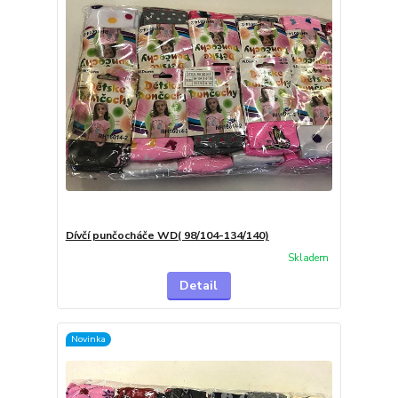
Dívčí punčocháče WD( 98/104-134/140)
Skladem
Detail
Novinka