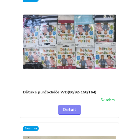
Dětské punčocháče WD(86/92-158/164)
Skladem
Detail
Novinka