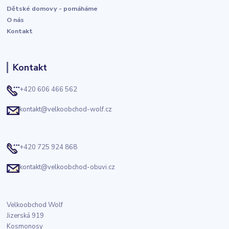
Dětské domovy - pomáháme
O nás
Kontakt
Kontakt
+420 606 466 562
kontakt@velkoobchod-wolf.cz
+420 725 924 868
kontakt@velkoobchod-obuvi.cz
Velkoobchod Wolf
Jizerská 919
Kosmonosy