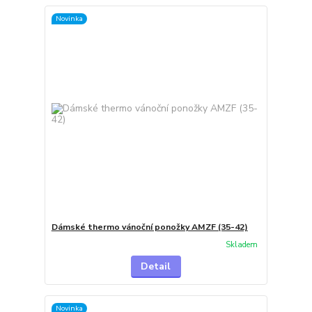
Novinka
Dámské thermo vánoční ponožky AMZF (35-42)
Skladem
Detail
Novinka