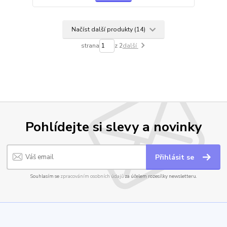
Načíst další produkty (14)
strana
z 2
další
Pohlídejte si slevy a novinky
Přihlásit se
Souhlasím se
zpracováním osobních údajů
za účelem rozesílky newsletteru.