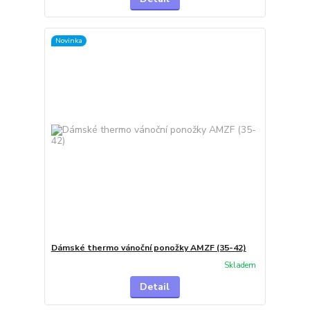
Novinka
Dámské thermo vánoční ponožky AMZF (35-42)
Skladem
Detail