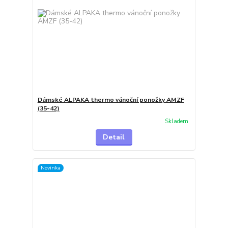
Dámské ALPAKA thermo vánoční ponožky AMZF
(35-42)
Skladem
Detail
Novinka