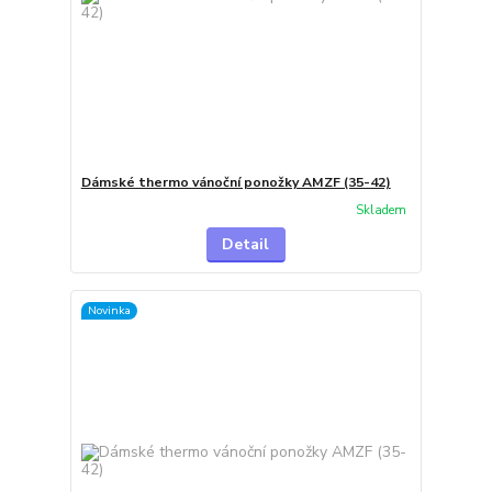
Dámské thermo vánoční ponožky AMZF (35-42)
Skladem
Detail
Novinka