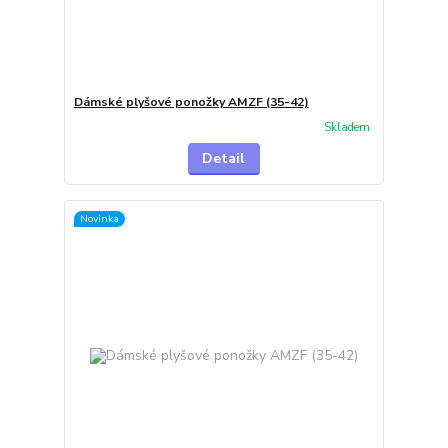
Dámské plyšové ponožky AMZF (35-42)
Skladem
Detail
Novinka