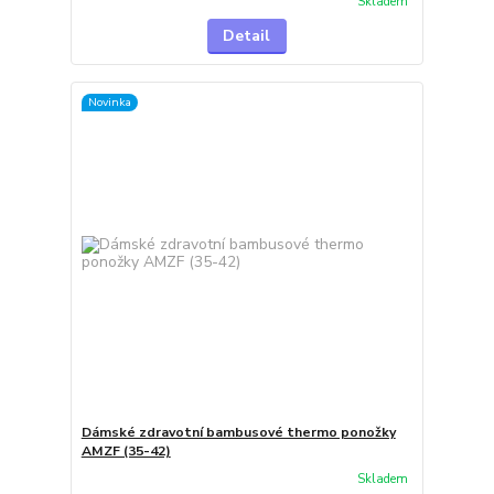
Skladem
Detail
Novinka
Dámské zdravotní bambusové thermo ponožky
AMZF (35-42)
Skladem