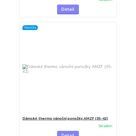
Detail
Novinka
Dámské thermo vánoční ponožky AMZF (35-42)
Skladem
Detail