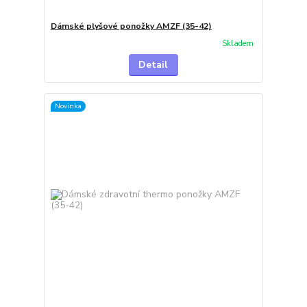
Dámské plyšové ponožky AMZF (35-42)
Skladem
Detail
Novinka