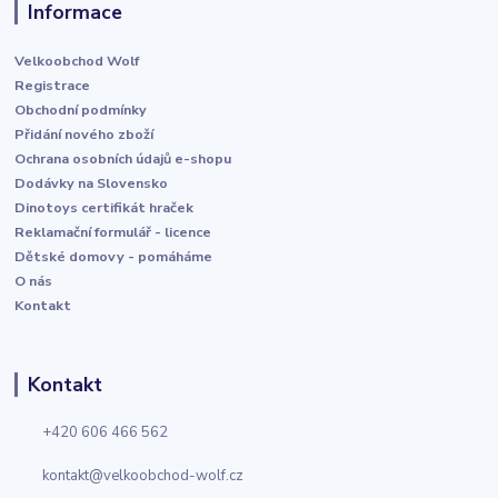
Informace
Velkoobchod Wolf
Registrace
Obchodní podmínky
Přidání nového zboží
Ochrana osobních údajů e-shopu
Dodávky na Slovensko
Dinotoys certifikát hraček
Reklamační formulář - licence
Dětské domovy - pomáháme
O nás
Kontakt
Kontakt
+420 606 466 562
kontakt@velkoobchod-wolf.cz