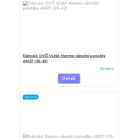
Dámské OVČÍ VLNA thermo vánoční ponožky
AMZF (35-42)
Skladem
Detail
Novinka