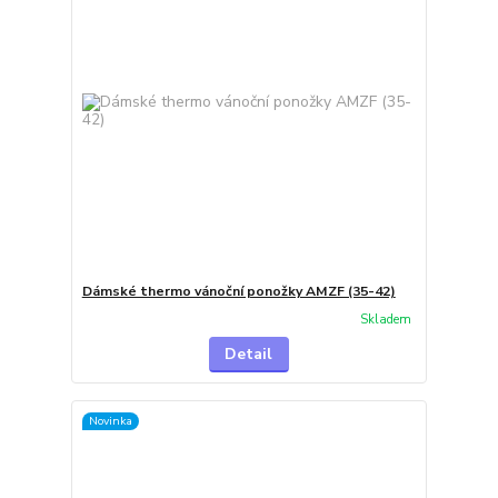
Dámské thermo vánoční ponožky AMZF (35-42)
Skladem
Detail
Novinka