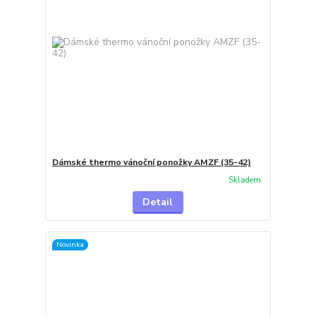
Dámské thermo vánoční ponožky AMZF (35-42)
Skladem
Detail
Novinka