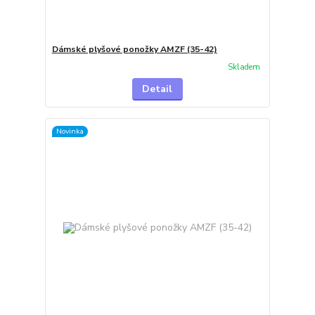
Dámské plyšové ponožky AMZF (35-42)
Skladem
Detail
Novinka