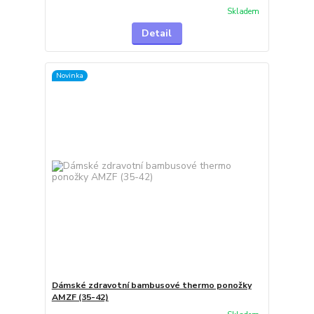
Skladem
Detail
Novinka
Dámské zdravotní bambusové thermo ponožky
AMZF (35-42)