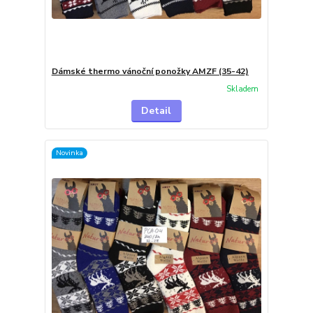
Dámské thermo vánoční ponožky AMZF (35-42)
Skladem
Detail
Novinka