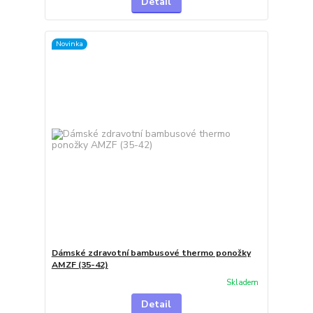
Detail
Novinka
Dámské zdravotní bambusové thermo ponožky
AMZF (35-42)
Skladem
Detail