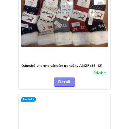
Dámské thermo vánoční ponožky AMZF (35-42)
Skladem
Detail
Novinka