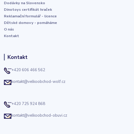
Dodávky na Slovensko
Dinotoys certifikát hraček
Reklamační formulář - licence
Dětské domovy - pomáháme
O nás
Kontakt
Kontakt
+420 606 466 562
kontakt@velkoobchod-wolf.cz
+420 725 924 868
kontakt@velkoobchod-obuvi.cz