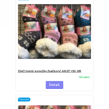
Dívčí teplé ponožky /bačkory/ AMZF (30-38)
Skladem
Detail
Novinka